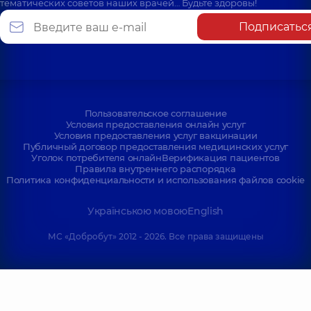
тематических советов наших врачей… Будьте здоровы!
Подписатьс
Пользовательское соглашение
Условия предоставления онлайн услуг
Условия предоставления услуг вакцинации
Публичный договор предоставления медицинских услуг
Уголок потребителя онлайн
Верификация пациентов
Правила внутреннего распорядка
Политика конфиденциальности и использования файлов cookie
Українською мовою
English
МС «Добробут» 2012 - 2026. Все права защищены