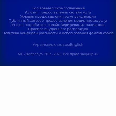
Пользовательское соглашение
Условия предоставления онлайн услуг
Условия предоставления услуг вакцинации
Публичный договор предоставления медицинских услуг
Уголок потребителя онлайн
Верификация пациентов
Правила внутреннего распорядка
Политика конфиденциальности и использования файлов cookie
Українською мовою
English
МС «Добробут» 2012 - 2026. Все права защищены