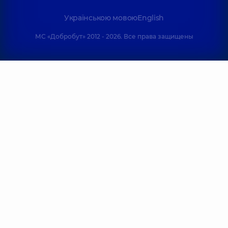
Українською мовою
English
МС «Добробут» 2012 - 2026. Все права защищены