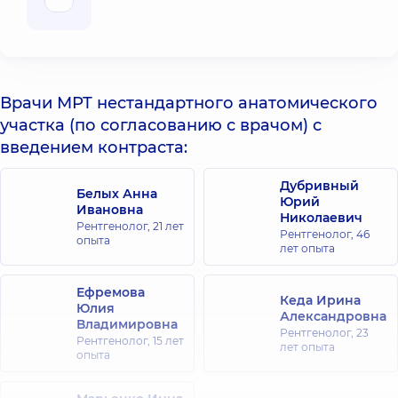
Врачи МРТ нестандартного анатомического
участка (по согласованию с врачом) с
введением контраста:
Дубривный
Белых Анна
Юрий
Ивановна
Николаевич
Рентгенолог,
21 лет
Рентгенолог,
46
опыта
лет опыта
Ефремова
Кеда Ирина
Юлия
Александровна
Владимировна
Рентгенолог,
23
Рентгенолог,
15 лет
лет опыта
опыта