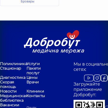
Бровары
Поликлиника
Услуги
Мы в социальн
Стационар
Пакети
сетях:
послуг
Диагностика
Цены
Скорая
Врачи
Загружайте
помощь
приложение
Новости
Клиники
Добробут:
Медицинская
Контакты
библиотека
Вакансии
Почта: