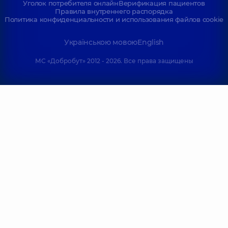
Уголок потребителя онлайн
Верификация пациентов
Правила внутреннего распорядка
Политика конфиденциальности и использования файлов cookie
Українською мовою
English
МС «Добробут» 2012 - 2026. Все права защищены