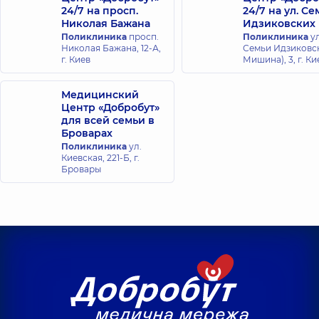
24/7 на просп.
24/7 на ул. С
Николая Бажана
Идзиковских
Поликлиника
просп.
Поликлиника
ул
Николая Бажана, 12-А,
Семьи Идзиковск
г. Киев
Мишина), 3, г. Ки
Медицинский
Центр «Добробут»
для всей семьи в
Броварах
Поликлиника
ул.
Киевская, 221-Б, г.
Бровары