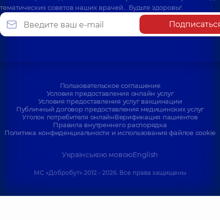
тематических советов наших врачей… Будьте здоровы!
Подписатьс
Пользовательское соглашение
Условия предоставления онлайн услуг
Условия предоставления услуг вакцинации
Публичный договор предоставления медицинских услуг
Уголок потребителя онлайн
Верификация пациентов
Правила внутреннего распорядка
Политика конфиденциальности и использования файлов cookie
Українською мовою
English
МС «Добробут» 2012 - 2026. Все права защищены