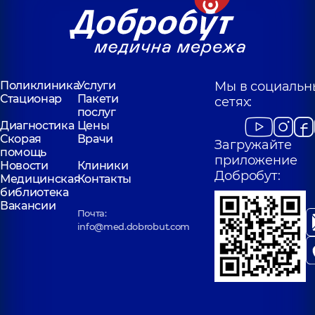
Поликлиника
Услуги
Мы в социальн
Стационар
Пакети
сетях:
послуг
Диагностика
Цены
Скорая
Врачи
Загружайте
помощь
приложение
Новости
Клиники
Добробут:
Медицинская
Контакты
библиотека
Вакансии
Почта:
info@med.dobrobut.com