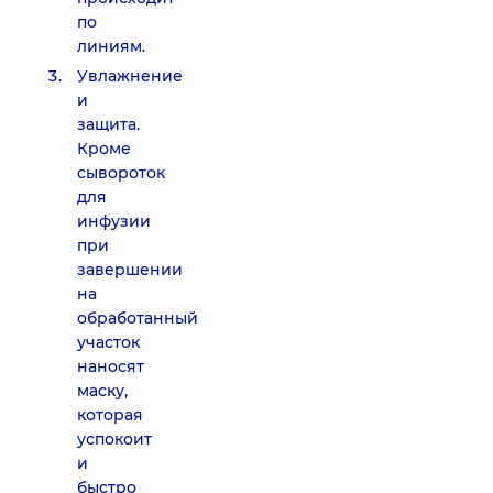
по
линиям.
Увлажнение
и
защита.
Кроме
сывороток
для
инфузии
при
завершении
на
обработанный
участок
наносят
маску,
которая
успокоит
и
быстро