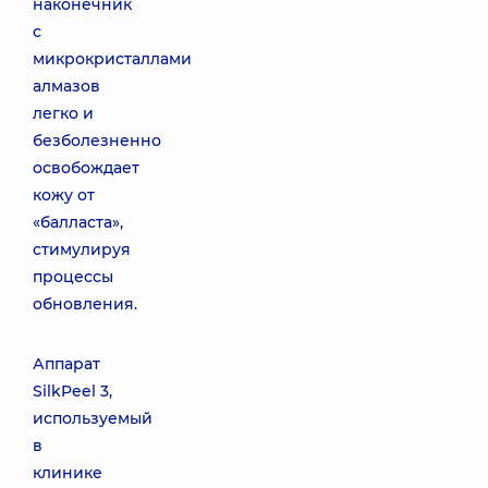
наконечник
с
микрокристаллами
алмазов
легко и
безболезненно
освобождает
кожу от
«балласта»,
стимулируя
процессы
обновления.
Аппарат
SilkPeel 3,
используемый
в
клинике