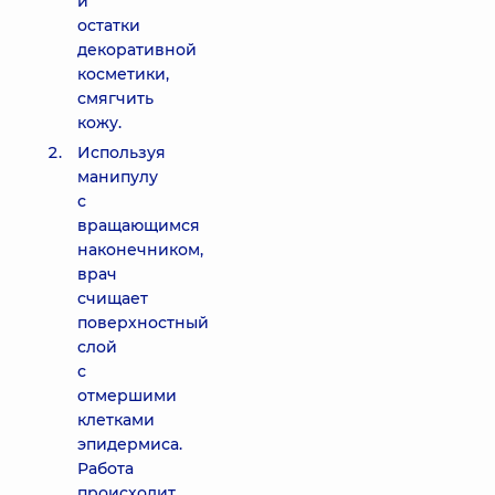
и
остатки
декоративной
косметики,
смягчить
кожу.
Используя
манипулу
с
вращающимся
наконечником,
врач
счищает
поверхностный
слой
с
отмершими
клетками
эпидермиса.
Работа
происходит