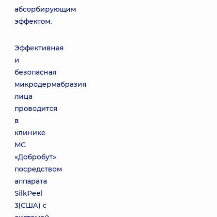
абсорбирующим
эффектом.
Эффективная
и
безопасная
микродермабразия
лица
проводится
в
клинике
МС
«Добробут»
посредством
аппарата
SilkPeel
3(США) с