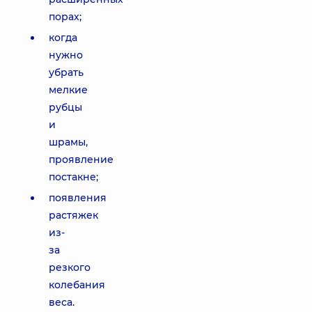
порах;
когда
нужно
убрать
мелкие
рубцы
и
шрамы,
проявление
постакне;
появления
растяжек
из-
за
резкого
колебания
веса.