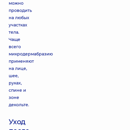
можно
проводить
на любых
участках
тела.
Чаще
всего
микродермабразию
применяют
на лице,
шее,
руках,
спине и
зоне
декольте.
Уход