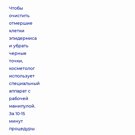
Чтобы
очистить
отмершие
клетки
эпидермиса
и убрать
черные
точки,
косметолог
использует
специальный
аппарат с
рабочей
манипулой.
За 10-15
минут
процедуры