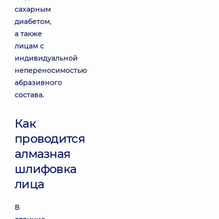
сахарным
диабетом,
а также
лицам с
индивидуальной
непереносимостью
абразивного
состава.
Как
проводится
алмазная
шлифовка
лица
В