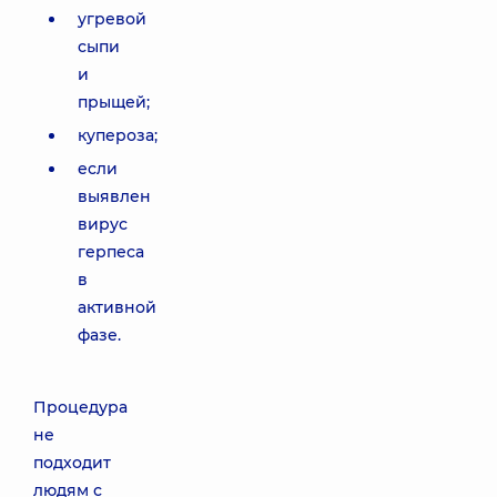
угревой
сыпи
и
прыщей;
купероза;
если
выявлен
вирус
герпеса
в
активной
фазе.
Процедура
не
подходит
людям с