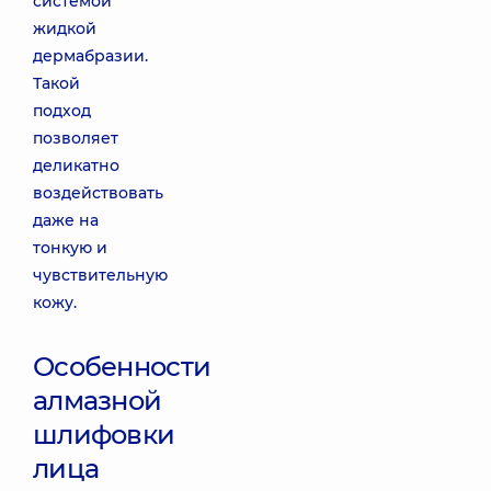
системой
жидкой
дермабразии.
Такой
подход
позволяет
деликатно
воздействовать
даже на
тонкую и
чувствительную
кожу.
Особенности
алмазной
шлифовки
лица