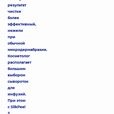
результат
чистки
более
эффективный,
нежели
при
обычной
микродермабразии.
Косметолог
располагает
большим
выбором
сывороток
для
инфузий.
При этом
с SilkPeel
3