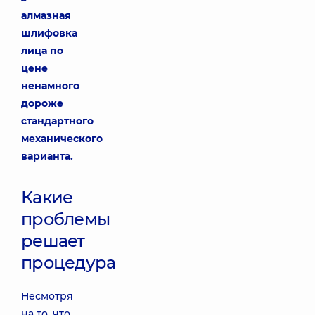
алмазная
шлифовка
лица по
цене
ненамного
дороже
стандартного
механического
варианта.
Какие
проблемы
решает
процедура
Несмотря
на то, что