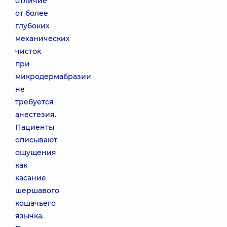
отличие
от более
глубоких
механических
чисток
при
микродермабразии
не
требуется
анестезия.
Пациенты
описывают
ощущения
как
касание
шершавого
кошачьего
язычка.