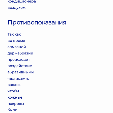
кондиционера
воздухом.
Противопоказания
Так как
во время
алмазной
дермабразии
происходит
воздействие
абразивными
частицами,
важно,
чтобы
кожные
покровы
были