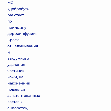
МС
«Добробут»,
работает
по
принципу
дермаинфузии.
Кроме
отшелушивания
и
вакуумного
удаления
частичек
кожи, на
наконечник
подаются
запатентованные
составы
сывороток,