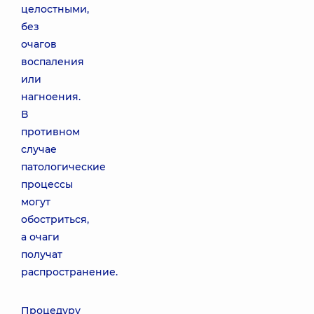
целостными,
без
очагов
воспаления
или
нагноения.
В
противном
случае
патологические
процессы
могут
обостриться,
а очаги
получат
распространение.
Процедуру