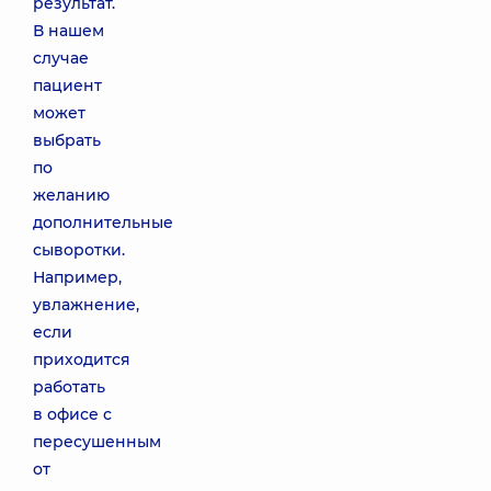
результат.
В нашем
случае
пациент
может
выбрать
по
желанию
дополнительные
сыворотки.
Например,
увлажнение,
если
приходится
работать
в офисе с
пересушенным
от