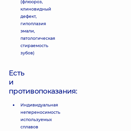
(флюороз,
клиновидный
дефект,
гипоплазия
эмали,
патологическая
стираемость
зубов)
Есть
и
противопоказания:
Индивидуальная
непереносимость
используемых
сплавов