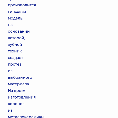
производится
гипсовая
модель,
на
основании
которой,
зубной
техник
создает
протез
из
выбранного
материала.
На время
изготовления
коронок
из
металлокерамики,