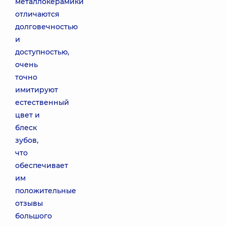
металлокерамики
отличаются
долговечностью
и
доступностью,
очень
точно
имитируют
естественный
цвет и
блеск
зубов,
что
обеспечивает
им
положительные
отзывы
большого