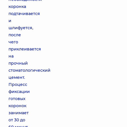
коронка
подтачивается
и
шлифуется,
после
чего
приклеивается
на
прочный
стоматологический
цемент.
Процесс
фиксации
готовых
коронок
занимает
от 30 до