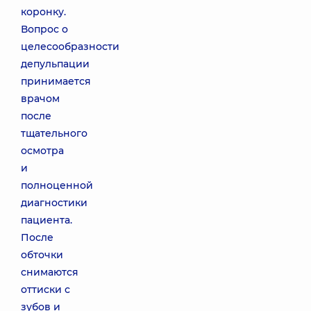
коронку.
Вопрос о
целесообразности
депульпации
принимается
врачом
после
тщательного
осмотра
и
полноценной
диагностики
пациента.
После
обточки
снимаются
оттиски с
зубов и