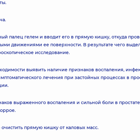
ты.
ча.
ый палец гелем и вводит его в прямую кишку, откуда про
ыми движениями ее поверхности. В результате чего выде
роскопическое исследование.
обходимости выявить наличие признаков воспаления, инфе
имптоматического лечения при застойных процессах в прос
ции.
наков выраженного воспаления и сильной боли в простате
оррое.
 очистить прямую кишку от каловых масс.