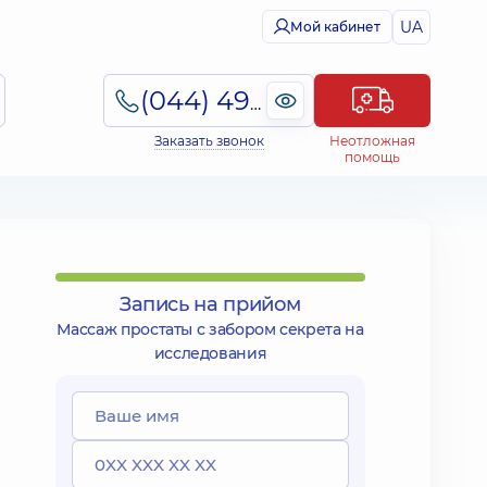
UA
Мой кабинет
(044) 495-2-888
Заказать звонок
Неотложная
помощь
Запись на прийом
Массаж простаты с забором секрета на
исследования