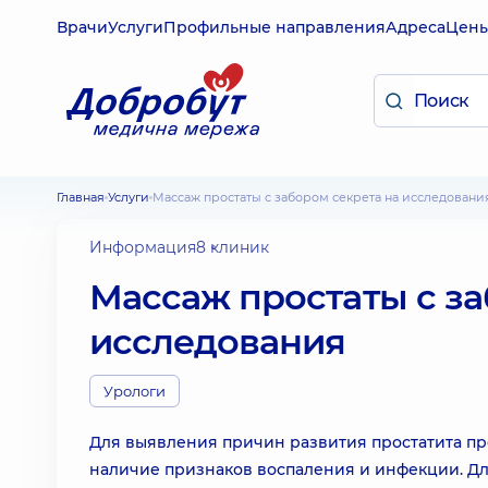
Врачи
Услуги
Профильные направления
Адреса
Цен
Главная
Услуги
Массаж простаты с забором секрета на исследовани
Информация
8 клиник
Массаж простаты с за
исследования
Урологи
Для выявления причин развития простатита пр
наличие признаков воспаления и инфекции. Для