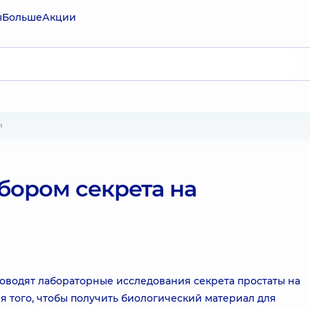
ы
Больше
Акции
я
бором секрета на
оводят лабораторные исследования секрета простаты на
 того, чтобы получить биологический материал для