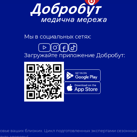
Мы в социальных сетях:
Загружайте приложение Добробут:
ровье ваших близких. Цикл подготовленных экспертами сезонных
дьте здоровы!