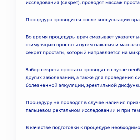
исследования (секрет), проводят массаж проста
Процедура проводится после консультации вра
Во время процедуры врач смазывает указательн
стимуляцию простаты путем нажатия и массажн
секрет простаты, который направляется на мик
Забор секрета простаты проводят в случае не
других заболеваний, а также для проведения с
болезненной эякуляции, эректильной дисфунк
Процедуру не проводят в случае наличия приз
пальцевом ректальном исследовании и при гем
В качестве подготовки к процедуре необходимо