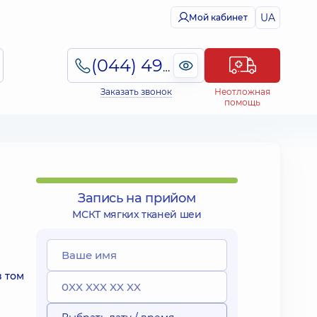
UA
Мой кабинет
(044) 495-2-888
Заказать звонок
Неотложная
помощь
Запись на прийом
МСКТ мягких тканей шеи
в том