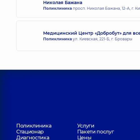
Николая Бажана
Поликлиника
просп. Николая Бажана, 12-А, г. К
Медицинский Центр «Добробут» для все
Поликлиника
ул. Киевская, 221-Б, г. Бровары
Поликлиника
Услуги
Стационар
Пакети послуг
Диагностика
Цены