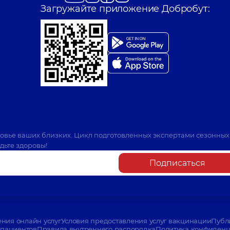
Загружайте приложение Добробут:
ровье ваших близких. Цикл подготовленных экспертами сезонных
дьте здоровы!
Подписаться
ения онлайн услуг
Условия предоставления услуг вакцинации
Публ
пациентов
Правила внутреннего распорядка
Политика конфиденци