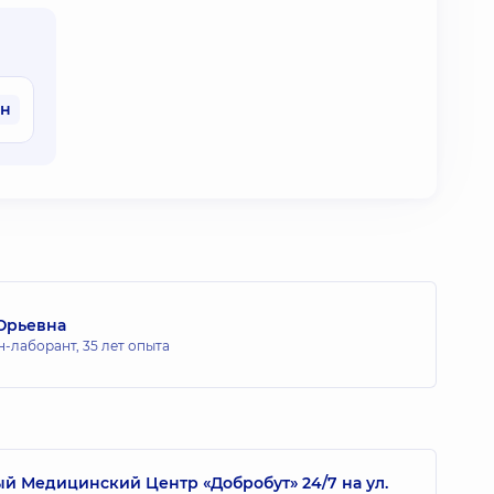
рн
Юрьевна
н-лаборант,
35 лет опыта
 Медицинский Центр «Добробут» 24/7 на ул.