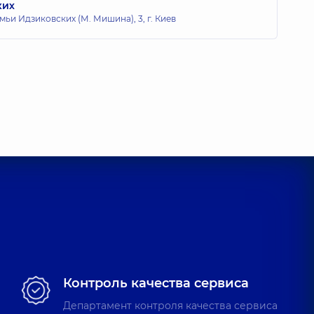
ких
мьи Идзиковских (М. Мишина), 3, г. Киев
Контроль качества сервиса
Департамент контроля качества сервиса