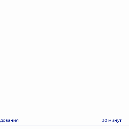
едования
30 минут