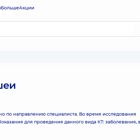
ы
Больше
Акции
шеи
но по направлению специалиста. Во время исследования
оказания для проведения данного вида КТ: заболевания, 