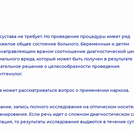
сустава не требует. Но проведение процедуры имеет ряд
тяжелое общее состояние больного. Беременным и детям
и направляющим врачом соотношение диагностической це
иального вреда, который может быть получен в результате
ательное решение о целесообразности проведения
нтгенолог.
может рассматриваться вопрос о применении наркоза.
сание, запись полного исследования на оптическом носите
анирования. Если речь идет о сложном диагностическом с
ация, то результаты исследования выдаются в течение су