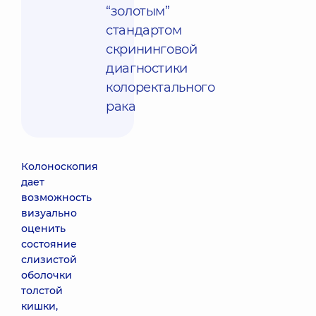
“золотым”
стандартом
скрининговой
диагностики
колоректального
рака
Колоноскопия
дает
возможность
визуально
оценить
состояние
слизистой
оболочки
толстой
кишки,