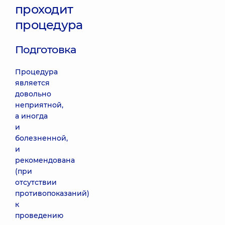
проходит
процедура
Подготовка
Процедура
является
довольно
неприятной,
а иногда
и
болезненной,
и
рекомендована
(при
отсутствии
противопоказаний)
к
проведению