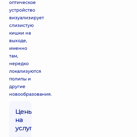
оптическое
устройство
визуализирует
слизистую
кишки на
выходе,
именно
там,
нередко
локализуются
полипы и
другие
новообразования.
Цены
на
услуги: