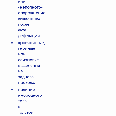
или
«неполного»
опорожнение
кишечника
после
акта
дефекации;
кровянистые,
гнойные
или
слизистые
выделения
из
заднего
прохода;
наличие
инородного
тела
в
толстой