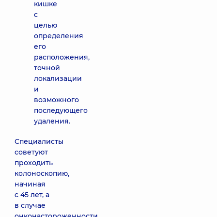
кишке
с
целью
определения
его
расположения,
точной
локализации
и
возможного
последующего
удаления.
Специалисты
советуют
проходить
колоноскопию,
начиная
с 45 лет, а
в случае
онконастороженности,