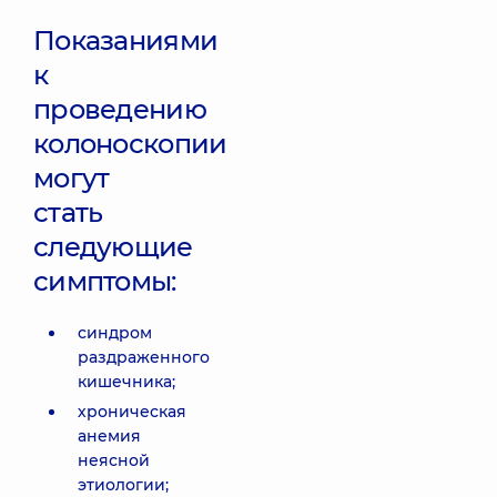
Показаниями
к
проведению
колоноскопии
могут
стать
следующие
симптомы:
синдром
раздраженного
кишечника;
хроническая
анемия
неясной
этиологии;