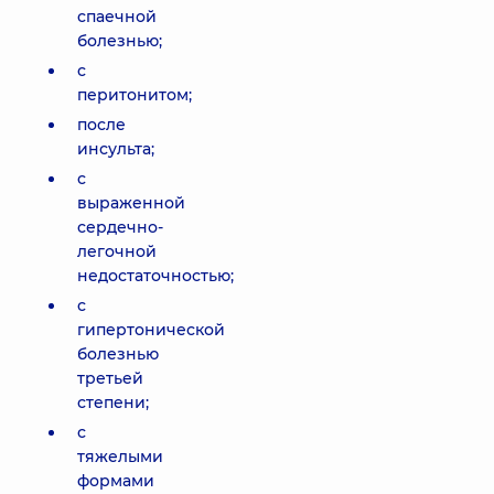
спаечной
болезнью;
с
перитонитом;
после
инсульта;
с
выраженной
сердечно-
легочной
недостаточностью;
с
гипертонической
болезнью
третьей
степени;
с
тяжелыми
формами