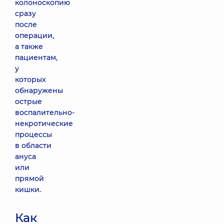
колоноскопию
сразу
после
операции,
а также
пациентам,
у
которых
обнаружены
острые
воспалительно-
некротические
процессы
в области
ануса
или
прямой
кишки.
Как