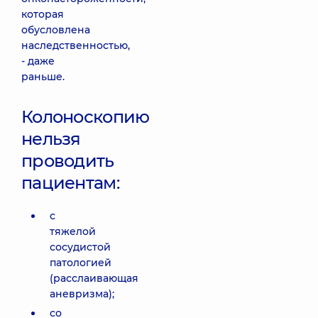
которая
обусловлена
наследственностью,
- даже
раньше.
Колоноскопию
нельзя
проводить
пациентам:
с
тяжелой
сосудистой
патологией
(расслаивающая
аневризма);
со