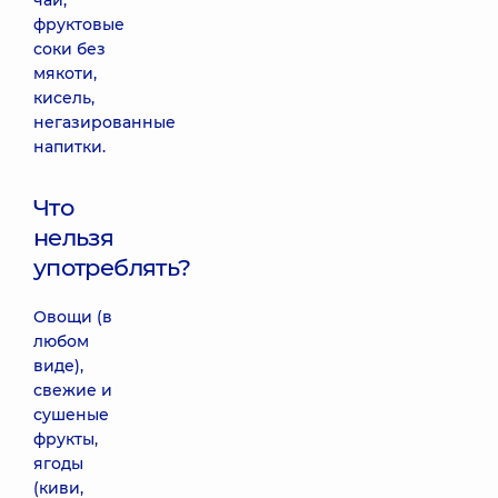
чай,
фруктовые
соки без
мякоти,
кисель,
негазированные
напитки.
Что
нельзя
употреблять?
Овощи (в
любом
виде),
свежие и
сушеные
фрукты,
ягоды
(киви,