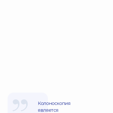
Колоноскопия
является