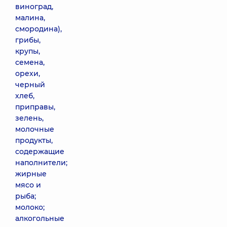
виноград,
малина,
смородина),
грибы,
крупы,
семена,
орехи,
черный
хлеб,
приправы,
зелень,
молочные
продукты,
содержащие
наполнители;
жирные
мясо и
рыба;
молоко;
алкогольные