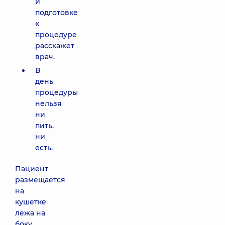
и
подготовке
к
процедуре
расскажет
врач.
В
день
процедуры
нельзя
ни
пить,
ни
есть.
Пациент
размещается
на
кушетке
лежа на
боку,