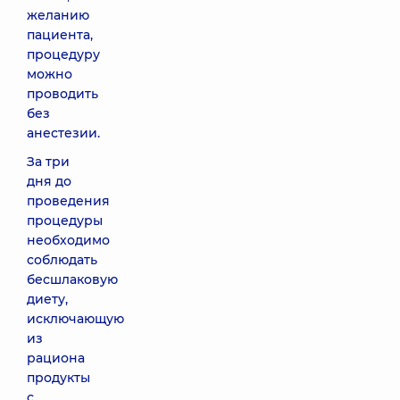
желанию
пациента,
процедуру
можно
проводить
без
анестезии.
За три
дня до
проведения
процедуры
необходимо
соблюдать
бесшлаковую
диету,
исключающую
из
рациона
продукты
с