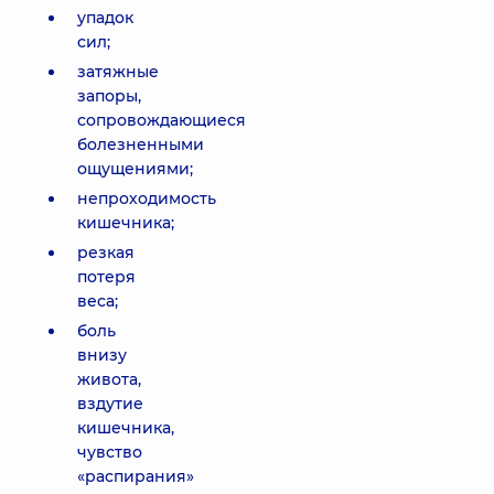
упадок
сил;
затяжные
запоры,
сопровождающиеся
болезненными
ощущениями;
непроходимость
кишечника;
резкая
потеря
веса;
боль
внизу
живота,
вздутие
кишечника,
чувство
«распирания»