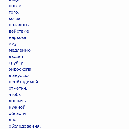
после
того,
когда
началось
действие
наркоза
ему
медленно
вводят
трубку
эндоскопа
в анус до
необходимой
отметки,
чтобы
достичь
нужной
области
для
обследования.