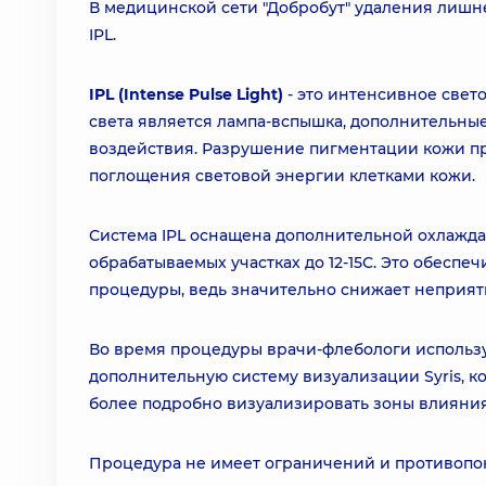
В медицинской сети "Добробут" удаления лишн
IPL.
IPL (Intense Pulse Light)
- это интенсивное свет
света является лампа-вспышка, дополнительны
воздействия. Разрушение пигментации кожи пр
поглощения световой энергии клетками кожи.
Система IPL оснащена дополнительной охлажда
обрабатываемых участках до 12-15С. Это обесп
процедуры, ведь значительно снижает неприя
Во время процедуры врачи-флебологи использу
дополнительную систему визуализации Syris, к
более подробно визуализировать зоны влияния
Процедура не имеет ограничений и противопок