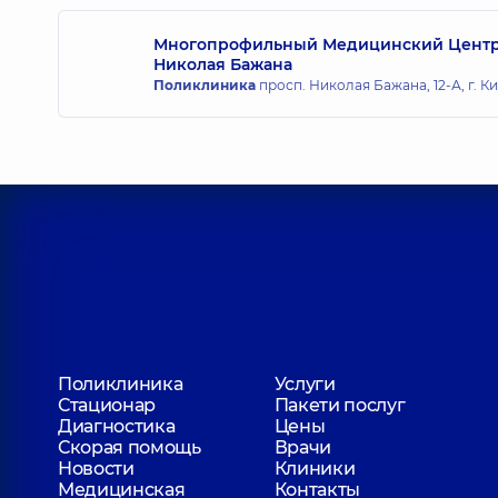
Многопрофильный Медицинский Центр «
Николая Бажана
Поликлиника
просп. Николая Бажана, 12-А, г. К
Поликлиника
Услуги
Стационар
Пакети послуг
Диагностика
Цены
Скорая помощь
Врачи
Новости
Клиники
Медицинская
Контакты