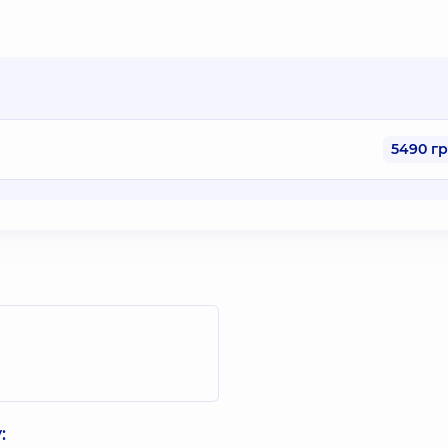
5490 г
: