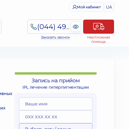
UA
Мой кабинет
(044) 495-2-888
Заказать звонок
Неотложная
помощь
Запись на прийом
IPL лечение гиперпигментации
тивных
ких