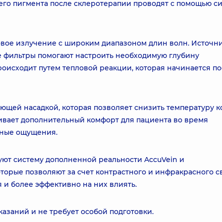
его пигмента после склеротерапии проводят с помощью с
овое излучение с широким диапазоном длин волн. Источн
е фильтры помогают настроить необходимую глубину
оисходит путем тепловой реакции, которая начинается по
ющей насадкой, которая позволяет снизить температуру к
ечивает дополнительный комфорт для пациента во время
тные ощущения.
ют систему дополненной реальности AccuVein и
оторые позволяют за счет контрастного и инфракрасного с
 и более эффективно на них влиять.
азаний и не требует особой подготовки.