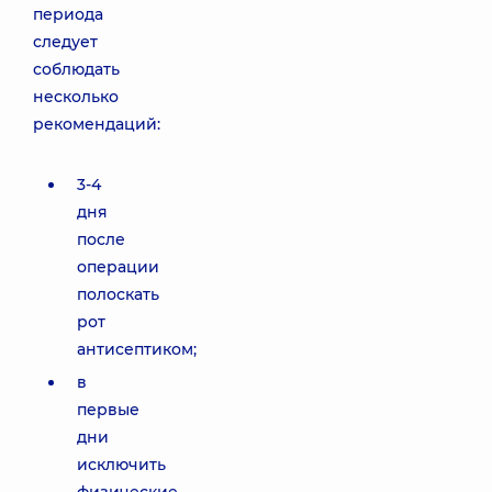
периода
следует
соблюдать
несколько
рекомендаций:
3-4
дня
после
операции
полоскать
рот
антисептиком;
в
первые
дни
исключить