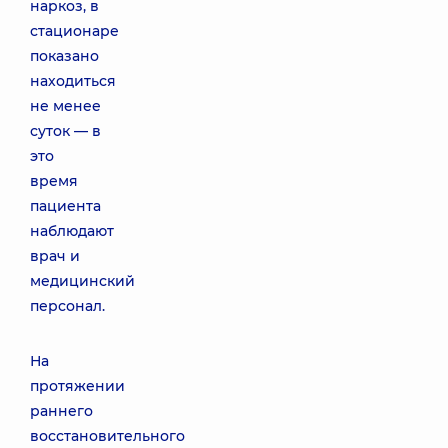
наркоз, в
стационаре
показано
находиться
не менее
суток — в
это
время
пациента
наблюдают
врач и
медицинский
персонал.
На
протяжении
раннего
восстановительного