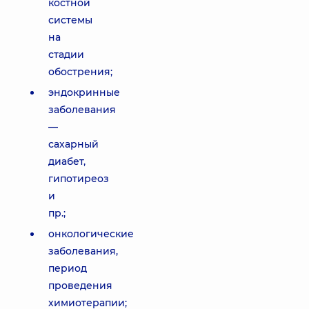
костной
системы
на
стадии
обострения;
эндокринные
заболевания
—
сахарный
диабет,
гипотиреоз
и
пр.;
онкологические
заболевания,
период
проведения
химиотерапии;