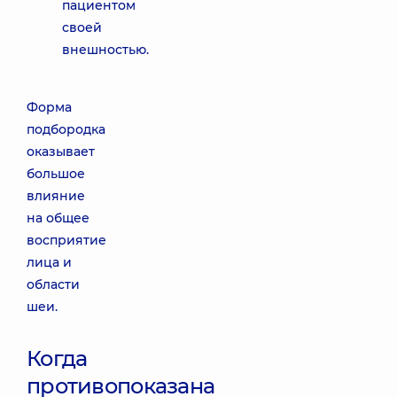
пациентом
своей
внешностью.
Форма
подбородка
оказывает
большое
влияние
на общее
восприятие
лица и
области
шеи.
Когда
противопоказана