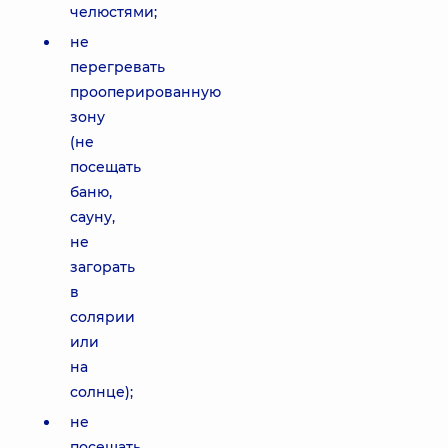
челюстями;
не
перегревать
прооперированную
зону
(не
посещать
баню,
сауну,
не
загорать
в
солярии
или
на
солнце);
не
посещать