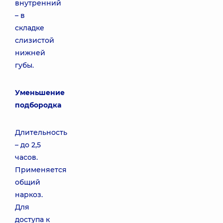
внутренний
– в
складке
слизистой
нижней
губы.
Уменьшение
подбородка
Длительность
– до 2,5
часов.
Применяется
общий
наркоз.
Для
доступа к