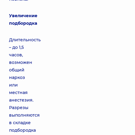
Увеличение
подбородка
Длительность
– до 1,5
часов,
возможен
общий
наркоз
или
местная
анестезия.
Разрезы
выполняются
в складке
подбородка