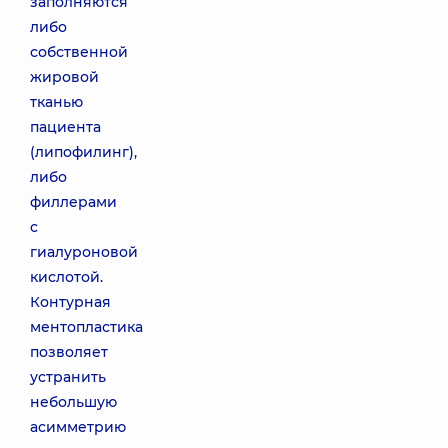
заполняются
либо
собственной
жировой
тканью
пациента
(липофилинг),
либо
филлерами
с
гиалуроновой
кислотой.
Контурная
ментопластика
позволяет
устранить
небольшую
асимметрию