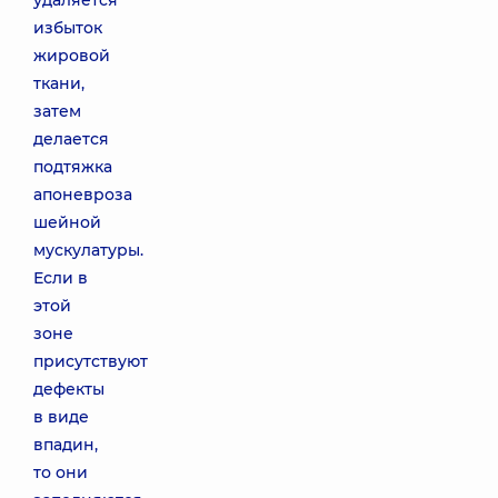
удаляется
избыток
жировой
ткани,
затем
делается
подтяжка
апоневроза
шейной
мускулатуры.
Если в
этой
зоне
присутствуют
дефекты
в виде
впадин,
то они