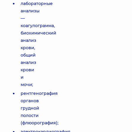
лабораторные
анализы
—
коагулограмма,
биохимический
анализ
крови,
общий
анализ
крови
и
мочи;
рентгенография
органов
грудной
полости
(флюорография);
электрокардиография.