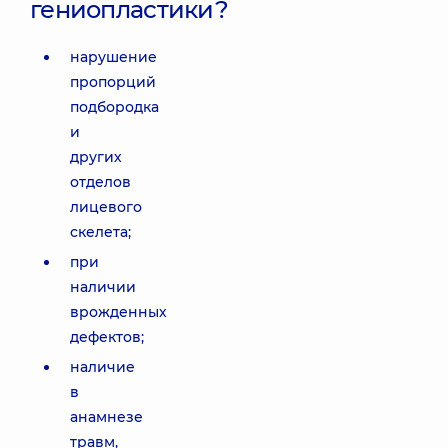
гениопластики?
нарушение
пропорций
подбородка
и
других
отделов
лицевого
скелета;
при
наличии
врожденных
дефектов;
наличие
в
анамнезе
травм,