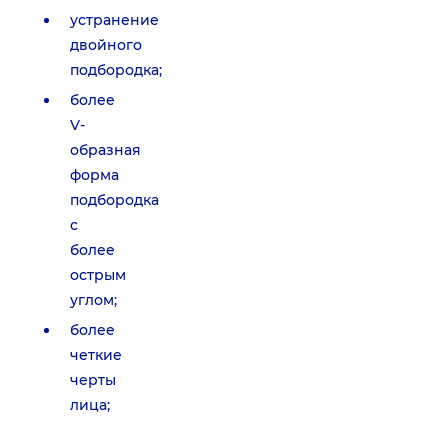
устранение
двойного
подбородка;
более
V-
образная
форма
подбородка
с
более
острым
углом;
более
четкие
черты
лица;