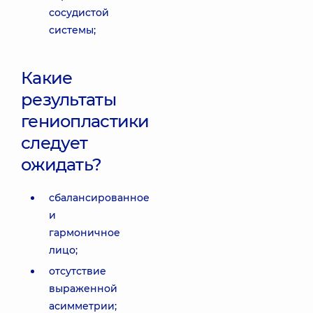
сосудистой
системы;
Какие
результаты
гениопластики
следует
ожидать?
сбалансированное
и
гармоничное
лицо;
отсутствие
выраженной
асимметрии;