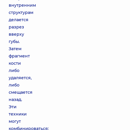
внутренним
структурам
делается
разрез
вверху
губы.
Затем
фрагмент
кости
либо
удаляется,
либо
смещается
назад.
Эти
техники
могут
комбинироваться: