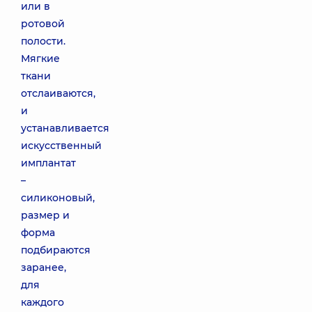
или в
ротовой
полости.
Мягкие
ткани
отслаиваются,
и
устанавливается
искусственный
имплантат
–
силиконовый,
размер и
форма
подбираются
заранее,
для
каждого