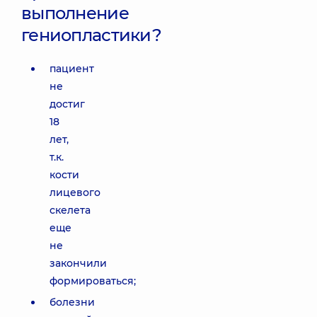
выполнение
гениопластики?
пациент
не
достиг
18
лет,
т.к.
кости
лицевого
скелета
еще
не
закончили
формироваться;
болезни