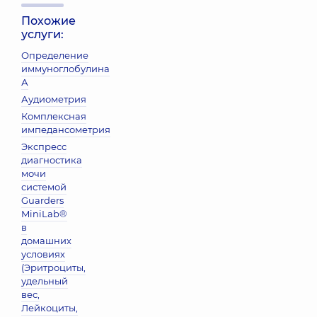
Похожие
услуги:
Определение
иммуноглобулина
А
Аудиометрия
Комплексная
импедансометрия
Экспресс
диагностика
мочи
системой
Guarders
MiniLab®
в
домашних
условиях
(Эритроциты,
удельный
вес,
Лейкоциты,