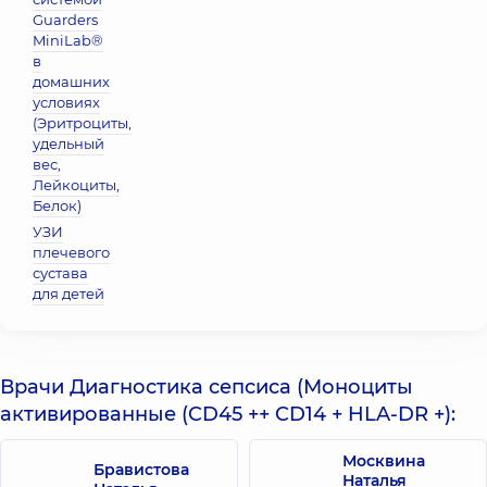
Guarders
MiniLab®
в
домашних
условиях
(Эритроциты,
удельный
вес,
Лейкоциты,
Белок)
УЗИ
плечевого
сустава
для детей
Врачи Диагностика сепсиса (Моноциты
активированные (CD45 ++ CD14 + HLA-DR +):
Москвина
Бравистова
Наталья