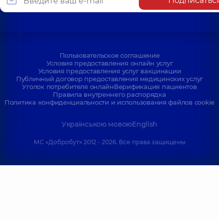
Подписатьс
Пользовательское соглашение
Условия предоставления онлайн услуг
Условия предоставления услуг вакцинации
Публичный договор предоставления медицинских услуг
Уголок потребителя онлайн
Верификация пациентов
Правила внутреннего распорядка
Политика конфиденциальности и использования файлов cookie
Українською мовою
English
МС «Добробут» 2012 - 2026. Все права защищены