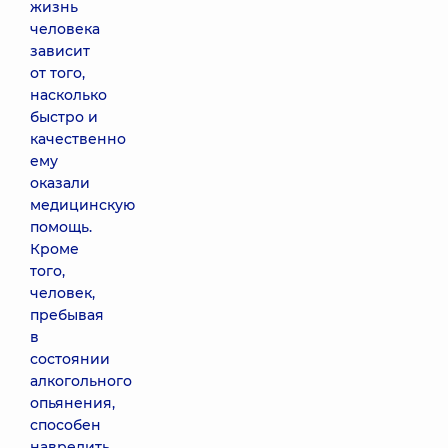
жизнь
человека
зависит
от того,
насколько
быстро и
качественно
ему
оказали
медицинскую
помощь.
Кроме
того,
человек,
пребывая
в
состоянии
алкогольного
опьянения,
способен
навредить