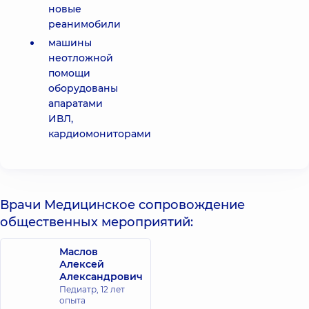
новые
реанимобили
машины
неотложной
помощи
оборудованы
апаратами
ИВЛ,
кардиомониторами
Врачи Медицинское сопровождение
общественных мероприятий:
Маслов
Алексей
Александрович
Педиатр,
12 лет
опыта