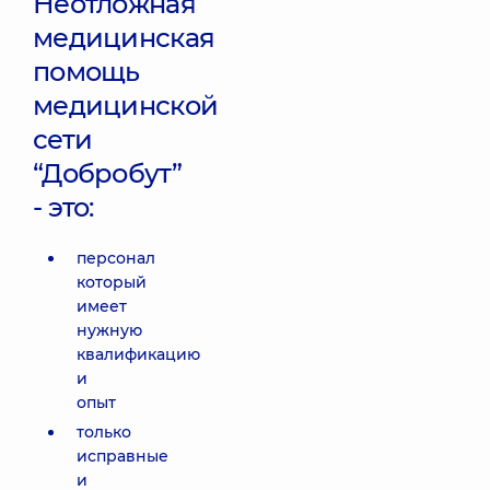
Неотложная
медицинская
помощь
медицинской
сети
“Добробут”
- это:
персонал
который
имеет
нужную
квалификацию
и
опыт
только
исправные
и