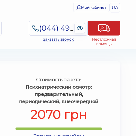
UA
Мой кабинет
(044) 495-2-888
Заказать звонок
Неотложная
помощь
Стоимость пакета:
Психиатрический осмотр:
предварительный,
периодический, внеочередной
2070 грн