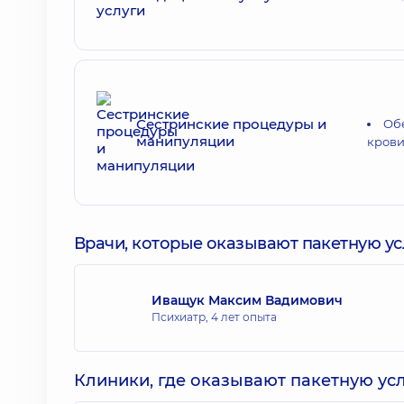
Сестринские процедуры и
Об
манипуляции
кров
Врачи, которые оказывают пакетную усл
Иващук Максим Вадимович
Психиатр,
4 лет опыта
Клиники, где оказывают пакетную усл