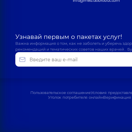
info@med.dobrobut.com
Узнавай первым о пакетах услуг!
Важна информация о том, как не заболеть и уберечь здо
рекомендаций и тематических советов наших врачей… Бу
Пользовательское соглашение
Условия предоставл
Уголок потребителя онлайн
Верификация 