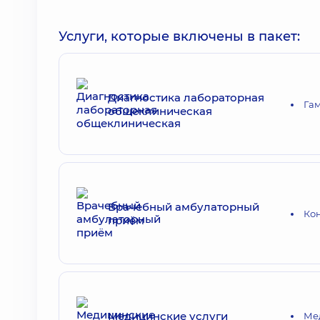
Услуги, которые включены в пакет:
Диагностика лабораторная
Гам
общеклиническая
Врачебный амбулаторный
Ко
приём
Медицинские услуги
Ме