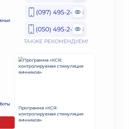
(097) 495-2-888
ожных
(050) 495-2-888
ТАКЖЕ РЕКОМЕНДУЕМ!
аботы
Программа «КСЯ:
контролируемая стимуляция
яичников»