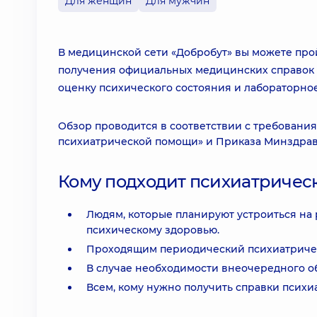
Для женщин
Для мужчин
В медицинской сети «Добробут» вы можете про
получения официальных медицинских справок ф
оценку психического состояния и лабораторно
Обзор проводится в соответствии с требования
психиатрической помощи» и Приказа Минздрава 
Кому подходит психиатричес
Людям, которые планируют устроиться на
психическому здоровью.
Проходящим периодический психиатричес
В случае необходимости внеочередного о
Всем, кому нужно получить справки психиа