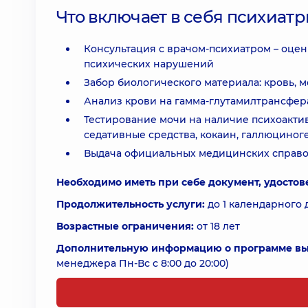
Что включает в себя психиат
Консультация с врачом-психиатром – оце
психических нарушений
Забор биологического материала: кровь, м
Анализ крови на гамма-глутамилтрансфера
Тестирование мочи на наличие психоакти
седативные средства, кокаин, галлюциног
Выдача официальных медицинских справок
Необходимо иметь при себе документ, удосто
Продолжительность услуги:
до 1 календарного 
Возрастные ограничения:
от 18 лет
Дополнительную информацию о программе вы 
менеджера Пн-Вс с 8:00 до 20:00)