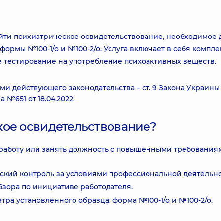
йти психиатрическое освидетельствование, необходимое 
ормы №100-1/о и №100-2/о. Услуга включает в себя компл
е тестирование на употребление психоактивных веществ.
ми действующего законодательства – ст. 9 Закона Украины
№651 от 18.04.2022.
кое освидетельствование?
 работу или занять должность с повышенными требования
кий контроль за условиями профессиональной деятельно
бзора по инициативе работодателя.
тра установленного образца: форма №100-1/о и №100-2/о.