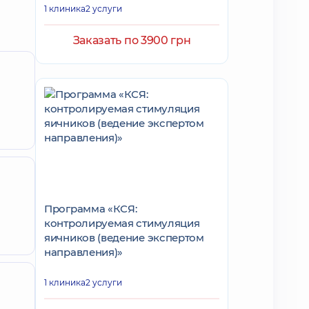
1 клиника
2 услуги
Заказать по 3900 грн
Программа «КСЯ:
контролируемая стимуляция
яичников (ведение экспертом
направления)»
1 клиника
2 услуги