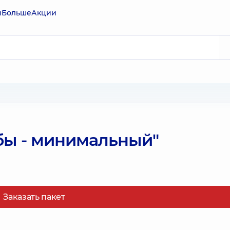
ы
Больше
Акции
бы - минимальный"
Заказать пакет