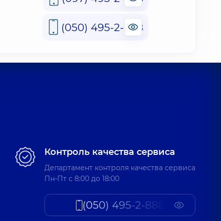
(050) 495-2-888
Контроль качества сервиса
Департамент контроля качества сервиса
Пн-Пт c 8:00 до 18:00
(050) 495-2-888