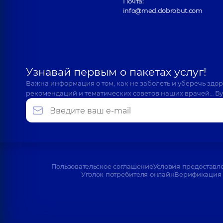
Почта:
info@med.dobrobut.com
Узнавай первым о пакетах услуг!
Важна информация о том, как не заболеть и уберечь здо
рекомендаций и тематических советов наших врачей… Бу
Пользовательское соглашение
Условия предоставл
Уголок потребителя онлайн
Верификация 