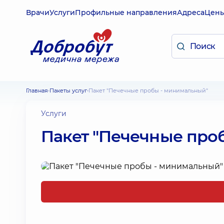
Врачи
Услуги
Профильные направления
Адреса
Цен
Главная
Пакеты услуг
Пакет "Печечные пробы - минимальный"
Услуги
Пакет "Печечные про