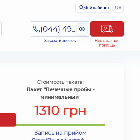
UA
Мой кабинет
(044) 495-2-888
Заказать звонок
Неотложная
помощь
Стоимость пакета:
Пакет "Печечные пробы -
минимальный"
1310 грн
Запись на прийом