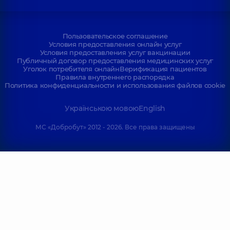
Пользовательское соглашение
Условия предоставления онлайн услуг
Условия предоставления услуг вакцинации
Публичный договор предоставления медицинских услуг
Уголок потребителя онлайн
Верификация пациентов
Правила внутреннего распорядка
Политика конфиденциальности и использования файлов cookie
Українською мовою
English
МС «Добробут» 2012 - 2026. Все права защищены