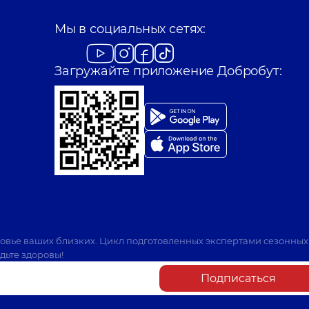
Мы в социальных сетях:
Загружайте приложение Добробут:
ровье ваших близких. Цикл подготовленных экспертами сезонных
дьте здоровы!
Подписаться