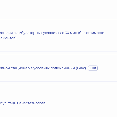
стезия в амбулаторных условиях до 30 мин (без стоимости
аментов)
вной стационар в условиях поликлиники (1 час)
2 шт
сультация анестезиолога