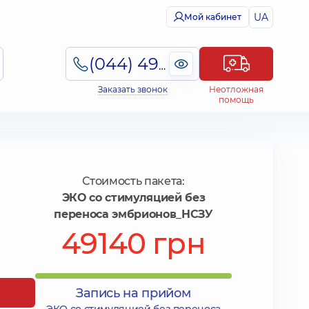
UA
Мой кабинет
(044) 495-2-888
Заказать звонок
Неотложная
помощь
Стоимость пакета:
ЭКО со стимуляцией без
переноса эмбрионов_НСЗУ
49140 грн
Запись на прийом