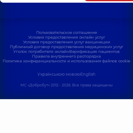
Пользовательское соглашение
Условия предоставления онлайн услуг
Условия предоставления услуг вакцинации
Публичный договор предоставления медицинских услуг
Уголок потребителя онлайн
Верификация пациентов
Правила внутреннего распорядка
Политика конфиденциальности и использования файлов cookie
Українською мовою
English
МС «Добробут» 2012 - 2026. Все права защищены