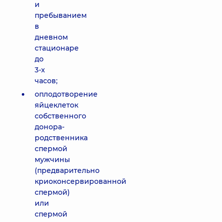
и
пребыванием
в
дневном
стационаре
до
3-х
часов;
оплодотворение
яйцеклеток
собственного
донора-
родственника
спермой
мужчины
(предварительно
криоконсервированной
спермой)
или
спермой