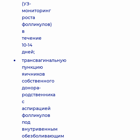
(УЗ-
мониторинг
роста
фолликулов)
в
течение
10-14
дней;
трансвагинальную
пункцию
яичников
собственного
донора-
родственника
с
аспирацией
фолликулов
под
внутривенным
обезболивающим