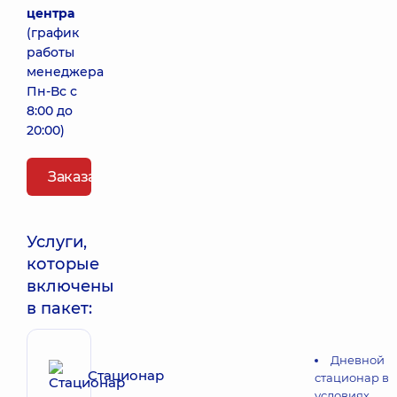
центра
(график
работы
менеджера
Пн-Вс с
8:00 до
20:00)
Заказать пакет
Услуги,
которые
включены
в пакет:
Дневной
Стационар
стационар в
условиях