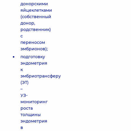
донорскими
яйцеклетками
(собственный
донор,
родственник)
с
переносом
эмбрионов);
подготовку
эндометрия
к
эмбриотрансферу
(ЭТ)
–
УЗ-
мониторинг
роста
толщины
эндометрия
в