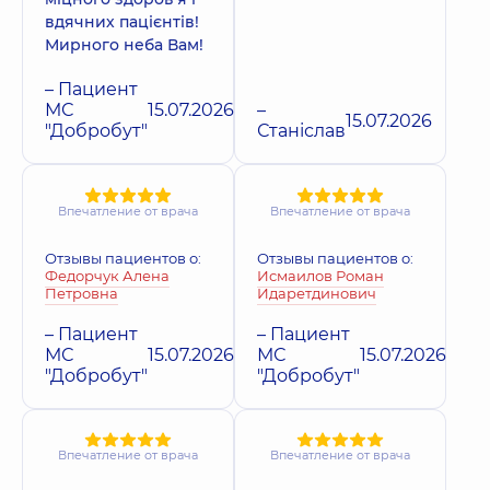
вдячних пацієнтів!
Мирного неба Вам!
– Пациент
МС
15.07.2026
–
15.07.2026
"Добробут"
Станіслав
Впечатление от врача
Впечатление от врача
Отзывы пациентов о:
Отзывы пациентов о:
Федорчук Алена
Исмаилов Роман
Петровна
Идаретдинович
– Пациент
– Пациент
МС
15.07.2026
МС
15.07.2026
"Добробут"
"Добробут"
Впечатление от врача
Впечатление от врача