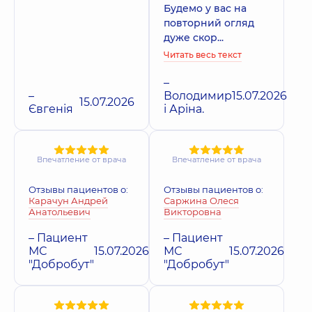
Будемо у вас на
повторний огляд
дуже скор...
Читать весь текст
–
–
Володимир
15.07.2026
15.07.2026
Євгенія
і Аріна.
Впечатление от врача
Впечатление от врача
Отзывы пациентов о:
Отзывы пациентов о:
Карачун Андрей
Саржина Олеся
Анатольевич
Викторовна
– Пациент
– Пациент
МС
15.07.2026
МС
15.07.2026
"Добробут"
"Добробут"