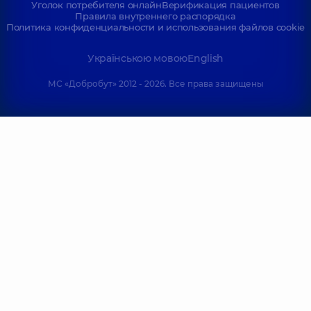
Уголок потребителя онлайн
Верификация пациентов
Правила внутреннего распорядка
Политика конфиденциальности и использования файлов cookie
Українською мовою
English
МС «Добробут» 2012 - 2026. Все права защищены