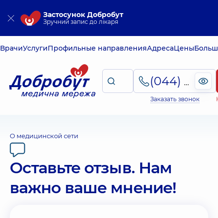
Застосунок Добробут
Зручний запис до лікаря
Врачи
Услуги
Профильные направления
Адреса
Цены
Больш
(044) 495-2-888
Заказать звонок
О медицинской сети
Оставьте отзыв. Нам
важно ваше мнение!