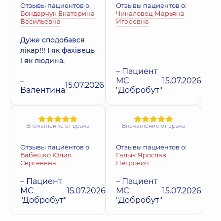
Отзывы пациентов о:
Отзывы пациентов о:
Бондарчук Екатерина
Чикаловец Марьяна
Васильевна
Игоревна
Дуже сподобався
лікар!!! І як фахівець
і як людина.
– Пациент
–
МС
15.07.2026
15.07.2026
Валентина
"Добробут"
Впечатление от врача
Впечатление от врача
Отзывы пациентов о:
Отзывы пациентов о:
Бабешко Юлия
Галык Ярослав
Сергеевна
Петрович
– Пациент
– Пациент
МС
15.07.2026
МС
15.07.2026
"Добробут"
"Добробут"