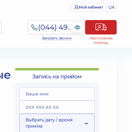
UA
Мой кабинет
(044) 495-2-888
Заказать звонок
Неотложная
помощь
ые
Запись на прийом
Выбрать дату / время
приема