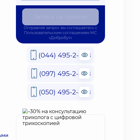
Запись на прийом
Отправляя запрос вы соглашаетесь с
Пользовательским соглашением
МС
«Добробут»
(044) 495-2-888
(097) 495-2-888
(050) 495-2-888
ными