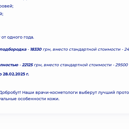
ровей;
й;
от одного года.
 подбородка
-
18330
грн, вместо стандартной стоимости - 2
олностью
-
22125
грн, вместо стандартной стоимости - 29500 
 28.02.2025 г.
Добробут! Наши врачи-косметологи выберут лучший прот
уальные особенности кожи.