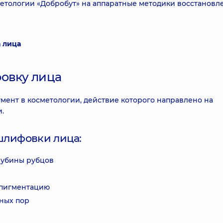
етологии «Добробут» на аппаратные методики восстановл
 лица
фовку лица
мент в косметологии, действие которого направлено на
.
шлифовки лица:
лубины рубцов
 пигментацию
ных пор