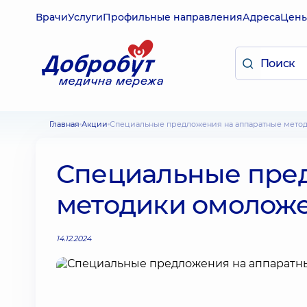
Врачи
Услуги
Профильные направления
Адреса
Цен
Главная
Акции
Специальные предложения на аппаратные мето
Специальные пре
методики омолож
14.12.2024