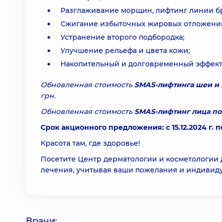
Разглаживание морщин, лифтинг линии б
Сжигание избыточных жировых отложени
Устранение второго подбородка;
Улучшение рельефа и цвета кожи;
Накопительный и долговременный эффект 
Обновленная стоимость
SMAS-лифтинга шеи и
грн.
Обновленная стоимость
SMAS-лифтинг лица п
Срок акционного предложения: с 15.12.2024 г. по
Красота там, где здоровье!
Посетите Центр дерматологии и косметологии 
лечения, учитывая ваши пожелания и индивид
Врачи: