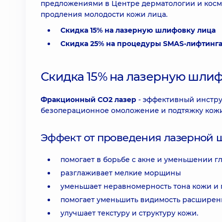
предложениями в Центре дерматологии и косм
продления молодости кожи лица.
Скидка 15% на лазерную шлифовку лица
Скидка 25% на процедуры SMAS-лифтинга
Скидка 15% на лазерную шли
Фракционный СО2 лазер
- эффективный инстру
безоперационное омоложение и подтяжку кожи
Эффект от проведения лазерной 
помогает в борьбе с акне и уменьшении г
разглаживает мелкие морщины
уменьшает неравномерность тона кожи и
помогает уменьшить видимость расширен
улучшает текстуру и структуру кожи.