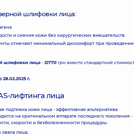
зерной шлифовки лица:
агена
ости и сияния кожи без хирургических вмешательств
енты отмечают минимальный дискомфорт при проведении
й шлифовки лица
-
12770
грн вместо стандартной стоимост
 28.02.2025 г.
AS-лифтинга лица
ая подтяжка кожи лица - эффективная альтернатива
дится на оригинальном аппарате последнего поколения -
сности, скорости и безболезненности процедуры.
 овала лица;