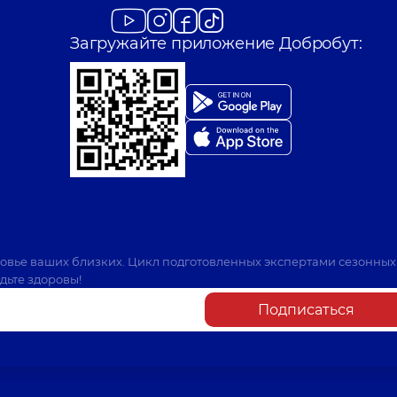
Загружайте приложение Добробут:
ровье ваших близких. Цикл подготовленных экспертами сезонных
дьте здоровы!
Подписаться