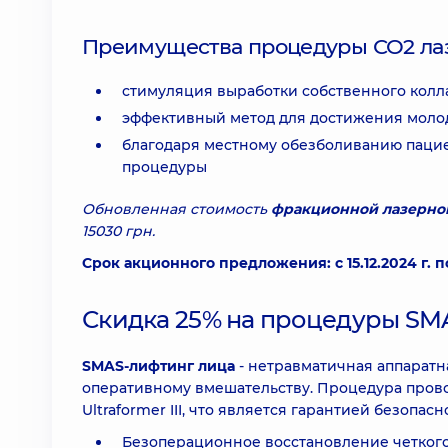
Преимущества процедуры СО2 ла
стимуляция выработки собственного колл
эффективный метод для достижения молод
благодаря местному обезболиванию паци
процедуры
Обновленная стоимость
фракционной лазерно
15030 грн.
Срок акционного предложения: с 15.12.2024 г. по
Скидка 25% на процедуры SM
SMAS-лифтинг лица
- нетравматичная аппаратн
оперативному вмешательству. Процедура прово
Ultraformer III, что является гарантией безопа
Безоперационное восстановление четкого