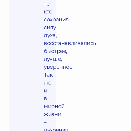
те,
кто
сохранил
силу
духа,
восстанавливались
быстрее,
лучше,
увереннее.
Так
же
и
в
мирной
жизни
–
духовная