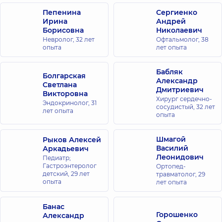
Пепенина
Сергиенко
Ирина
Андрей
Борисовна
Николаевич
Невролог,
32 лет
Офтальмолог,
38
опыта
лет опыта
Бабляк
Болгарская
Александр
Светлана
Дмитриевич
Викторовна
Хирург сердечно-
Эндокринолог,
31
сосудистый,
32 лет
лет опыта
опыта
Шмагой
Рыков Алексей
Василий
Аркадьевич
Леонидович
Педиатр;
Гастроэнтеролог
Ортопед-
детский,
29 лет
травматолог,
29
опыта
лет опыта
Банас
Горошенко
Александр