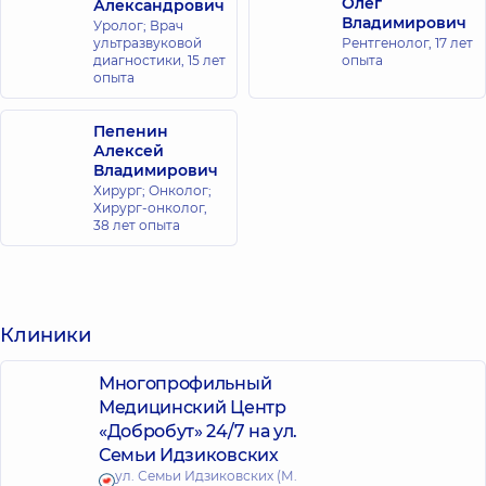
Олег
Александрович
Владимирович
Уролог; Врач
ультразвуковой
Рентгенолог,
17 лет
диагностики,
15 лет
опыта
опыта
Пепенин
Алексей
Владимирович
Хирург; Онколог;
Хирург-онколог,
38 лет опыта
Клиники
Многопрофильный
Медицинский Центр
«Добробут» 24/7 на ул.
Семьи Идзиковских
ул. Семьи Идзиковских (М.