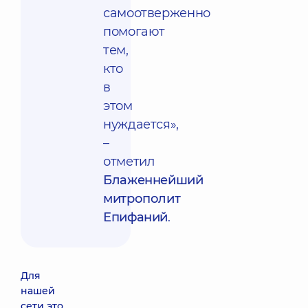
самоотверженно
помогают
тем,
кто
в
этом
нуждается»,
–
отметил
Блаженнейший
митрополит
Епифаний
.
Для
нашей
сети это