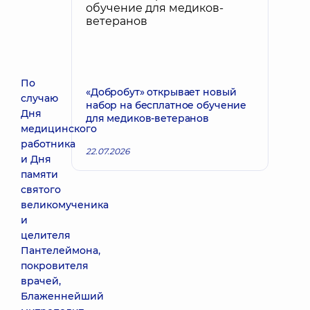
По
«Добробут» открывает новый
случаю
набор на бесплатное обучение
Дня
для медиков-ветеранов
медицинского
работника
22.07.2026
и Дня
памяти
святого
великомученика
и
целителя
Пантелеймона,
покровителя
врачей,
Блаженнейший