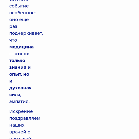
событие
особенное:
оно еще
раз
подчеркивает,
что
медицина
— это не
только
знания и
опыт, но
и
духовная
сила
,
эмпатия.
Искренне
поздравляем
наших
врачей с
наградой!