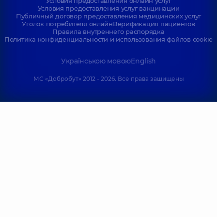
Условия предоставления онлайн услуг
Условия предоставления услуг вакцинации
Публичный договор предоставления медицинских услуг
Уголок потребителя онлайн
Верификация пациентов
Правила внутреннего распорядка
Политика конфиденциальности и использования файлов cookie
Українською мовою
English
МС «Добробут» 2012 - 2026. Все права защищены