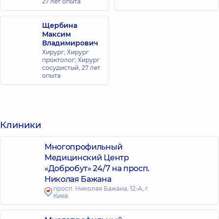
27 лет опыта
Щербина
Максим
Владимирович
Хирург; Хирург
проктолог; Хирург
сосудистый,
27 лет
опыта
Клиники
Многопрофильный
Медицинский Центр
«Добробут» 24/7 на просп.
Николая Бажана
просп. Николая Бажана, 12-А, г.
Киев