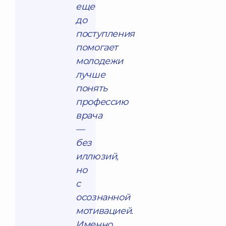
еще
до
поступления
помогает
молодежи
лучше
понять
профессию
врача
—
без
иллюзий,
но
с
осознанной
мотивацией.
Именно