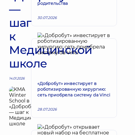
родительства
—
30.07.2026
шаг
к
Медицинской
школе
14.01.2026
«Добробут» инвестирует в
роботизированную хирургию:
сеть приобрела систему da Vinci
28.07.2026