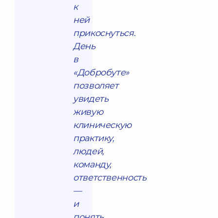
к
ней
прикоснуться.
День
в
«Добробуте»
позволяет
увидеть
живую
клиническую
практику,
людей,
команду,
ответственность
—
и
понять,