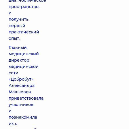
диагностическое
пространство,
и
получить
первый
практический
опыт.
Главный
медицинский
директор
медицинской
сети
«Добробут»
Александра
Машкевич
приветствовала
участников
и
познакомила
их с