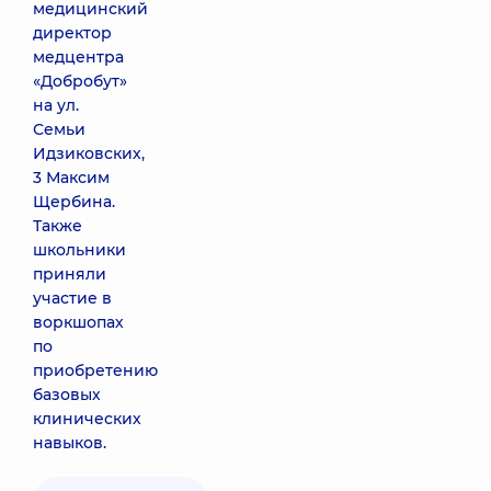
медицинский
директор
медцентра
«Добробут»
на ул.
Семьи
Идзиковских,
3 Максим
Щербина.
Также
школьники
приняли
участие в
воркшопах
по
приобретению
базовых
клинических
навыков.