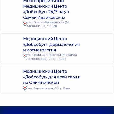
Многопрофильный
Медицинский Центр
«Добробут» 24/7 на ул.
Семьи Идзиковских
ул. Семьи Идзиковских (М.
Мишина), 3, г. Киев
Медицинский Центр
«Добробут». Дерматология
и косметология
ул. Юлии Здановской (Михаила
Ломоносова), 71-Г, г. Киев
Медицинский Центр
«Добробут» для всей семьи
на Олимпийской
ул. Антоновича, 40, г. Киев