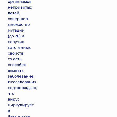
организмов
непривитых
детей,
совершил
множество
мутаций
(до 26) и
получил
патогенных
свойств,
то есть
способен
вызвать
заболевание.
Исследования
подтверждают,
что
вирус
циркулирует
в
Закарпатье