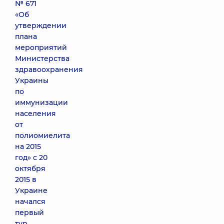
№ 671
«Об
утверждении
плана
мероприятий
Министерства
здравоохранения
Украины
по
иммунизации
населения
от
полиомиелита
на 2015
год» с 20
октября
2015 в
Украине
начался
первый
тур