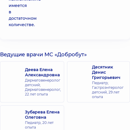
имеется
в
достаточном
количестве.
Ведущие врачи МС «Добробут»
Десятник
Деева Елена
Денис
Александровна
Григорьевич
Дерматовенеролог
Педиатр;
детский;
Гастроэнтеролог
Дерматовенеролог,
детский,
29 лет
22 лет опыта
опыта
Зубарева Елена
Олеговна
Педиатр,
20 лет
опыта