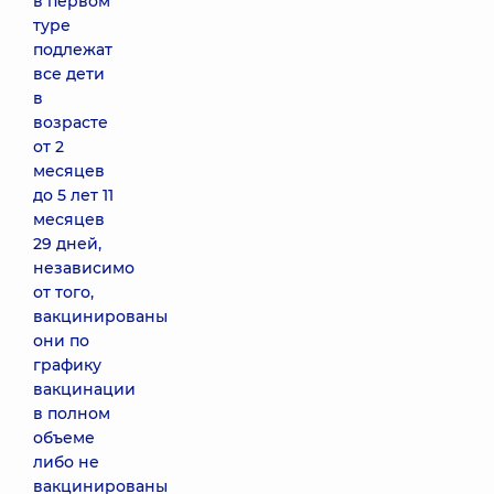
в первом
туре
подлежат
все дети
в
возрасте
от 2
месяцев
до 5 лет 11
месяцев
29 дней,
независимо
от того,
вакцинированы
они по
графику
вакцинации
в полном
объеме
либо не
вакцинированы