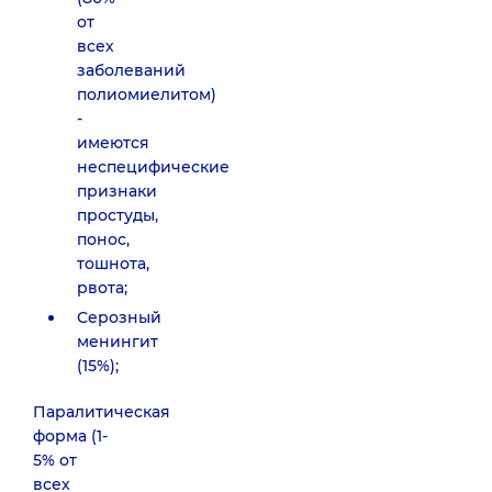
от
всех
заболеваний
полиомиелитом)
-
имеются
неспецифические
признаки
простуды,
понос,
тошнота,
рвота;
Серозный
менингит
(15%);
Паралитическая
форма (1-
5% от
всех