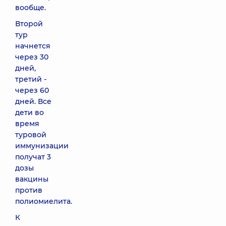
вообще.
Второй
тур
начнется
через 30
дней,
третий -
через 60
дней. Все
дети во
время
туровой
иммунизации
получат 3
дозы
вакцины
против
полиомиелита.
К