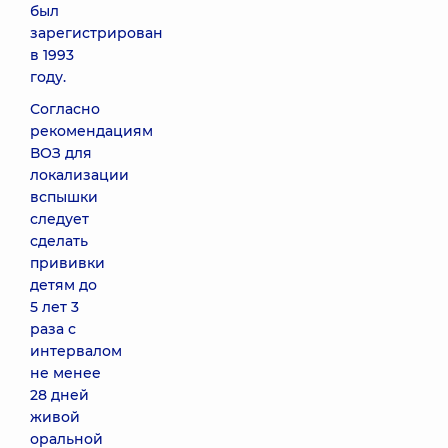
был
зарегистрирован
в 1993
году.
Согласно
рекомендациям
ВОЗ для
локализации
вспышки
следует
сделать
прививки
детям до
5 лет 3
раза с
интервалом
не менее
28 дней
живой
оральной