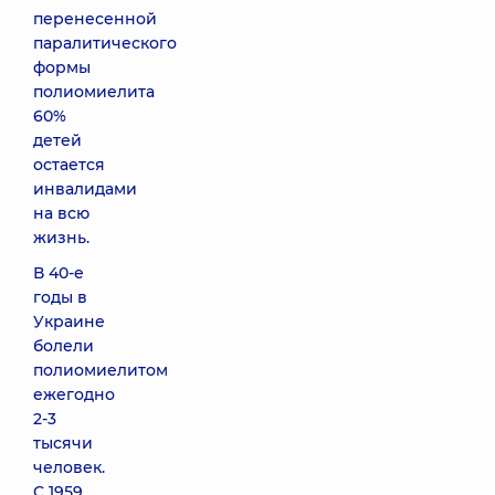
перенесенной
паралитического
формы
полиомиелита
60%
детей
остается
инвалидами
на всю
жизнь.
В 40-е
годы в
Украине
болели
полиомиелитом
ежегодно
2-3
тысячи
человек.
С 1959