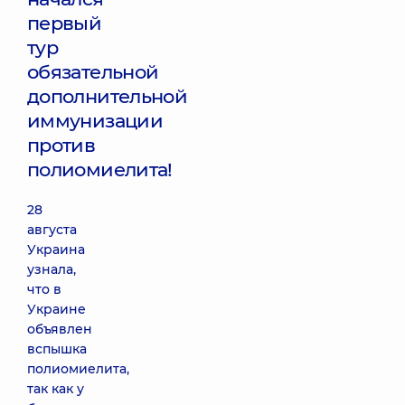
первый
тур
обязательной
дополнительной
иммунизации
против
полиомиелита!
28
августа
Украина
узнала,
что в
Украине
объявлен
вспышка
полиомиелита,
так как у