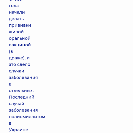
года
начали
делать
прививки
живой
оральной
вакциной
(в
драже), и
это свело
случаи
заболевания
в
отдельных.
Последний
случай
заболевания
полиомиелитом
в
Украине