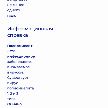
не менее
одного
года.
Информационная
справка
Полиомиелит
- это
инфекционное
заболевание,
вызываемое
вирусом.
Существует
вирус
полиомиелита
1, 2 и 3
типа.
Обычно