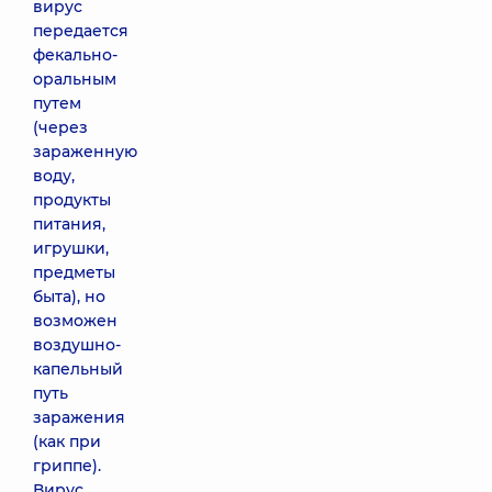
вирус
передается
фекально-
оральным
путем
(через
зараженную
воду,
продукты
питания,
игрушки,
предметы
быта), но
возможен
воздушно-
капельный
путь
заражения
(как при
гриппе).
Вирус