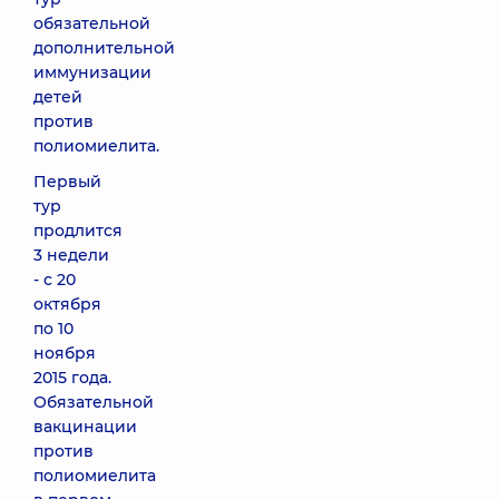
обязательной
дополнительной
иммунизации
детей
против
полиомиелита.
Первый
тур
продлится
3 недели
- с 20
октября
по 10
ноября
2015 года.
Обязательной
вакцинации
против
полиомиелита