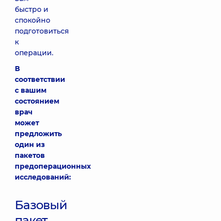
быстро и
спокойно
подготовиться
к
операции.
В
соответствии
с вашим
состоянием
врач
может
предложить
один из
пакетов
предоперационных
исследований:
Базовый
пакет