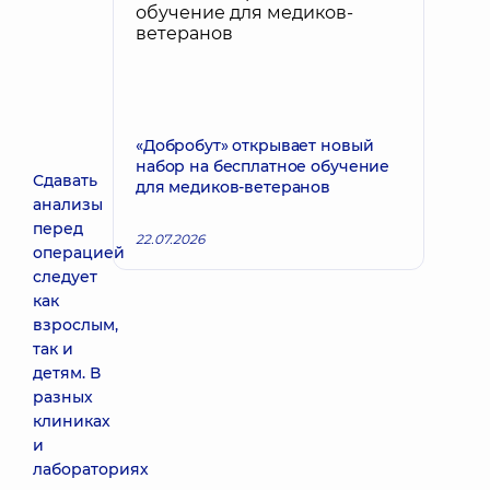
«Добробут» открывает новый
набор на бесплатное обучение
Сдавать
для медиков-ветеранов
анализы
перед
22.07.2026
операцией
следует
как
взрослым,
так и
детям. В
разных
клиниках
и
лабораториях