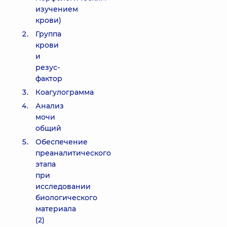
изучением
крови)
Группа
крови
и
резус-
фактор
Коагулограмма
Анализ
мочи
общий
Обеспечение
преаналитического
этапа
при
исследовании
биологического
материала
(2)