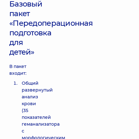
Базовый
пакет
«Передоперационная
подготовка
для
детей»
В пакет
входит:
Общий
развернутый
анализ
крови
(35
показателей
геманализатора
с
морфологическим