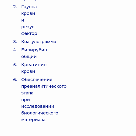
Группа
крови
и
резус-
фактор
Коагулограмма
Билирубин
общий
Креатинин
крови
Обеспечение
преаналитического
этапа
при
исследовании
биологического
материала