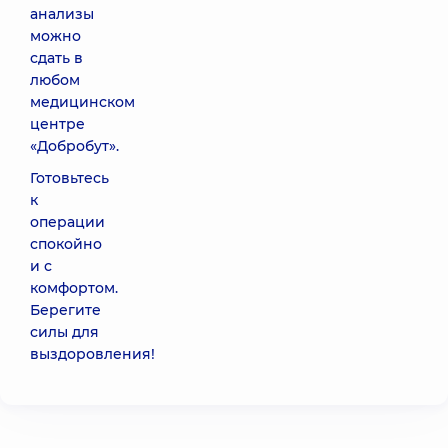
анализы
можно
сдать в
любом
медицинском
центре
«Добробут».
Готовьтесь
к
операции
спокойно
и с
комфортом.
Берегите
силы для
выздоровления!