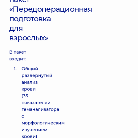
«Передоперационная
подготовка
для
взрослых»
В пакет
входит:
Общий
развернутый
анализ
крови
(35
показателей
геманализатора
с
морфологическим
изучением
крови)