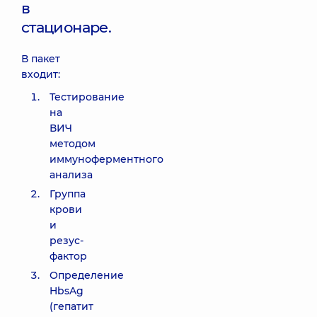
в
стационаре.
В пакет
входит:
Тестирование
на
ВИЧ
методом
иммуноферментного
анализа
Группа
крови
и
резус-
фактор
Определение
HbsAg
(гепатит