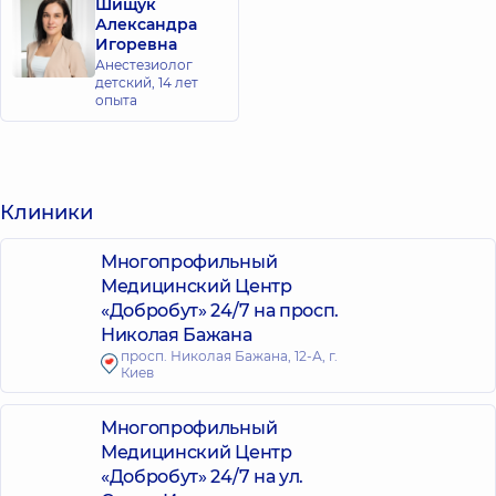
Шищук
Александра
Игоревна
Анестезиолог
детский,
14 лет
опыта
Клиники
Многопрофильный
Медицинский Центр
«Добробут» 24/7 на просп.
Николая Бажана
просп. Николая Бажана, 12-А, г.
Киев
Многопрофильный
Медицинский Центр
«Добробут» 24/7 на ул.