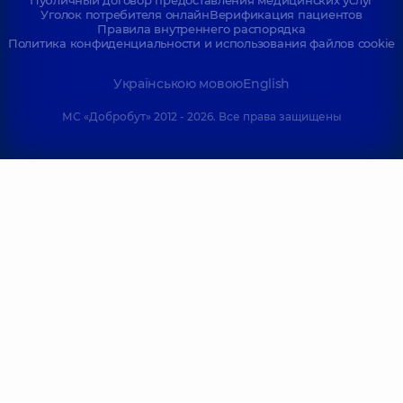
Публичный договор предоставления медицинских услуг
Уголок потребителя онлайн
Верификация пациентов
Правила внутреннего распорядка
Политика конфиденциальности и использования файлов cookie
Українською мовою
English
МС «Добробут» 2012 - 2026. Все права защищены