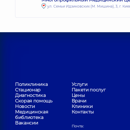
ул. Семьи Идзиковских (М. Мишина), 3, г. Кие
Поликлиника
Услуги
Стационар
Пакети послуг
Диагностика
Цены
Скорая помощь
Врачи
Новости
Клиники
Медицинская
Контакты
библиотека
Вакансии
Почта: