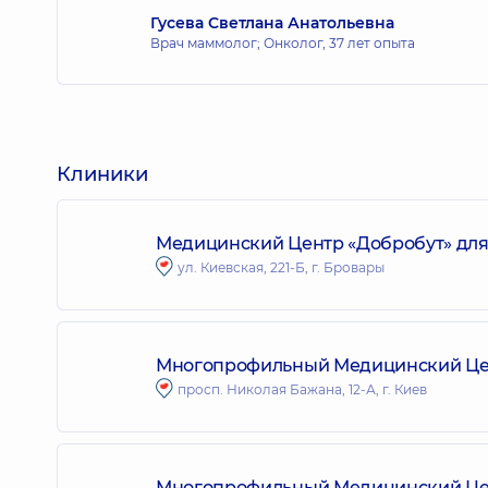
Гусева Светлана Анатольевна
Врач маммолог; Онколог,
37 лет опыта
Клиники
Медицинский Центр «Добробут» для 
ул. Киевская, 221-Б, г. Бровары
Многопрофильный Медицинский Цент
просп. Николая Бажана, 12-А, г. Киев
Многопрофильный Медицинский Цент