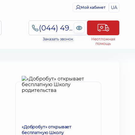
UA
Мой кабинет
(044) 495-2-888
Заказать звонок
Неотложная
помощь
«Добробут» открывает
бесплатную Школу