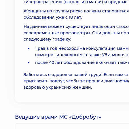
гиперэстрагению (патологию матки) и вредные 
Женщины из группы риска должны становиться 
обследования уже с 18 лет.
На данный момент существует лишь один спосо
своевременные профосмотры. Они должны про
следующему графику:
1 раз в год необходима консультация мам
осмотре гинекологом, а также УЗИ молочн
после 40 лет обследование включает такж
Заботьтесь о здоровье вашей груди! Если вам 
пригласить подруг, чтобы те прошли диагности
здоровью украинских женщин.
Ведущие врачи МС «Добробут»