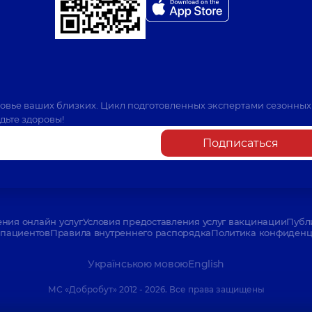
ровье ваших близких. Цикл подготовленных экспертами сезонных
дьте здоровы!
Подписаться
ения онлайн услуг
Условия предоставления услуг вакцинации
Публ
пациентов
Правила внутреннего распорядка
Политика конфиденци
Українською мовою
English
МС «Добробут» 2012 - 2026. Все права защищены