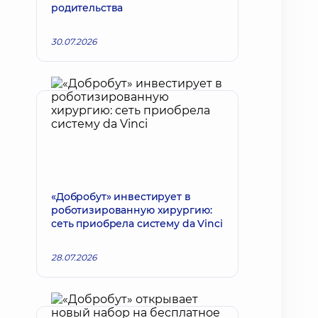
родительства
30.07.2026
«Добробут» инвестирует в
роботизированную хирургию:
сеть приобрела систему da Vinci
28.07.2026