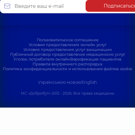
Подписатьс
Пользовательское соглашение
Условия предоставления онлайн услуг
Условия предоставления услуг вакцинации
Публичный договор предоставления медицинских услуг
Уголок потребителя онлайн
Верификация пациентов
Правила внутреннего распорядка
Политика конфиденциальности и использования файлов cookie
Українською мовою
English
МС «Добробут» 2012 - 2026. Все права защищены