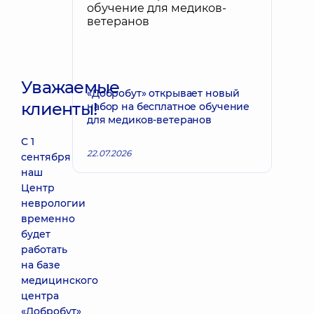
Уважаемые
«Добробут» открывает новый
клиенты!
набор на бесплатное обучение
для медиков-ветеранов
С 1
22.07.2026
сентября
наш
Центр
неврологии
временно
будет
работать
на базе
медицинского
центра
«Добробут»