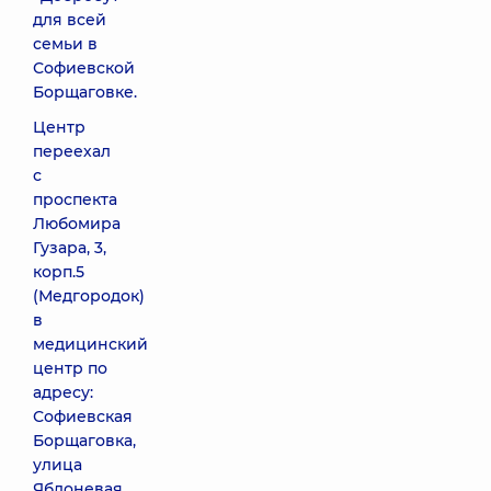
для всей
семьи в
Софиевской
Борщаговке.
Центр
переехал
с
проспекта
Любомира
Гузара, 3,
корп.5
(Медгородок)
в
медицинский
центр по
адресу:
Софиевская
Борщаговка,
улица
Яблоневая,