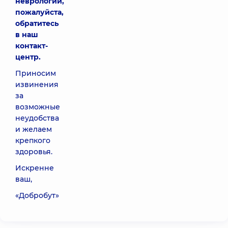
неврологии,
пожалуйста,
обратитесь
в наш
контакт-
центр.
Приносим
извинения
за
возможные
неудобства
и желаем
крепкого
здоровья.
Искренне
ваш,
«Добробут»