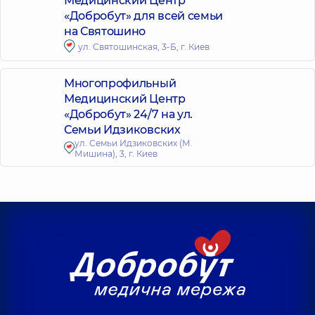
Медицинский Центр
«Добробут» для всей семьи
на Святошино
ул. Святошинская, 3-Б, г. Киев
Многопрофильный
Медицинский Центр
«Добробут» 24/7 на ул.
Семьи Идзиковских
ул. Семьи Идзиковских (М.
Мишина), 3, г. Киев