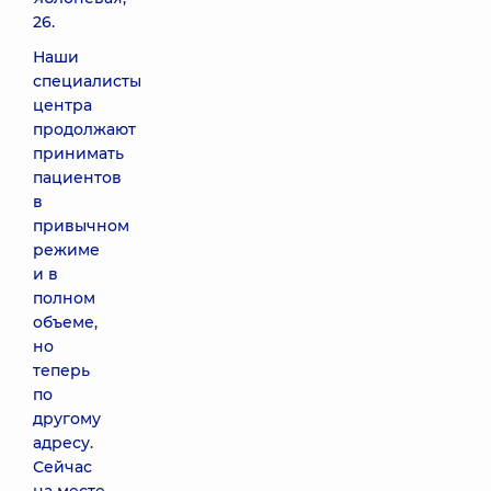
26.
Наши
специалисты
центра
продолжают
принимать
пациентов
в
привычном
режиме
и в
полном
объеме,
но
теперь
по
другому
адресу.
Сейчас