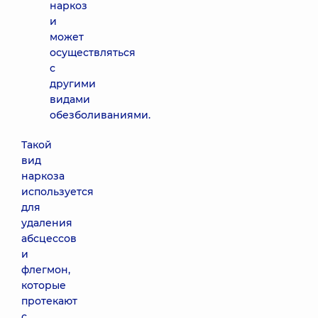
наркоз
и
может
осуществляться
с
другими
видами
обезболиваниями.
Такой
вид
наркоза
используется
для
удаления
абсцессов
и
флегмон,
которые
протекают
с