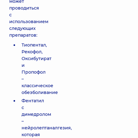
может
проводиться
с
использованием
следующих
препаратов:
Тиопентал,
Рекофол,
Оксибутират
и
Пропофол
–
классическое
обезболивание
Фентатил
с
димедролом
–
нейролептаналгезия,
которая