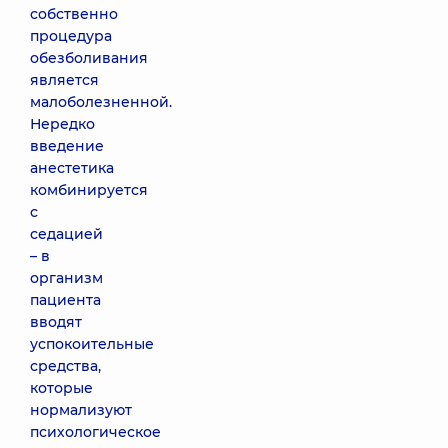
собственно
процедура
обезболивания
является
малоболезненной.
Нередко
введение
анестетика
комбинируется
с
седацией
– в
организм
пациента
вводят
успокоительные
средства,
которые
нормализуют
психологическое