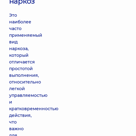
наркоз
Это
наиболее
часто
применяемый
вид
наркоза,
который
отличается
простотой
выполнения,
относительно
легкой
управляемостью
и
кратковременностью
действия,
что
важно
для