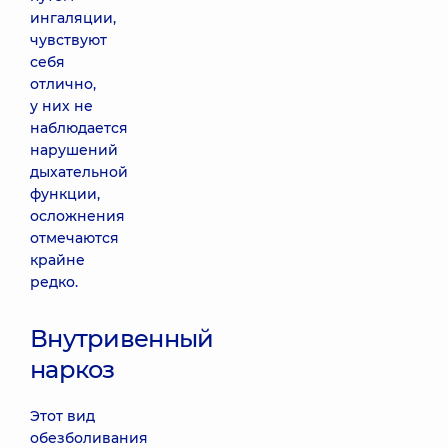
ингаляции,
чувствуют
себя
отлично,
у них не
наблюдается
нарушений
дыхательной
функции,
осложнения
отмечаются
крайне
редко.
Внутривенный
наркоз
Этот вид
обезболивания