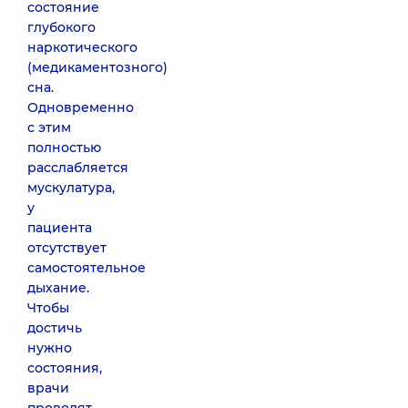
состояние
глубокого
наркотического
(медикаментозного)
сна.
Одновременно
с этим
полностью
расслабляется
мускулатура,
у
пациента
отсутствует
самостоятельное
дыхание.
Чтобы
достичь
нужно
состояния,
врачи