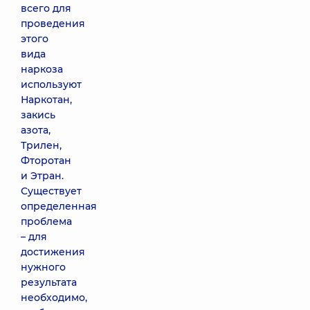
всего для
проведения
этого
вида
наркоза
используют
Наркотан,
закись
азота,
Трилен,
Фторотан
и Этран.
Существует
определенная
проблема
– для
достижения
нужного
результата
необходимо,