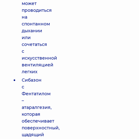
может
проводиться
на
спонтанном
дыхании
или
сочетаться
с
искусственной
вентиляцией
легких
Сибазон
с
Фентатилом
–
атаралгезия,
которая
обеспечивает
поверхностный,
щадящий