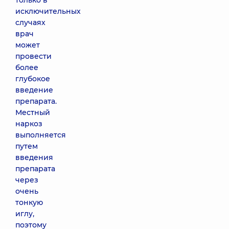
только в
исключительных
случаях
врач
может
провести
более
глубокое
введение
препарата.
Местный
наркоз
выполняется
путем
введения
препарата
через
очень
тонкую
иглу,
поэтому