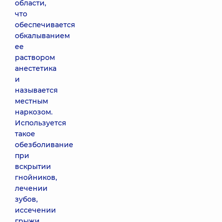
области,
что
обеспечивается
обкалыванием
ее
раствором
анестетика
и
называется
местным
наркозом.
Используется
такое
обезболивание
при
вскрытии
гнойников,
лечении
зубов,
иссечении
грыжи.