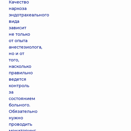
Качество
наркоза
эндотрахеального
вида
зависит
не только
от опыта
анестезиолога,
но и от
того,
насколько
правильно
ведется
контроль
за
состоянием
больного.
Обязательно
нужно
проводить
мониторинг