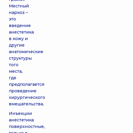
Местный
наркоз –
это
введение
анестетика
в кожу и
другие
анатомические
структуры
того
места,
где
предполагается
проведение
хирургического
вмешательства.
Инъекции
анестетика
поверхностные,