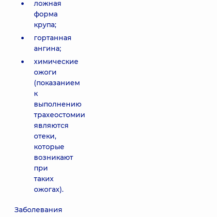
ложная
форма
крупа;
гортанная
ангина;
химические
ожоги
(показанием
к
выполнению
трахеостомии
являются
отеки,
которые
возникают
при
таких
ожогах).
Заболевания