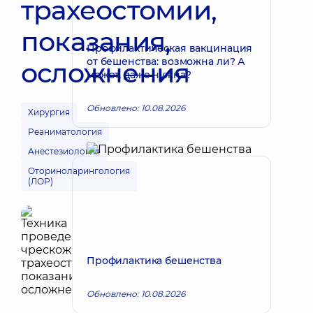
трахеостомии,
показания,
Профилактическая вакцинация
от бешенства: возможна ли? А
осложнения
может, даже нужна?
Обновлено: 10.08.2026
Хирургия
Реаниматология
Анестезиология
Оториноларингология
(ЛОР)
Профилактика бешенства
Обновлено: 10.08.2026