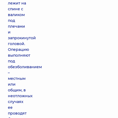
лежит на
спине с
валиком
под
плечами
и
запрокинутой
головой.
Операцию
выполняют
под
обезболиванием
–
местным
или
общим, в
неотложных
случаях
ее
проводят