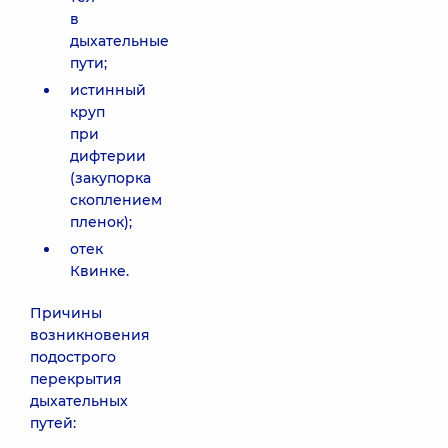
в
дыхательные
пути;
истинный
круп
при
дифтерии
(закупорка
скоплением
пленок);
отек
Квинке.
Причины
возникновения
подострого
перекрытия
дыхательных
путей: