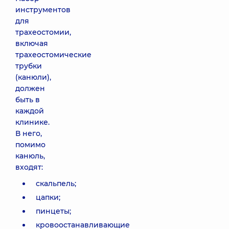
инструментов
для
трахеостомии,
включая
трахеостомические
трубки
(канюли),
должен
быть в
каждой
клинике.
В него,
помимо
канюль,
входят:
скальпель;
цапки;
пинцеты;
кровоостанавливающие