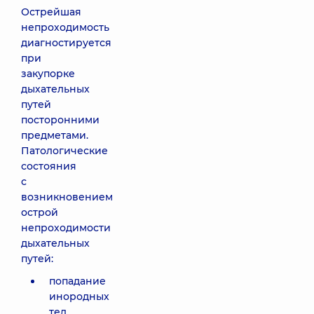
Острейшая
непроходимость
диагностируется
при
закупорке
дыхательных
путей
посторонними
предметами.
Патологические
состояния
с
возникновением
острой
непроходимости
дыхательных
путей:
попадание
инородных
тел