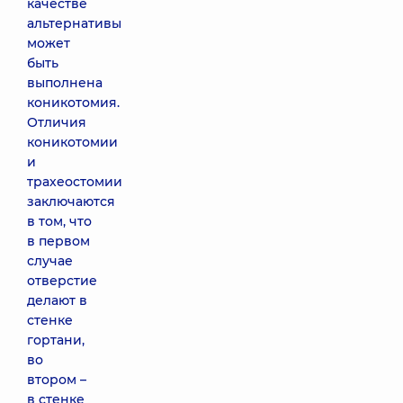
качестве
альтернативы
может
быть
выполнена
коникотомия.
Отличия
коникотомии
и
трахеостомии
заключаются
в том, что
в первом
случае
отверстие
делают в
стенке
гортани,
во
втором –
в стенке