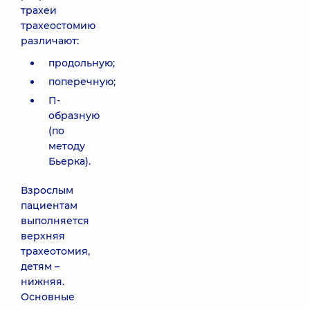
трахеи
трахеостомию
различают:
продольную;
поперечную;
П-
образную
(по
методу
Бьерка).
Взрослым
пациентам
выполняется
верхняя
трахеотомия,
детям –
нижняя.
Основные