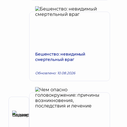
Бешенство: невидимый
смертельный враг
Обновлено: 10.08.2026
Автор
Елизаров
Вадим
Запись к врачу
Валентинович