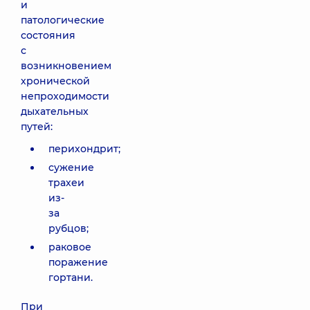
и
патологические
состояния
с
возникновением
хронической
непроходимости
дыхательных
путей:
перихондрит;
сужение
трахеи
из-
за
рубцов;
раковое
поражение
гортани.
При