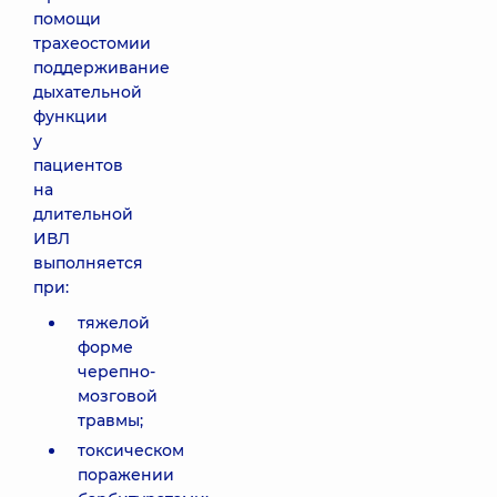
помощи
трахеостомии
поддерживание
дыхательной
функции
у
пациентов
на
длительной
ИВЛ
выполняется
при:
тяжелой
форме
черепно-
мозговой
травмы;
токсическом
поражении