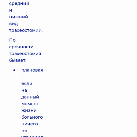
средний
и
нижний
вид
трахеостомии.
По
срочности
трахеостомия
бывает:
плановая
–
если
на
данный
момент
жизни
больного
ничего
не