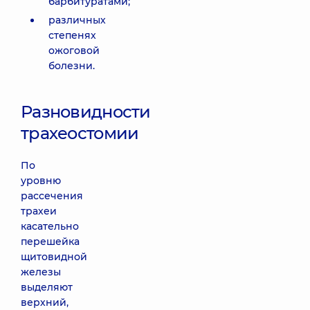
барбитуратами;
различных
степенях
ожоговой
болезни.
Разновидности
трахеостомии
По
уровню
рассечения
трахеи
касательно
перешейка
щитовидной
железы
выделяют
верхний,