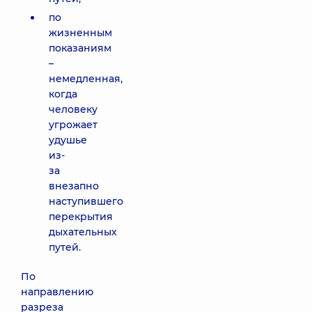
по
жизненным
показаниям
–
немедленная,
когда
человеку
угрожает
удушье
из-
за
внезапно
наступившего
перекрытия
дыхательных
путей.
По
направлению
разреза