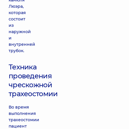
канюля
Люэра,
которая
состоит
из
наружной
и
внутренней
трубок.
Техника
проведения
чрескожной
трахеостомии
Во время
выполнения
трахеостомии
пациент