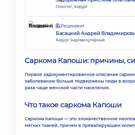
Онколог; Хирург
Рецензент
Басацкий Андрей Владимиров
Хирург эндоваскулярный
Саркома Капоши: причины, с
Первое задокументированное описание саркомы
заболеванию больше подвержены люди в возраст
раза чаще женской части населения.
Что такое саркома Капоши
Саркома Капоши — это злокачественное неопл
мягких тканей, причем в превалирующем количе