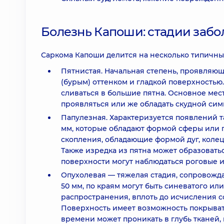
Болезнь Капоши: стадии заб
Саркома Капоши делится на несколько типичны
Пятнистая. Начальная степень, проявля
(бурым) оттенком и гладкой поверхностью.
сливаться в большие пятна. Основное мес
проявляться или же обладать скудной сим
Папулезная. Характеризуется появлений та
мм, которые обладают формой сферы или 
скопления, обладающие формой дуг, колец
Также изредка из пятна может образовать
поверхности могут наблюдаться роговые 
Опухолевая — тяжелая стадия, сопровожда
50 мм, по краям могут быть синеватого ил
распространения, вплоть до исчисления с
Поверхность имеет возможность покрыва
времени может проникать в глубь тканей, 