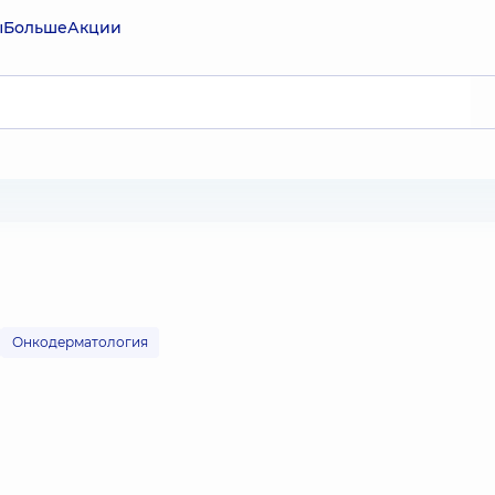
ы
Больше
Акции
Онкодерматология