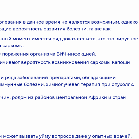
олевания в данное время не является возможным, однако
щие вероятность развития болезни, такие как:
нный момент имеется ряд доказательств, что это вирусное
 саркомы.
е поражения организма ВИЧ-инфекцией.
личивают вероятность возникновения саркомы Капоши
ии ряда заболеваний препаратами, обладающими
ммунные болезни, химиолучевая терапия при опухолях.
чин, родом из районов центральной Африки и стран
 может вызвать уйму вопросов даже у опытных врачей.