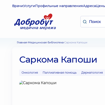
Врачи
Услуги
Профильные направления
Адреса
Цен
Главная
Медицинская библиотека
Саркома Капоши
Саркома Капоши
Онкология
Паллиативная помощь
Дерматология