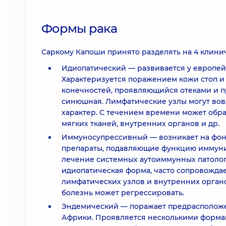
Формы рака
Саркому Капоши принято разделять на 4 клинич
Идиопатический — развивается у европейц
Характеризуется поражением кожи стоп и
конечностей, проявляющийся отеками и пр
синюшная. Лимфатические узлы могут вов
характер. С течением времени может обра
мягких тканей, внутренних органов и др.
Иммуносупрессивный — возникает на фоне
препараты, подавляющие функцию иммунит
лечение системных аутоиммунных патолог
идиопатическая форма, часто сопровожда
лимфатических узлов и внутренних орга
болезнь может регрессировать.
Эндемический — поражает предрасположе
Африки. Проявляется несколькими форма