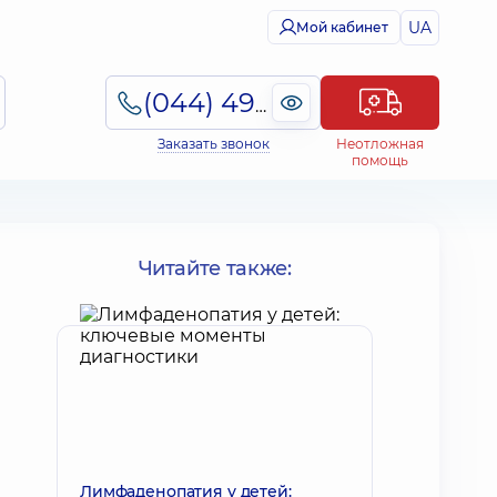
UA
Мой кабинет
(044) 495-2-888
Заказать звонок
Неотложная
помощь
Читайте также:
Лимфаденопатия у детей: