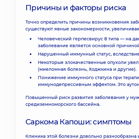
Причины и факторы риска
Точно определить причины возникновения заб
существуют явные закономерности, увеличиваю
Человеческий герпесвирус 8 типа — на да
заболевание является основной причиной
Нарушенный иммунный статус, вследстви
Некоторые злокачественные опухоли уве
(миеломная болезнь, Ходжкина и другие).
Понижение иммунного статуса при терап
иммунодепрессивным эффектом. Это аутои
Повышенный риск развития заболевания у муж
средиземноморского бассейна.
Саркома Капоши: симптомы
Клиника этой болезни довольно разнообразна и