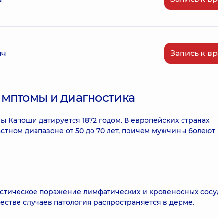
Запись к вр
ич
имптомы и диагностика
 Капоши датируется 1872 годом. В европейских странах
ном диапазоне от 50 до 70 лет, причем мужчины болеют в
астическое поражение лимфатических и кровеносных сосу
стве случаев патология распространяется в дерме.