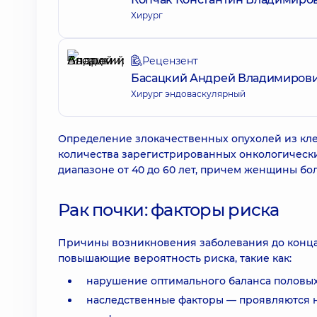
Хирург
Рецензент
Басацкий Андрей Владимиров
Хирург эндоваскулярный
Определение злокачественных опухолей из клет
количества зарегистрированных онкологическ
диапазоне от 40 до 60 лет, причем женщины бо
Рак почки: факторы риска
Причины возникновения заболевания до конца
повышающие вероятность риска, такие как:
нарушение оптимального баланса половых 
наследственные факторы — проявляются 