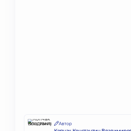
Автор
Копчак Константин Владимиро