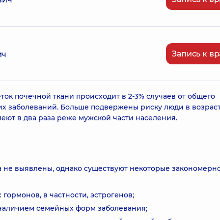
Запись к вр
ич
ок почечной ткани происходит в 2-3% случаев от общего
их заболеваний. Больше подвержены риску люди в возрас
леют в два раза реже мужской части населения.
 не выявлены, однако существуют некоторые закономерно
гормонов, в частности, эстрогенов;
наличием семейных форм заболевания;