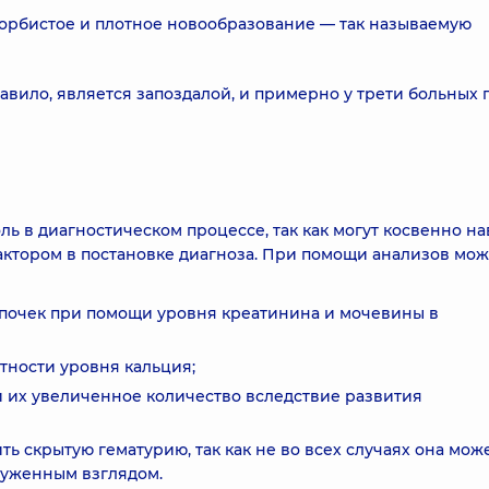
горбистое и плотное новообразование — так называемую
авило, является запоздалой, и примерно у трети больных 
 в диагностическом процессе, так как могут косвенно на
ктором в постановке диагноза. При помощи анализов мо
почек при помощи уровня креатинина и мочевины в
тности уровня кальция;
и их увеличенное количество вследствие развития
ь скрытую гематурию, так как не во всех случаях она мож
руженным взглядом.