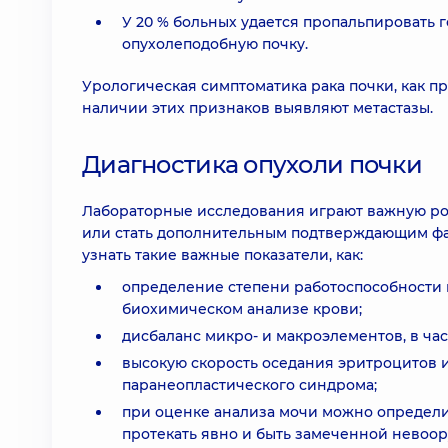
У 20 % больных удается пропальпировать 
опухолеподобную почку.
Урологическая симптоматика рака почки, как пр
наличии этих признаков выявляют метастазы.
Диагностика опухоли почки
Лабораторные исследования играют важную роль
или стать дополнительным подтверждающим фа
узнать такие важные показатели, как:
определение степени работоспособности 
биохимическом анализе крови;
дисбаланс микро- и макроэлементов, в час
высокую скорость оседания эритроцитов 
паранеопластического синдрома;
при оценке анализа мочи можно определит
протекать явно и быть замеченной невоо