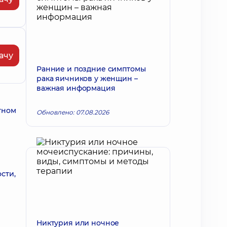
ачу
Ранние и поздние симптомы
рака яичников у женщин –
важная информация
тном
Обновлено: 07.08.2026
сти,
Никтурия или ночное