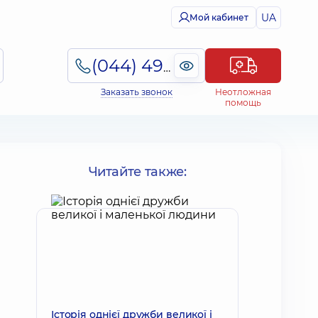
UA
Мой кабинет
(044) 495-2-888
Заказать звонок
Неотложная
помощь
Читайте также:
Історія однієї дружби великої і