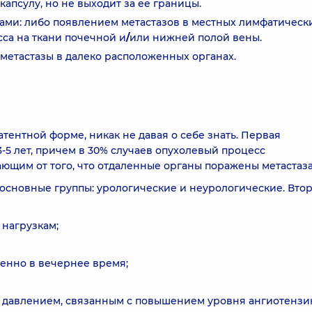
капсулу, но не выходит за ее границы.
обами: либо появлением метастазов в местных лимфатическ
са на ткани почечной и
/
или нижней полой вены.
 метастазы в далеко расположенных органах.
тентной форме, никак не давая о себе знать. Первая
-5 лет, причем в 30% случаев опухолевый процесс
ющим от того, что отдаленные органы поражены метастаз
основные группы: урологические и неурологические. Вто
нагрузкам;
енно в вечернее время;
давлением, связанным с повышением уровня ангиотензин