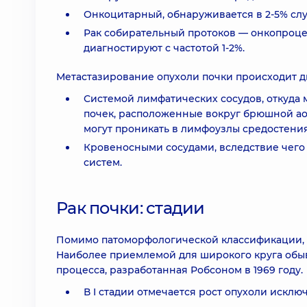
Онкоцитарный, обнаруживается в 2-5% слу
Рак собирательный протоков — онкопроце
диагностируют с частотой 1-2%.
Метастазирование опухоли почки происходит д
Системой лимфатических сосудов, откуда 
почек, расположенные вокруг брюшной аор
могут проникать в лимфоузлы средостения
Кровеносными сосудами, вследствие чего 
систем.
Рак почки: стадии
Помимо патоморфологической классификации, с
Наиболее приемлемой для широкого круга обыв
процесса, разработанная Робсоном в 1969 году.
В I стадии отмечается рост опухоли исклю