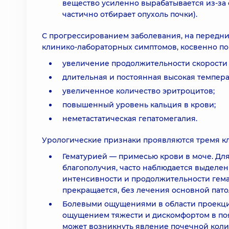
вещество усиленно вырабатывается из-за 
частично отбирает опухоль почки).
С прогрессированием заболевания, на передн
клинико-лабораторных симптомов, косвенно по
увеличение продолжительности скорости 
длительная и постоянная высокая темпера
увеличенное количество эритроцитов;
повышенный уровень кальция в крови;
неметастатическая гепатомегалия.
Урологические признаки проявляются тремя к
Гематурией — примесью крови в моче. Для
благополучия, часто наблюдается выделен
интенсивности и продолжительности гема
прекращается, без лечения основной пато
Болевыми ощущениями в области проекции
ощущением тяжести и дискомфортом в пояс
может возникнуть явление почечной коли