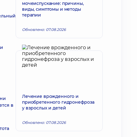
мочеиспускание: причины,
виды, симптомы и методы
терапии
ельный
Обновлено: 07.08.2026
ни
Лечение врожденного и
ени
приобретенного гидронефроза
ется в
у взрослых и детей
Обновлено: 07.08.2026
тота