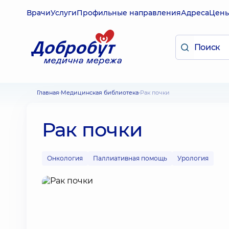
Врачи
Услуги
Профильные направления
Адреса
Цен
Главная
Медицинская библиотека
Рак почки
Рак почки
Онкология
Паллиативная помощь
Урология