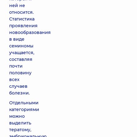
ней не
относится.
Статистика
проявления
новообразования
в виде
семиномы
учащается,
составляя
почти
половину
всех
случаев
болезни.
Отдельными
категориями
можно
выделить
тератому,
эмбриональную