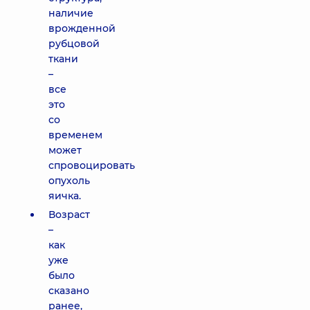
наличие
врожденной
рубцовой
ткани
–
все
это
со
временем
может
спровоцировать
опухоль
яичка.
Возраст
–
как
уже
было
сказано
ранее,