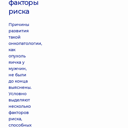
факторы
риска
Причины
развития
такой
онкопатологии,
как
опухоль
яичка у
мужчин,
не были
до конца
выяснены.
Условно
выделяют
несколько
факторов
риска,
способных