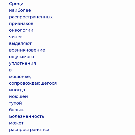
Среди
наиболее
распространенных
признаков
онкологии
яичек
выделяют
возникновение
ощутимого
уплотнения
в
мошонке,
сопровождающегося
иногда
ноющей
тупой
болью.
Болезненность
может
распространяться