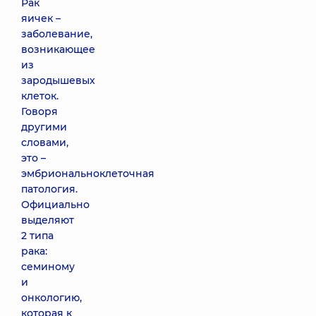
Рак
яичек –
заболевание,
возникающее
из
зародышевых
клеток.
Говоря
другими
словами,
это –
эмбриональноклеточная
патология.
Официально
выделяют
2 типа
рака:
семиному
и
онкологию,
которая к