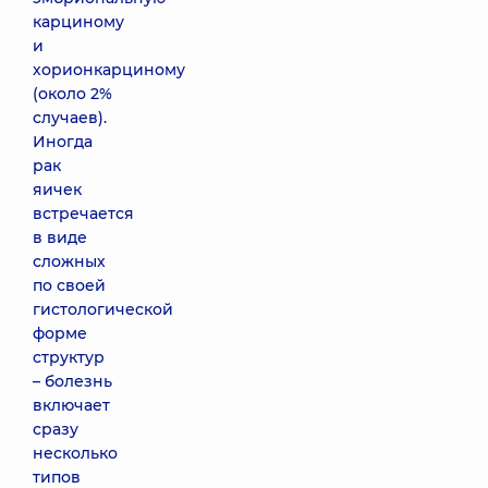
карциному
и
хорионкарциному
(около 2%
случаев).
Иногда
рак
яичек
встречается
в виде
сложных
по своей
гистологической
форме
структур
– болезнь
включает
сразу
несколько
типов