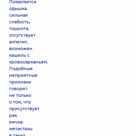
Появляется
одышка,
сильная
слабость,
тошнота,
отсутствует
аппетит,
возможен
кашель с
кровохарканьем.
Подобные
неприятные
признаки
говорят
не только
о том, что
присутствует
рак
яичка:
метастазы
в таких