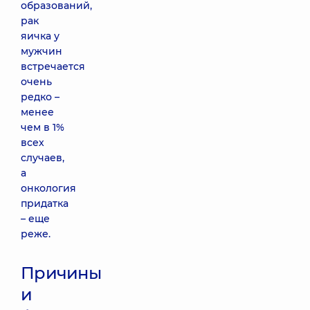
образований,
рак
яичка у
мужчин
встречается
очень
редко –
менее
чем в 1%
всех
случаев,
а
онкология
придатка
– еще
реже.
Причины
и