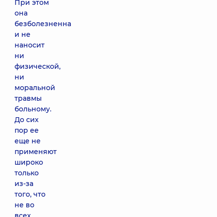
При этом
она
безболезненна
и не
наносит
ни
физической,
ни
моральной
травмы
больному.
До сих
пор ее
еще не
применяют
широко
только
из-за
того, что
не во
всех