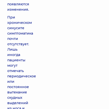
появляются
изменения.
При
хроническом
синусите
симптоматика
почти
отсутствует.
Лишь
иногда
пациенты
могут
отмечать
периодическое
или
постоянное
вытекание
скудных
выделений
из носа и