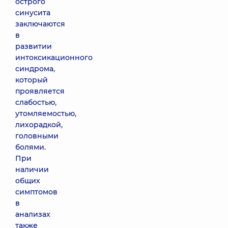
острого
синусита
заключаются
в
развитии
интоксикационного
синдрома,
который
проявляется
слабостью,
утомляемостью,
лихорадкой,
головными
болями.
При
наличии
общих
симптомов
в
анализах
также