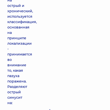
на
острый и
хронический,
используется
классификация,
основанная
на
принципе
локализации
-
принимается
во
внимание
то, какая
пазуха
поражена.
Разделяют
острый
синусит
на: