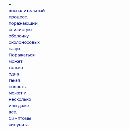
–
воспалительный
процесс,
поражающий
слизистую
оболочку
околоносовых
пазух.
Поражаться
может
только
одна
такая
полость,
может и
несколько
или даже
все.
Симптомы
синусита