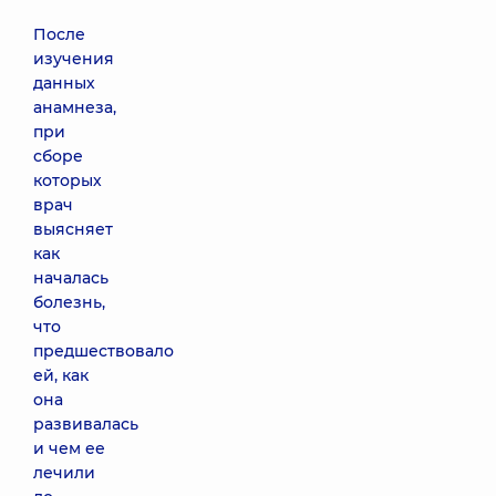
После
изучения
данных
анамнеза,
при
сборе
которых
врач
выясняет
как
началась
болезнь,
что
предшествовало
ей, как
она
развивалась
и чем ее
лечили