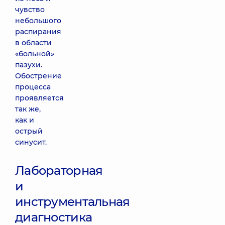
чувство
небольшого
распирания
в области
«больной»
пазухи.
Обострение
процесса
проявляется
так же,
как и
острый
синусит.
Лабораторная
и
инструментальная
диагностика