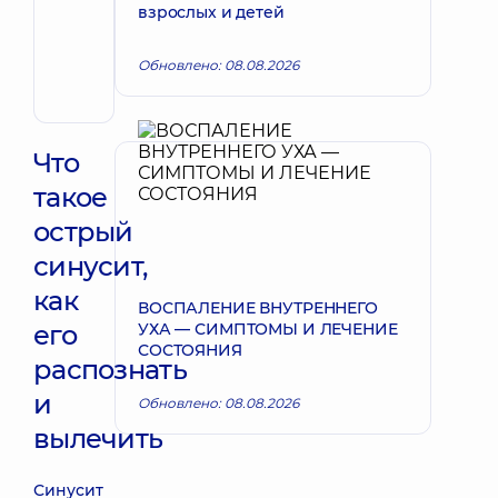
взрослых и детей
Запись к врачу
Андрей
Владимирович
Обновлено: 08.08.2026
Хирург
эндоваскулярный
Что
такое
острый
синусит,
как
ВОСПАЛЕНИЕ ВНУТРЕННЕГО
его
УХА — СИМПТОМЫ И ЛЕЧЕНИЕ
СОСТОЯНИЯ
распознать
и
Обновлено: 08.08.2026
вылечить
Синусит