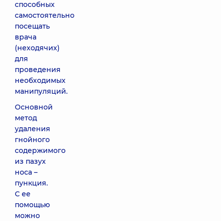
способных
самостоятельно
посещать
врача
(неходячих)
для
проведения
необходимых
манипуляций.
Основной
метод
удаления
гнойного
содержимого
из пазух
носа –
пункция.
С ее
помощью
можно