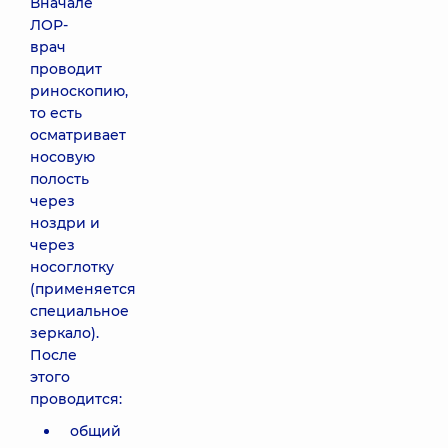
Вначале
ЛОР-
врач
проводит
риноскопию,
то есть
осматривает
носовую
полость
через
ноздри и
через
носоглотку
(применяется
специальное
зеркало).
После
этого
проводится:
общий