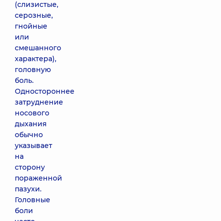
(слизистые,
серозные,
гнойные
или
смешанного
характера),
головную
боль.
Одностороннее
затруднение
носового
дыхания
обычно
указывает
на
сторону
пораженной
пазухи.
Головные
боли