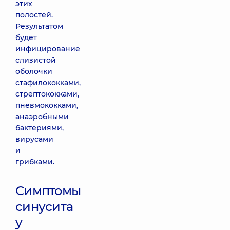
этих
полостей.
Результатом
будет
инфицирование
слизистой
оболочки
стафилококками,
стрептококками,
пневмококками,
анаэробными
бактериями,
вирусами
и
грибками.
Симптомы
синусита
у