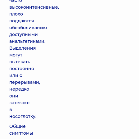
часто
высокоинтенсивные,
плохо
поддаются
обезболиванию
доступными
анальгетиками.
Выделения
могут
вытекать
постоянно
или с
перерывами,
нередко
они
затекают
в
носоглотку.
Общие
симптомы