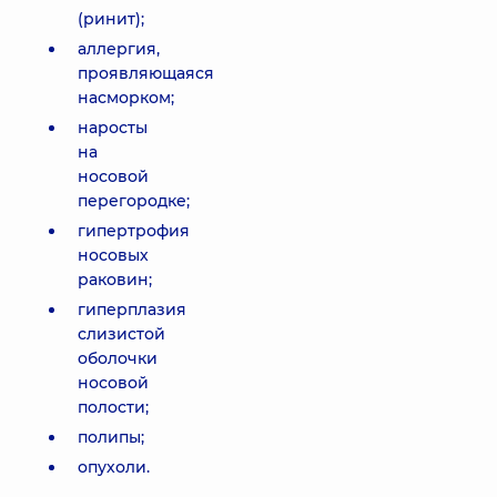
(ринит);
аллергия,
проявляющаяся
насморком;
наросты
на
носовой
перегородке;
гипертрофия
носовых
раковин;
гиперплазия
слизистой
оболочки
носовой
полости;
полипы;
опухоли.