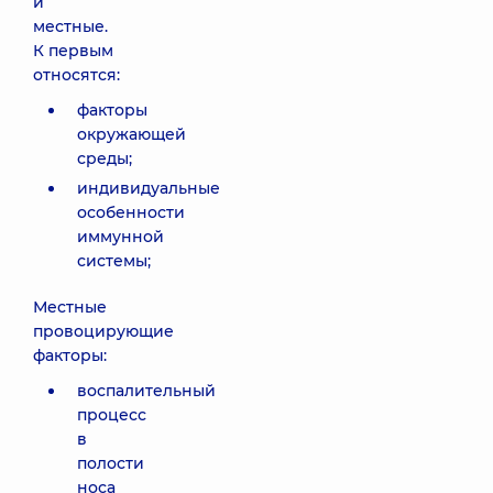
и
местные.
К первым
относятся:
факторы
окружающей
среды;
индивидуальные
особенности
иммунной
системы;
Местные
провоцирующие
факторы:
воспалительный
процесс
в
полости
носа