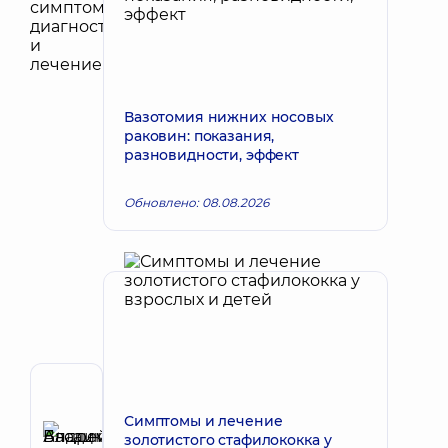
Вазотомия нижних носовых
раковин: показания,
разновидности, эффект
Обновлено: 08.08.2026
Автор,
Рецензент
Симптомы и лечение
Басацкий
золотистого стафилококка у