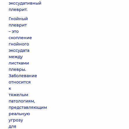
экссудативный
плеврит.
Гнойный
плеврит
– это
скопление
гнойного
экссудата
между
листками
плевры.
Заболевание
относится
к
тяжелым
патологиям,
представляющим
реальную
угрозу
для