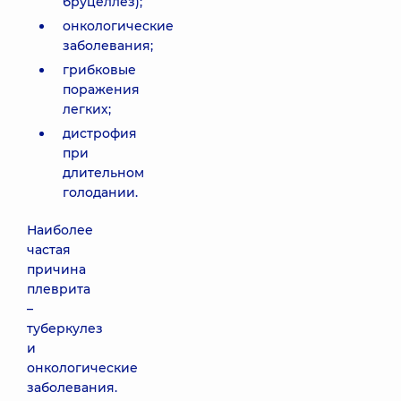
бруцеллез);
онкологические
заболевания;
грибковые
поражения
легких;
дистрофия
при
длительном
голодании.
Наиболее
частая
причина
плеврита
–
туберкулез
и
онкологические
заболевания.