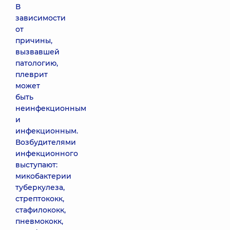
В
зависимости
от
причины,
вызвавшей
патологию,
плеврит
может
быть
неинфекционным
и
инфекционным.
Возбудителями
инфекционного
выступают:
микобактерии
туберкулеза,
стрептококк,
стафилококк,
пневмококк,