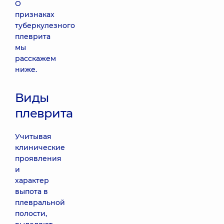
О
признаках
туберкулезного
плеврита
мы
расскажем
ниже.
Виды
плеврита
Учитывая
клинические
проявления
и
характер
выпота в
плевральной
полости,