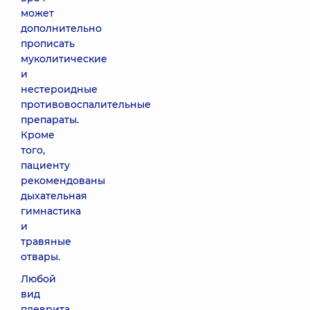
может
дополнительно
прописать
муколитические
и
нестероидные
противовоспалительные
препараты.
Кроме
того,
пациенту
рекомендованы
дыхательная
гимнастика
и
травяные
отвары.
Любой
вид
плеврита