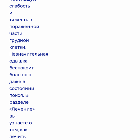
слабость
и
тяжесть в
пораженной
части
грудной
клетки.
Незначительная
одышка
беспокоит
больного
даже в
состоянии
покоя. В
разделе
«Лечение»
вы
узнаете о
том, как
лечить