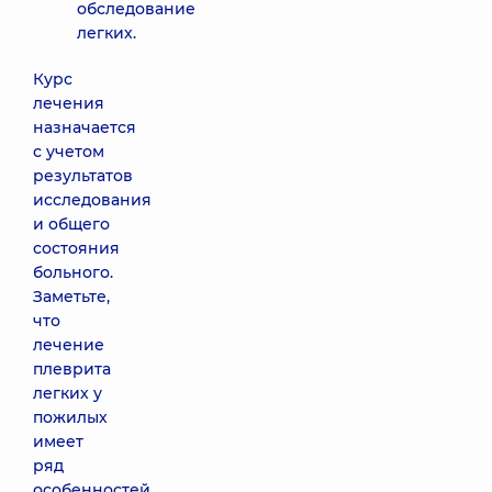
обследование
легких.
Курс
лечения
назначается
с учетом
результатов
исследования
и общего
состояния
больного.
Заметьте,
что
лечение
плеврита
легких у
пожилых
имеет
ряд
особенностей.