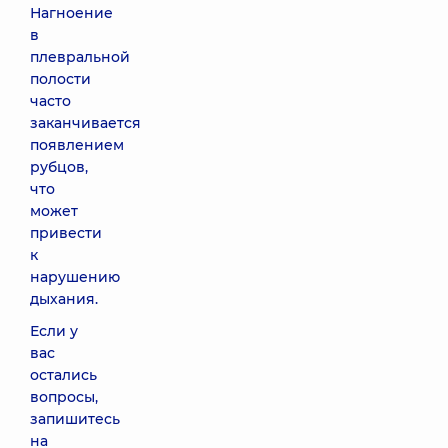
Нагноение
в
плевральной
полости
часто
заканчивается
появлением
рубцов,
что
может
привести
к
нарушению
дыхания.
Если у
вас
остались
вопросы,
запишитесь
на