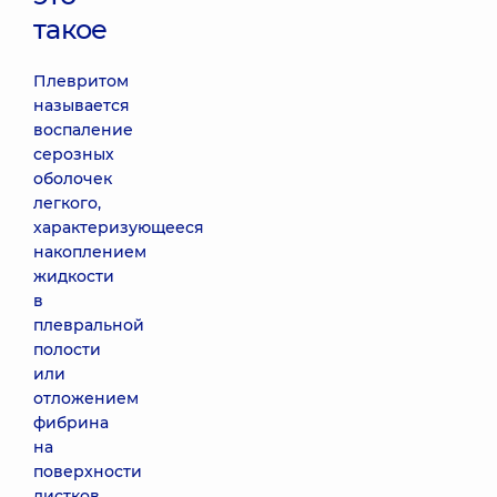
такое
Плевритом
называется
воспаление
серозных
оболочек
легкого,
характеризующееся
накоплением
жидкости
в
плевральной
полости
или
отложением
фибрина
на
поверхности
листков