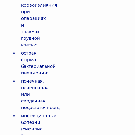
кровоизлияния
при
операциях
и
травмах
грудной
клетки;
острая
форма
бактериальной
пневмонии;
почечная,
печеночная
или
сердечная
недостаточность;
инфекционные
болезни
(сифилис,