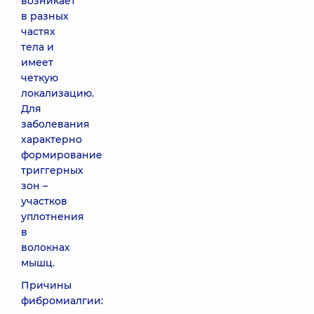
возникает
в разных
частях
тела и
имеет
четкую
локализацию.
Для
заболевания
характерно
формирование
триггерных
зон –
участков
уплотнения
в
волокнах
мышц.
Причины
фибромиалгии: