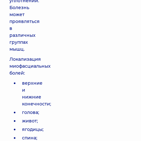
уплотнений.
Болезнь
может
проявляться
в
различных
группах
мышц.
Локализация
миофасциальных
болей:
верхние
и
нижние
конечности;
голова;
живот;
ягодицы;
спина;