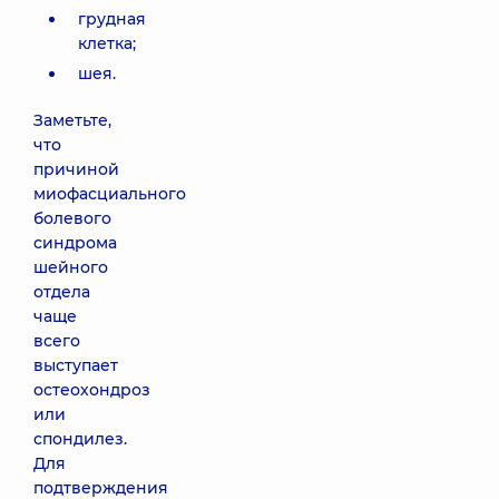
грудная
клетка;
шея.
Заметьте,
что
причиной
миофасциального
болевого
синдрома
шейного
отдела
чаще
всего
выступает
остеохондроз
или
спондилез.
Для
подтверждения