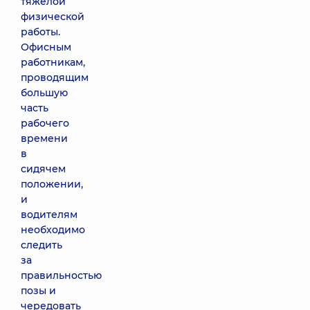
тяжелой
физической
работы.
Офисным
работникам,
проводящим
большую
часть
рабочего
времени
в
сидячем
положении,
и
водителям
необходимо
следить
за
правильностью
позы и
чередовать