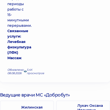
периоды
работы с
15-
минутными
перерывами.
Связанные
услуги:
Лечебная
физкультура
(ЛФК)
Массаж
Обновлено:
5.4К
08.08.2026
просмотров
Ведущие врачи МС «Добробут»
Лукач Оксана
Жилинская