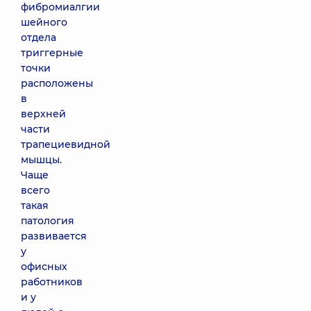
фибромиалгии
шейного
отдела
триггерные
точки
расположены
в
верхней
части
трапециевидной
мышцы.
Чаще
всего
такая
патология
развивается
у
офисных
работников
и у