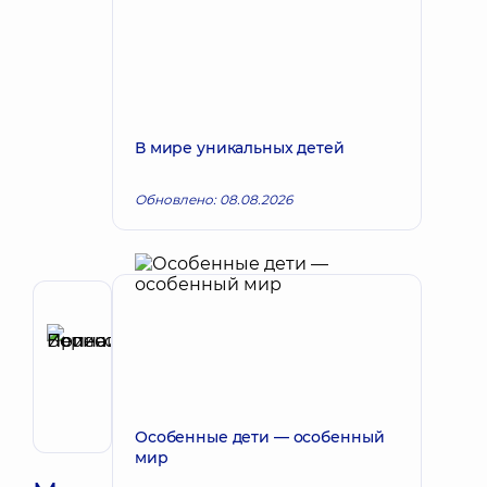
В мире уникальных детей
Обновлено: 08.08.2026
Рецензент
Пепенина
Запись к врачу
Ирина
Борисовна
Невролог
Особенные дети — особенный
мир