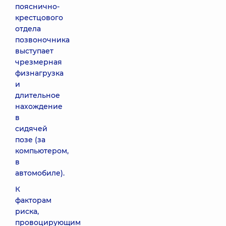
пояснично-
крестцового
отдела
позвоночника
выступает
чрезмерная
физнагрузка
и
длительное
нахождение
в
сидячей
позе (за
компьютером,
в
автомобиле).
К
факторам
риска,
провоцирующим