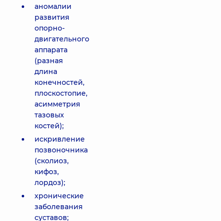
аномалии
развития
опорно-
двигательного
аппарата
(разная
длина
конечностей,
плоскостопие,
асимметрия
тазовых
костей);
искривление
позвоночника
(сколиоз,
кифоз,
лордоз);
хронические
заболевания
суставов;