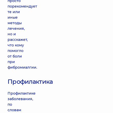
просто
порекомендует
те или
иные
методы
лечения,
но и
расскажет,
что кому
помогло
от боли
при
фибромиалгии.
Профилактика
Профилактике
заболевания,
по
словам