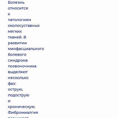
Болезнь
относится
к
патологиям
околосуставных
мягких
тканей. В
развитии
миофасциального
болевого
синдрома
позвоночника
выделяют
несколько
фаз:
острую,
подострую
и
хроническую.
Фибромиалгия