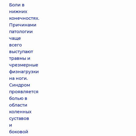
Боли в
нижних
конечностях.
Причинами
патологии
чаще
всего
выступают
травмы и
чрезмерные
физнагрузки
на ноги.
Синдром
проявляется
болью в
области
коленных
суставов
и
боковой