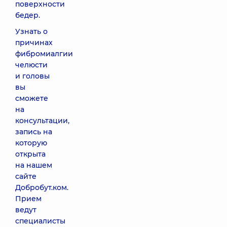
поверхности
бедер.
Узнать о
причинах
фибромиалгии
челюсти
и головы
вы
сможете
на
консультации,
запись на
которую
открыта
на нашем
сайте
Добробут.ком.
Прием
ведут
специалисты