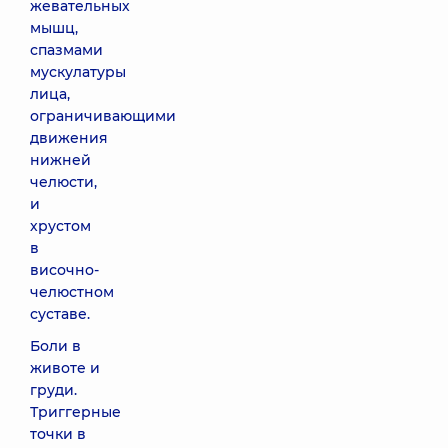
жевательных
мышц,
спазмами
мускулатуры
лица,
ограничивающими
движения
нижней
челюсти,
и
хрустом
в
височно-
челюстном
суставе.
Боли в
животе и
груди.
Триггерные
точки в