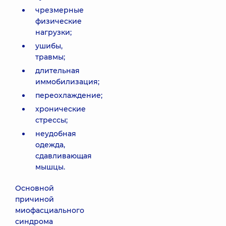
чрезмерные
физические
нагрузки;
ушибы,
травмы;
длительная
иммобилизация;
переохлаждение;
хронические
стрессы;
неудобная
одежда,
сдавливающая
мышцы.
Основной
причиной
миофасциального
синдрома