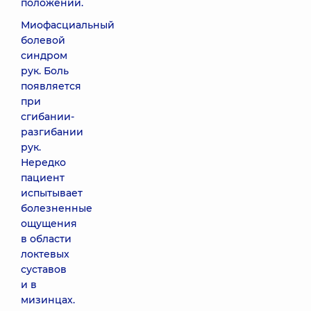
положении.
Миофасциальный
болевой
синдром
рук. Боль
появляется
при
сгибании-
разгибании
рук.
Нередко
пациент
испытывает
болезненные
ощущения
в области
локтевых
суставов
и в
мизинцах.