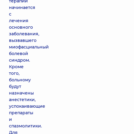
терапии
начинается
с
лечения
основного
заболевания,
вызвавшего
миофасциальный
болевой
синдром.
Кроме
того,
больному
будут
назначены
анестетики,
успокаивающие
препараты
и
спазмолитики.
Для