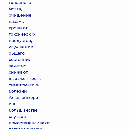
головного
мозга,
очищение
плазмы
крови от
токсических
продуктов,
улучшение
общего
состояния
заметно
снижают
выраженность
симптоматики
болезни
Альцгеймера
и в
большинстве
случаев
приостанавливают