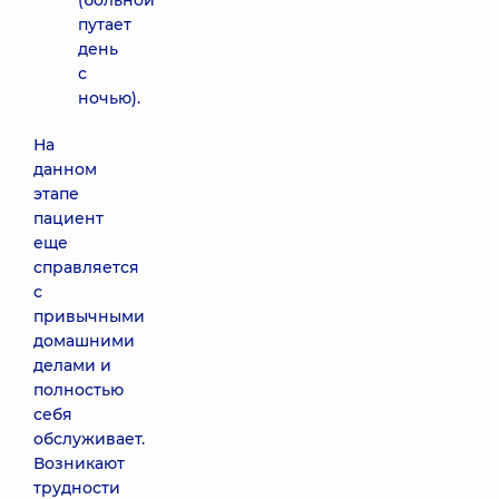
(больной
путает
день
с
ночью).
На
данном
этапе
пациент
еще
справляется
с
привычными
домашними
делами и
полностью
себя
обслуживает.
Возникают
трудности