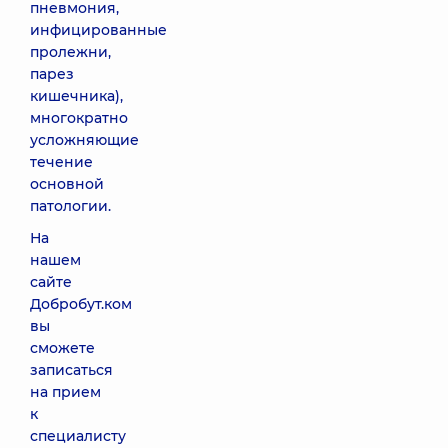
пневмония,
инфицированные
пролежни,
парез
кишечника),
многократно
усложняющие
течение
основной
патологии.
На
нашем
сайте
Добробут.ком
вы
сможете
записаться
на прием
к
специалисту