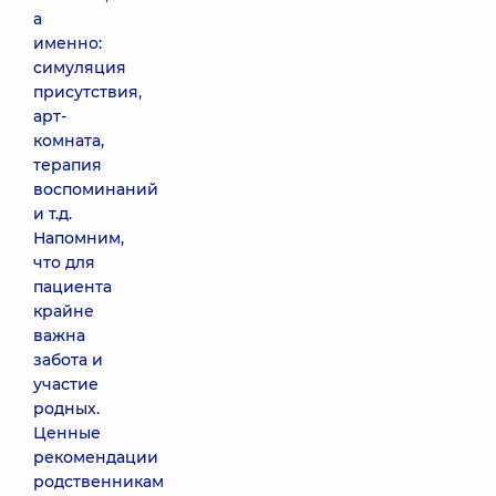
а
именно:
симуляция
присутствия,
арт-
комната,
терапия
воспоминаний
и т.д.
Напомним,
что для
пациента
крайне
важна
забота и
участие
родных.
Ценные
рекомендации
родственникам