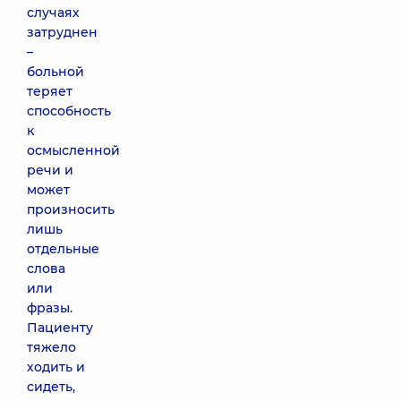
случаях
затруднен
–
больной
теряет
способность
к
осмысленной
речи и
может
произносить
лишь
отдельные
слова
или
фразы.
Пациенту
тяжело
ходить и
сидеть,