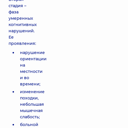
стадия –
фаза
умеренных
когнитивных
нарушений.
Ее
проявления:
нарушение
ориентации
на
местности
и во
времени;
изменение
походки,
небольшая
мышечная
слабость;
больной