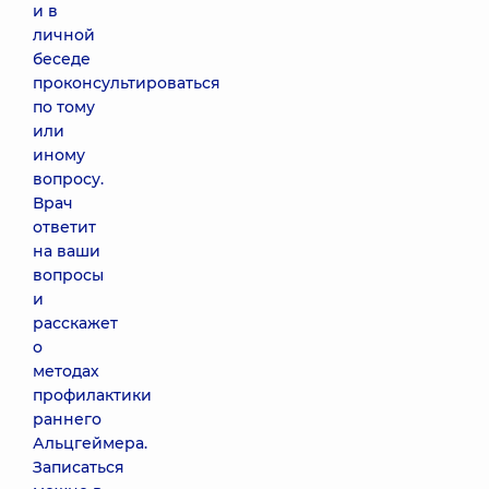
и в
личной
беседе
проконсультироваться
по тому
или
иному
вопросу.
Врач
ответит
на ваши
вопросы
и
расскажет
о
методах
профилактики
раннего
Альцгеймера.
Записаться