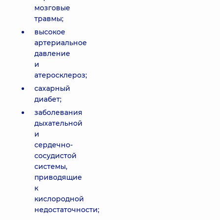
мозговые
травмы;
высокое
артериальное
давление
и
атеросклероз;
сахарный
диабет;
заболевания
дыхательной
и
сердечно-
сосудистой
системы,
приводящие
к
кислородной
недостаточности;