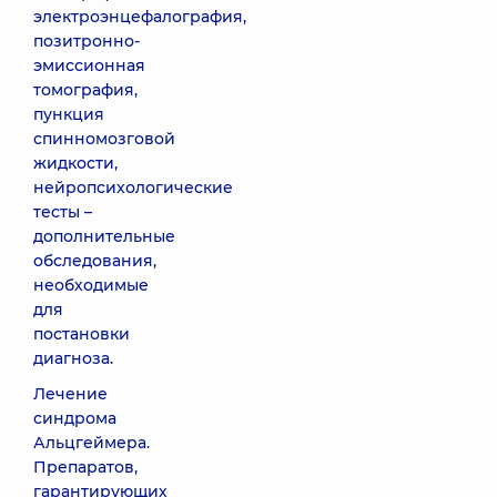
электроэнцефалография,
позитронно-
эмиссионная
томография,
пункция
спинномозговой
жидкости,
нейропсихологические
тесты –
дополнительные
обследования,
необходимые
для
постановки
диагноза.
Лечение
синдрома
Альцгеймера.
Препаратов,
гарантирующих