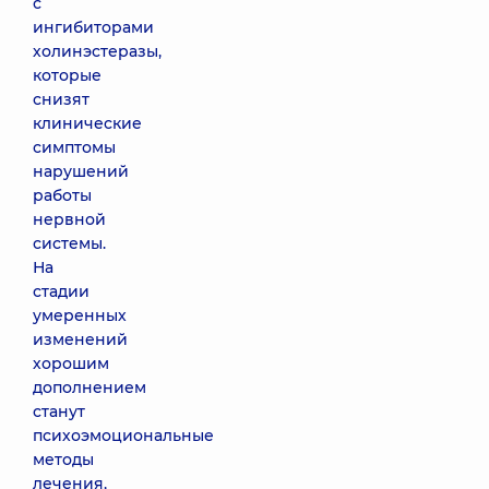
с
ингибиторами
холинэстеразы,
которые
снизят
клинические
симптомы
нарушений
работы
нервной
системы.
На
стадии
умеренных
изменений
хорошим
дополнением
станут
психоэмоциональные
методы
лечения,