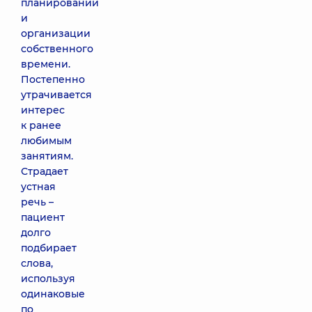
планировании
и
организации
собственного
времени.
Постепенно
утрачивается
интерес
к ранее
любимым
занятиям.
Страдает
устная
речь –
пациент
долго
подбирает
слова,
используя
одинаковые
по