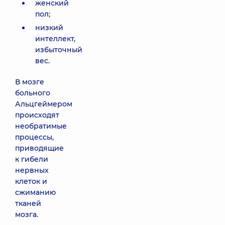
женский
пол;
низкий
интеллект,
избыточный
вес.
В мозге
больного
Альцгеймером
происходят
необратимые
процессы,
приводящие
к гибели
нервных
клеток и
сжиманию
тканей
мозга.