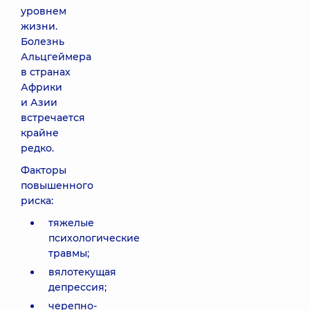
уровнем
жизни.
Болезнь
Альцгеймера
в странах
Африки
и Азии
встречается
крайне
редко.
Факторы
повышенного
риска:
тяжелые
психологические
травмы;
вялотекущая
депрессия;
черепно-