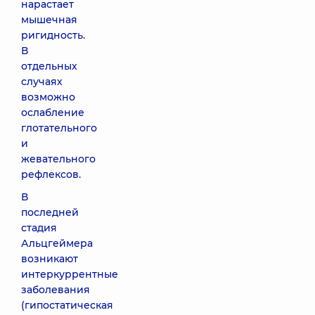
нарастает
мышечная
ригидность.
В
отдельных
случаях
возможно
ослабление
глотательного
и
жевательного
рефлексов.
В
последней
стадия
Альцгеймера
возникают
интеркуррентные
заболевания
(гипостатическая