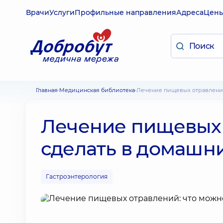
Врачи
Услуги
Профильные направления
Адреса
Цен
Главная
Медицинская библиотека
Лечение пищевых отравлени
Лечение пищевых 
сделать в домашн
Гастроэнтерология