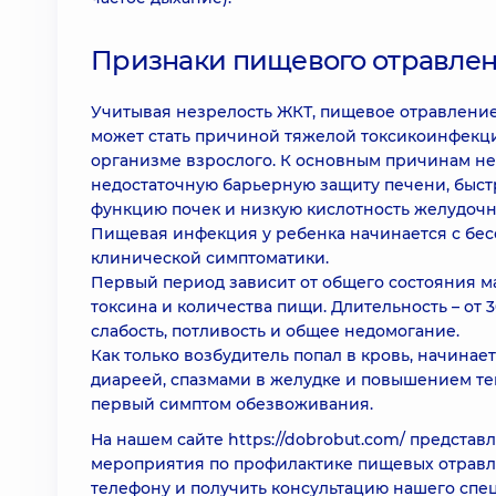
Признаки пищевого отравлен
Учитывая незрелость ЖКТ, пищевое отравление 
может стать причиной тяжелой токсикоинфекци
организме взрослого. К основным причинам не
недостаточную барьерную защиту печени, быс
функцию почек и низкую кислотность желудочно
Пищевая инфекция у ребенка начинается с бес
клинической симптоматики.
Первый период зависит от общего состояния м
токсина и количества пищи. Длительность – от 
слабость, потливость и общее недомогание.
Как только возбудитель попал в кровь, начина
диареей, спазмами в желудке и повышением тем
первый симптом обезвоживания.
На нашем сайте
https://dobrobut.com/
представл
мероприятия по профилактике пищевых отравл
телефону и получить консультацию нашего спец