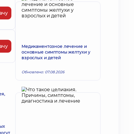
ачу
ачу
Медикаментозное лечение и
основные симптомы желтухи у
взрослых и детей
Обновлено: 07.08.2026
ея,
ных
могут