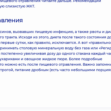
 пищевого отравления читайте дальше. Рекомендации
ую слизистую ЖКТ.
авления
ксинов, вызвавших пищевую инфекцию, а также рвоты и д
 тракта. Исходя из этого, диета после такого состояния 
первые сутки, как правило, исключается. А вот «правильно
ринимать столовую минеральную воду без газа или «Реги
 постепенно увеличивая дозу до одного стакана каждый ча
 сухариками и овощное жидкое пюре. Более подробные
что можно есть после пищевого отравления. Важно запомни
строгой, питание дробным (есть часто небольшими порциям