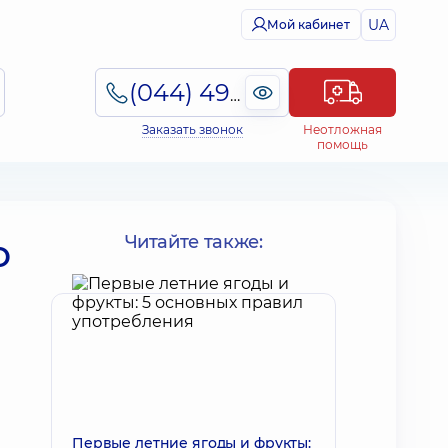
UA
Мой кабинет
(044) 495-2-888
Заказать звонок
Неотложная
помощь
о
Читайте также:
Первые летние ягоды и фрукты: