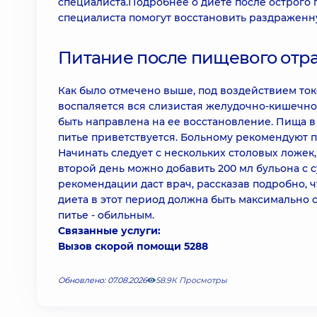
специалиста.Подробнее о диете после острого
специалиста помогут восстановить раздраженн
Питание после пищевого отр
Как было отмечено выше, под воздействием то
воспаляется вся слизистая желудочно-кишечного
быть направлена на ее восстановление. Пища в 
питье приветствуется. Больному рекомендуют п
Начинать следует с нескольких столовых ложек,
второй день можно добавить 200 мл бульона с
рекомендации даст врач, рассказав подробно, 
диета в этот период должна быть максимально 
питье - обильным.
Связанные услуги:
Вызов скорой помощи 5288
Обновлено: 07.08.2026
58.9К Просмотры