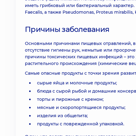
иметь грибковый или бактериальный характер. Гла
Faecalis, а также Pseudomonas, Proteus mirabilis, 
Причины заболевания
Основными причинами пищевых отравлений, в р
отсутствие гигиены рук, немытые или просроче
причины токсических пищевых инфекций – это 
растительного происхождения (химические веще
Самые опасные продукты с точки зрения разви
сырые яйца и молочные продукты;
блюда с сырой рыбой и домашние консерв
торты и пирожные с кремом;
мясные и скоропортящиеся продукты;
изделия из общепита;
продукты с поврежденной упаковкой.