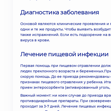
Диагностика заболевания
Основой являются клинические проявления и п
одни и те же продукты. Чтобы выявить возбудит
также испражнений. Если есть подозрение на 
вируса в крови.
Лечение пищевой инфекции
Первая помощь при пищевом отравлении должна 
людях преклонного возраста и беременных.Пр
скорую помощь. До ее приезда рекомендованы
признаках пищевого отравления у ребенка. Ита
прием энтеросорбента (активированный уголь, 
Важный момент: ни коем случае до приезда вр
противодиарейные препараты. При своевреме
проходит за 3-7 дней. Лечение пищевых инфек