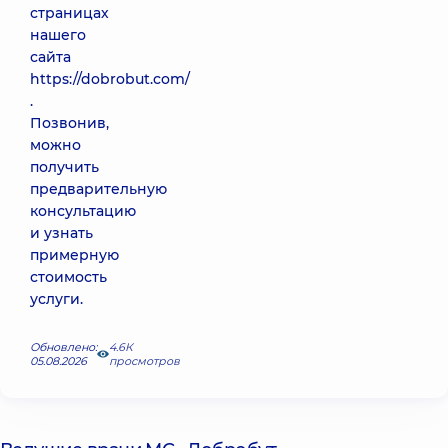
страницах
нашего
сайта
https://dobrobut.com/
.
Позвонив,
можно
получить
предварительную
консультацию
и узнать
примерную
стоимость
услуги.
Обновлено:
4.6К
05.08.2026
просмотров