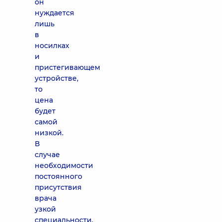
он
нуждается
лишь
в
носилках
и
пристегивающем
устройстве,
то
цена
будет
самой
низкой.
В
случае
необходимости
постоянного
присутствия
врача
узкой
специальности,