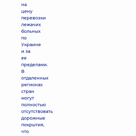
на
цену
перевозки
лежачих
больных
по
Украине
и за
ее
пределами.
В
отдаленных
регионах
стран
могут
полностью
отсутствовать
дорожные
покрытия,
что