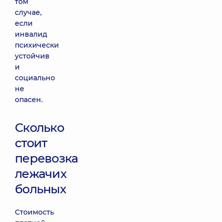
том
случае,
если
инвалид
психически
устойчив
и
социально
не
опасен.
Сколько
стоит
перевозка
лежачих
больных
Стоимость