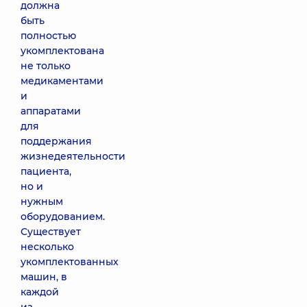
должна
быть
полностью
укомплектована
не только
медикаментами
и
аппаратами
для
поддержания
жизнедеятельности
пациента,
но и
нужным
оборудованием.
Существует
несколько
укомплектованных
машин, в
каждой