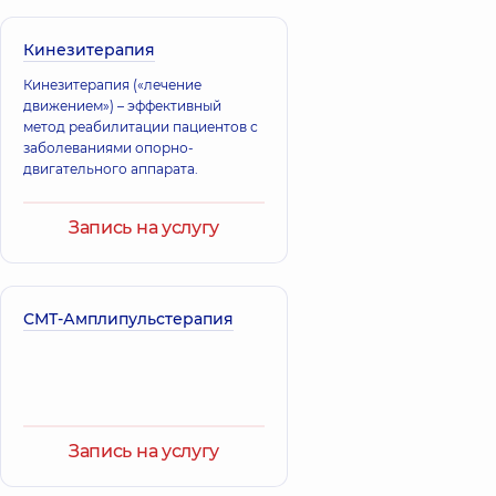
Кинезитерапия
Кинезитерапия («лечение
движением») – эффективный
метод реабилитации пациентов с
заболеваниями опорно-
двигательного аппарата.
Запись на услугу
СМТ-Амплипульстерапия
Запись на услугу