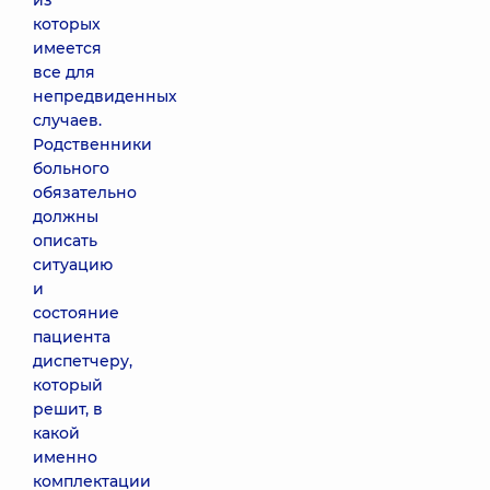
из
которых
имеется
все для
непредвиденных
случаев.
Родственники
больного
обязательно
должны
описать
ситуацию
и
состояние
пациента
диспетчеру,
который
решит, в
какой
именно
комплектации