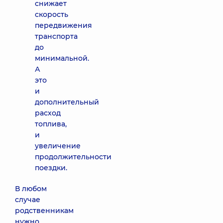
снижает
скорость
передвижения
транспорта
до
минимальной.
А
это
и
дополнительный
расход
топлива,
и
увеличение
продолжительности
поездки.
В любом
случае
родственникам
нужно