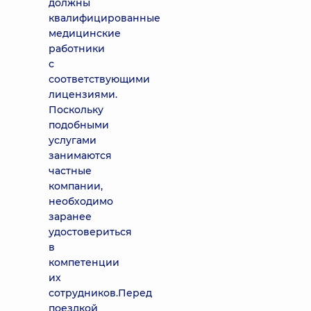
должны
квалифицированные
медицинские
работники
с
соответствующими
лицензиями.
Поскольку
подобными
услугами
занимаются
частные
компании,
необходимо
заранее
удостовериться
в
компетенции
их
сотрудников.Перед
поездкой