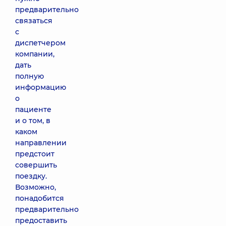
предварительно
связаться
с
диспетчером
компании,
дать
полную
информацию
о
пациенте
и о том, в
каком
направлении
предстоит
совершить
поездку.
Возможно,
понадобится
предварительно
предоставить