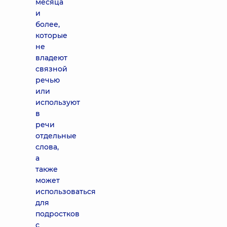
месяца
и
более,
которые
не
владеют
связной
речью
или
используют
в
речи
отдельные
слова,
а
также
может
использоваться
для
подростков
с