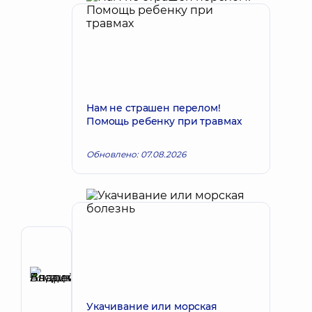
Нам не страшен перелом!
Помощь ребенку при травмах
Обновлено: 07.08.2026
Автор,
Рецензент
Басацкий
Запись к врачу
Андрей
Укачивание или морская
Владимирович