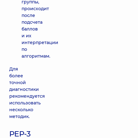
группы,
происходит
после
подсчета
баллов
и их
интерпретации
по
алгоритмам.
Для
более
точной
диагностики
рекомендуется
использовать
несколько
методик.
РЕР-3