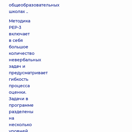
общеобразовательных
школах ..
Методика
РЕР-3
включает
в себя
большое
количество
невербальных
задач и
предусматривает
гибкость
процесса
оценки.
Задачи в
программе
разделены
на
несколько
уровней,