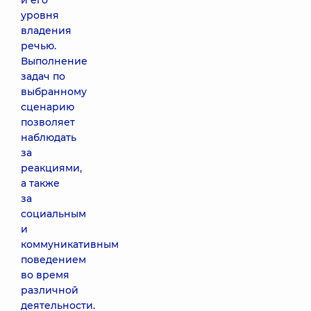
и его
уровня
владения
речью.
Выполнение
задач по
выбранному
сценарию
позволяет
наблюдать
за
реакциями,
а также
за
социальным
и
коммуникативным
поведением
во время
различной
деятельности.