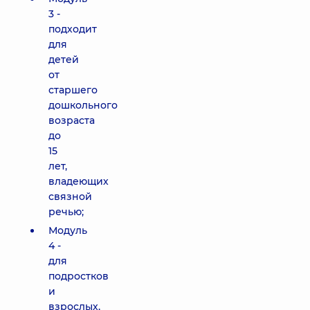
3 -
подходит
для
детей
от
старшего
дошкольного
возраста
до
15
лет,
владеющих
связной
речью;
Модуль
4 -
для
подростков
и
взрослых,