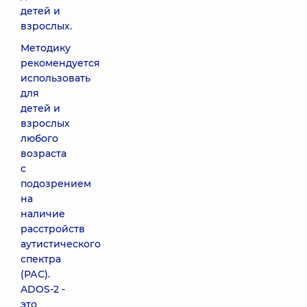
детей и
взрослых.
Методику
рекомендуется
использовать
для
детей и
взрослых
любого
возраста
с
подозрением
на
наличие
расстройств
аутистического
спектра
(РАС).
ADOS-2 -
это