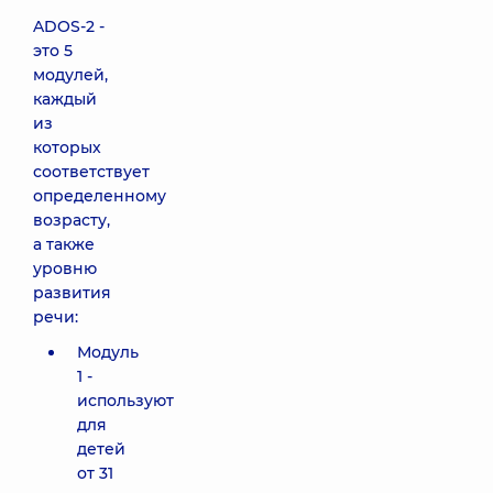
ADOS-2 -
это 5
модулей,
каждый
из
которых
соответствует
определенному
возрасту,
а также
уровню
развития
речи:
Модуль
1 -
используют
для
детей
от 31