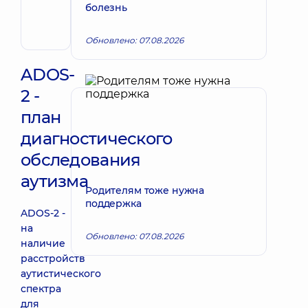
болезнь
Хирург
эндоваскулярный
Обновлено: 07.08.2026
ADOS-
2 -
план
диагностического
обследования
аутизма
Родителям тоже нужна
поддержка
ADOS-2 -
на
Обновлено: 07.08.2026
наличие
расстройств
аутистического
спектра
для