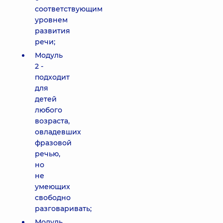
соответствующим
уровнем
развития
речи;
Модуль
2 -
подходит
для
детей
любого
возраста,
овладевших
фразовой
речью,
но
не
умеющих
свободно
разговаривать;
Модуль