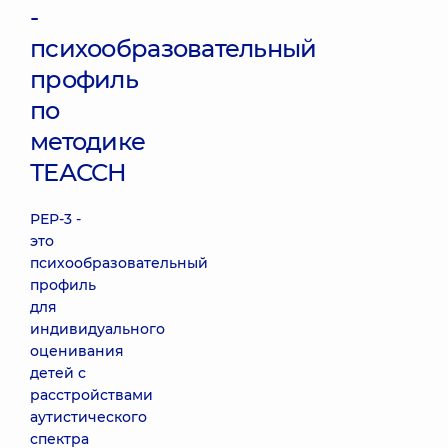
-
психообразовательный
профиль
по
методике
ТЕАССН
РЕР-3 -
это
психообразовательный
профиль
для
индивидуального
оценивания
детей с
расстройствами
аутистического
спектра