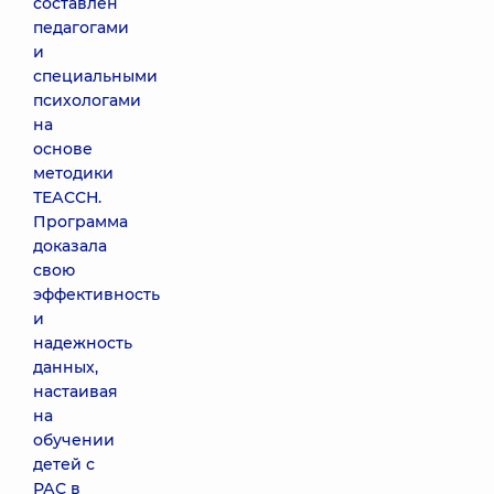
составлен
педагогами
и
специальными
психологами
на
основе
методики
ТЕАССН.
Программа
доказала
свою
эффективность
и
надежность
данных,
настаивая
на
обучении
детей с
РАС в