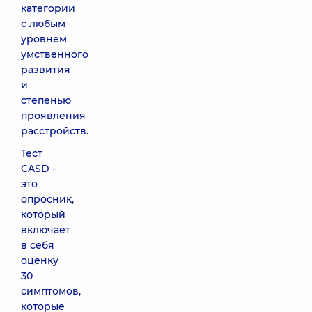
категории
с любым
уровнем
умственного
развития
и
степенью
проявления
расстройств.
Тест
CASD -
это
опросник,
который
включает
в себя
оценку
30
симптомов,
которые