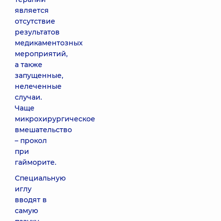
является
отсутствие
результатов
медикаментозных
мероприятий,
а также
запущенные,
нелеченные
случаи.
Чаще
микрохирургическое
вмешательство
– прокол
при
гайморите.
Специальную
иглу
вводят в
самую