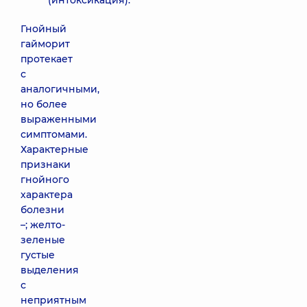
(интоксикация).
Гнойный
гайморит
протекает
с
аналогичными,
но более
выраженными
симптомами.
Характерные
признаки
гнойного
характера
болезни
–; желто-
зеленые
густые
выделения
с
неприятным