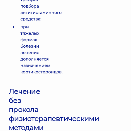
подбора
антигистаминного
средства;
при
тяжелых
формах
болезни
лечение
дополняется
назначением
кортикостероидов.
Лечение
без
прокола
физиотерапевтическими
методами