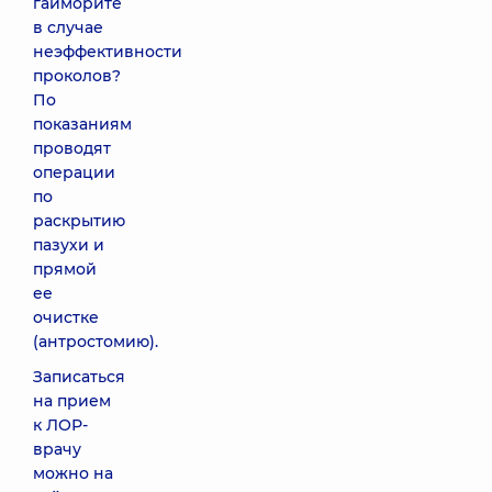
гайморите
в случае
неэффективности
проколов?
По
показаниям
проводят
операции
по
раскрытию
пазухи и
прямой
ее
очистке
(антростомию).
Записаться
на прием
к ЛОР-
врачу
можно на