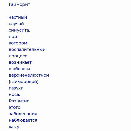
Гайморит
–
частный
случай
синусита,
при
котором
воспалительный
процесс
возникает
в области
верхнечелюстной
(гайморовой)
пазухи
носа.
Развитие
этого
заболевания
наблюдается
как у