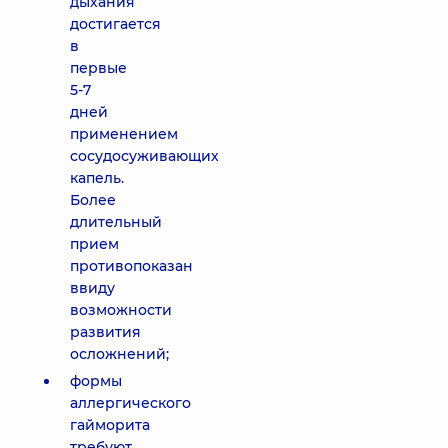
дыхания
достигается
в
первые
5-7
дней
применением
сосудосуживающих
капель.
Более
длительный
прием
противопоказан
ввиду
возможности
развития
осложнений;
формы
аллергического
гайморита
требуют