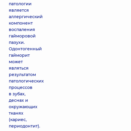
патологии
является
аллергический
компонент
воспаления
гайморовой
пазухи.
Одонтогенный
гайморит
может
являться
результатом
патологических
процессов
в зубах,
деснах и
окружающих
тканях
(кариес,
периодонтит).