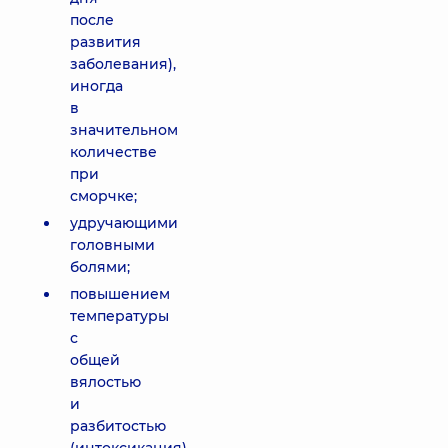
после
развития
заболевания),
иногда
в
значительном
количестве
при
сморчке;
удручающими
головными
болями;
повышением
температуры
с
общей
вялостью
и
разбитостью