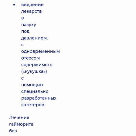
введение
лекарств
в
пазуху
под
давлением,
с
одновременным
отсосом
содержимого
(«кукушка»)
с
помощью
специально
разработанных
катетеров.
Лечение
гайморита
без