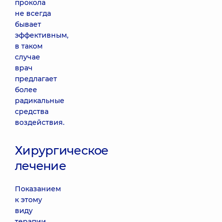
прокола
не всегда
бывает
эффективным,
в таком
случае
врач
предлагает
более
радикальные
средства
воздействия.
Хирургическое
лечение
Показанием
к этому
виду
терапии