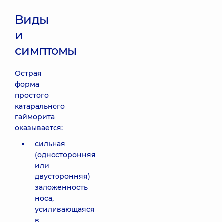
Виды
и
симптомы
Острая
форма
простого
катарального
гайморита
оказывается:
сильная
(односторонняя
или
двусторонняя)
заложенность
носа,
усиливающаяся
в