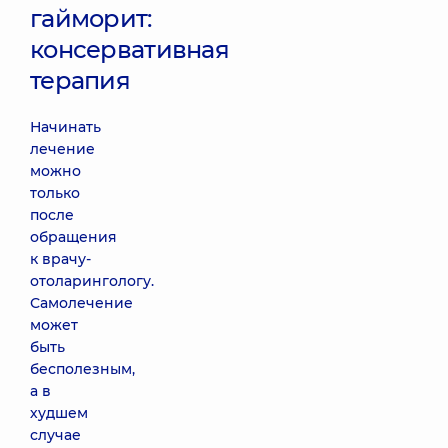
гайморит:
консервативная
терапия
Начинать
лечение
можно
только
после
обращения
к врачу-
отоларингологу.
Самолечение
может
быть
бесполезным,
а в
худшем
случае