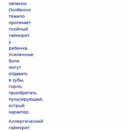
запахом.
Особенно
тяжело
протекает
гнойный
гайморит
у
ребенка.
Усиленные
боли
могут
отдавать
в зубы,
горло,
приобретать
пульсирующий,
острый
характер.
Аллергический
гайморит