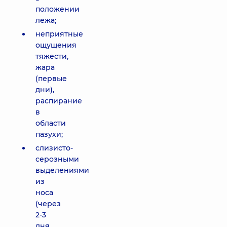
положении
лежа;
неприятные
ощущения
тяжести,
жара
(первые
дни),
распирание
в
области
пазухи;
слизисто-
серозными
выделениями
из
носа
(через
2-3
дня