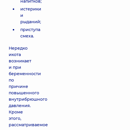
напитков;
истерики
и
рыданий;
приступа
смеха.
Нередко
икота
возникает
и при
беременности
по
причине
повышенного
внутрибрюшного
давления.
Кроме
этого,
рассматриваемое