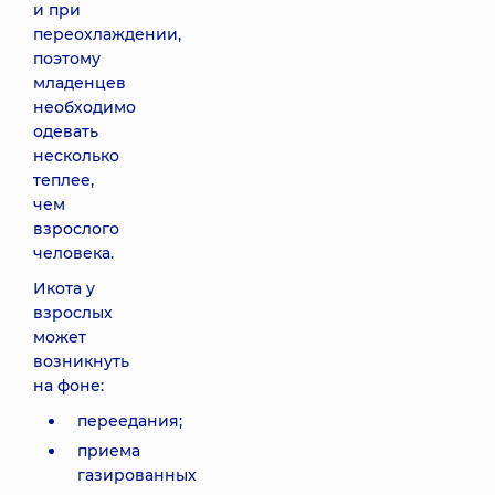
и при
переохлаждении,
поэтому
младенцев
необходимо
одевать
несколько
теплее,
чем
взрослого
человека.
Икота у
взрослых
может
возникнуть
на фоне:
переедания;
приема
газированных