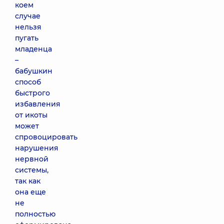
коем
случае
нельзя
пугать
младенца
–
бабушкин
способ
быстрого
избавления
от икоты
может
спровоцировать
нарушения
нервной
системы,
так как
она еще
не
полностью