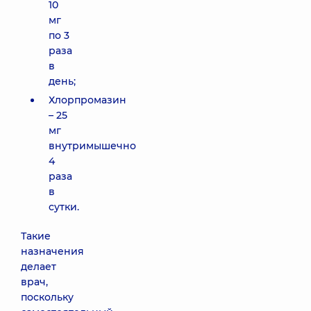
10
мг
по 3
раза
в
день;
Хлорпромазин
– 25
мг
внутримышечно
4
раза
в
сутки.
Такие
назначения
делает
врач,
поскольку