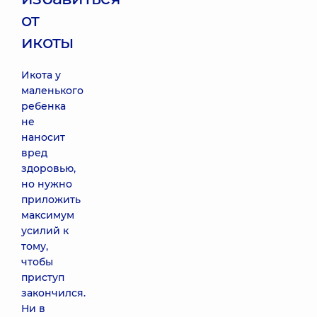
от
икоты
Икота у
маленького
ребенка
не
наносит
вред
здоровью,
но нужно
приложить
максимум
усилий к
тому,
чтобы
приступ
закончился.
Ни в