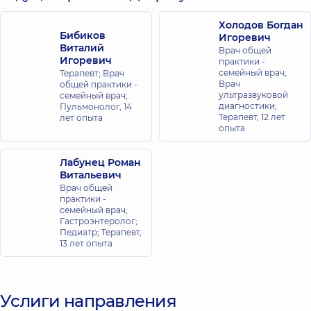
Холодов Богдан
Бибиков
Игоревич
Виталий
Врач общей
Игоревич
практики -
семейный врач;
Терапевт; Врач
Врач
общей практики -
ультразвуковой
семейный врач;
диагностики;
Пульмонолог,
14
Терапевт,
12 лет
лет опыта
опыта
Лабунец Роман
Витальевич
Врач общей
практики -
семейный врач;
Гастроэнтеролог;
Педиатр; Терапевт,
13 лет опыта
Услиги направления