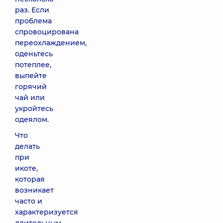
раз. Если
проблема
спровоцирована
переохлаждением,
оденьтесь
потеплее,
выпейте
горячий
чай или
укройтесь
одеялом.
Что
делать
при
икоте,
которая
возникает
часто и
характеризуется