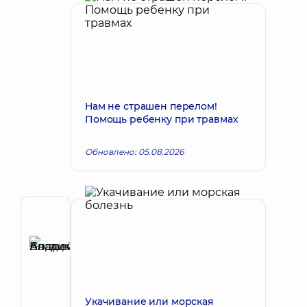
Нам не страшен перелом!
Помощь ребенку при травмах
Обновлено: 05.08.2026
Автор,
Рецензент
Басацкий
Запись к врачу
Андрей
Владимирович
Хирург
Укачивание или морская