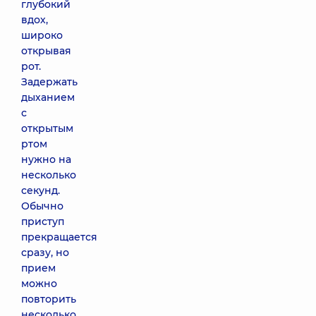
глубокий
вдох,
широко
открывая
рот.
Задержать
дыханием
с
открытым
ртом
нужно на
несколько
секунд.
Обычно
приступ
прекращается
сразу, но
прием
можно
повторить
несколько