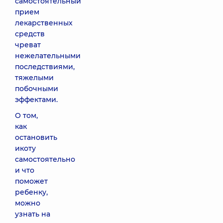
самостоятельный
прием
лекарственных
средств
чреват
нежелательными
последствиями,
тяжелыми
побочными
эффектами.
О том,
как
остановить
икоту
самостоятельно
и что
поможет
ребенку,
можно
узнать на