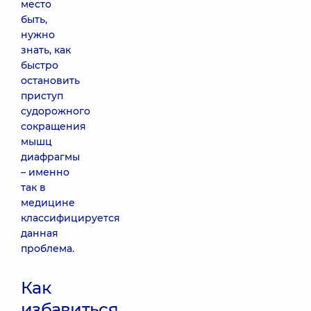
место
быть,
нужно
знать, как
быстро
остановить
приступ
судорожного
сокращения
мышц
диафрагмы
– именно
так в
медицине
классифицируется
данная
проблема.
Как
избавиться