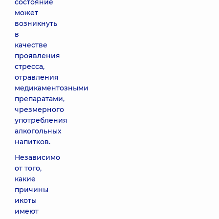
состояние
может
возникнуть
в
качестве
проявления
стресса,
отравления
медикаментозными
препаратами,
чрезмерного
употребления
алкогольных
напитков.
Независимо
от того,
какие
причины
икоты
имеют