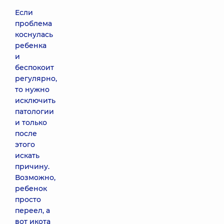
Если
проблема
коснулась
ребенка
и
беспокоит
регулярно,
то нужно
исключить
патологии
и только
после
этого
искать
причину.
Возможно,
ребенок
просто
переел, а
вот икота