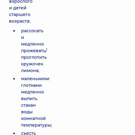
взрослого
и детей
старшего
возраста:
рассосать
и
медленно
прожевать/
проглотить
кружочек
лимона;
маленькими
глотками
медленно
выпить
стакан
воды
комнатной
температуры;
съесть