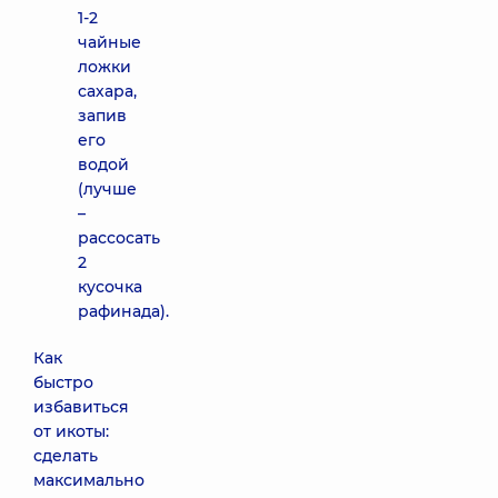
1-2
чайные
ложки
сахара,
запив
его
водой
(лучше
–
рассосать
2
кусочка
рафинада).
Как
быстро
избавиться
от икоты:
сделать
максимально