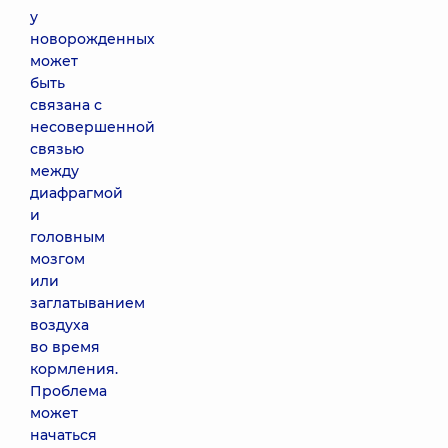
у
новорожденных
может
быть
связана с
несовершенной
связью
между
диафрагмой
и
головным
мозгом
или
заглатыванием
воздуха
во время
кормления.
Проблема
может
начаться