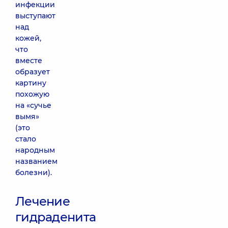
инфекции
выступают
над
кожей,
что
вместе
образует
картину
похожую
на «сучье
вымя»
(это
стало
народным
названием
болезни).
Лечение
гидраденита