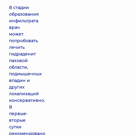
В стадии
образования
инфильтрата
врач
может
попробовать
лечить
гидраденит
паховой
области,
подмышечных
впадин и
других
локализаций
консервативно.
В
первые-
вторые
сутки
рекомендовано