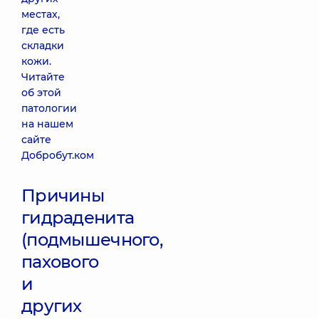
местах,
где есть
складки
кожи.
Читайте
об этой
патологии
на нашем
сайте
Добробут.ком
Причины
гидраденита
(подмышечного,
пахового
и
других