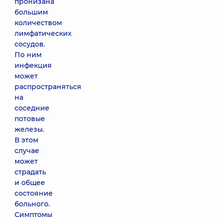
пронизана
большим
количеством
лимфатических
сосудов.
По ним
инфекция
может
распространяться
на
соседние
потовые
железы.
В этом
случае
может
страдать
и общее
состояние
больного.
Симптомы