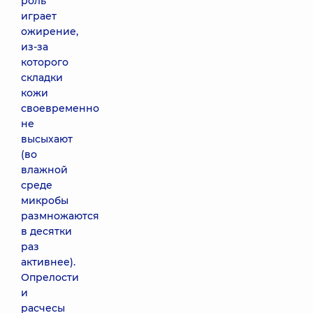
роль
играет
ожирение,
из-за
которого
складки
кожи
своевременно
не
высыхают
(во
влажной
среде
микробы
размножаются
в десятки
раз
активнее).
Опрелости
и
расчесы