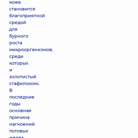
кожа
становится
благоприятной
средой
для
бурного
роста
микроорганизмов,
среди
которых
и
золотистый
стафилококк.
В
последние
годы
основная
причина
нагноений
потовых
желез