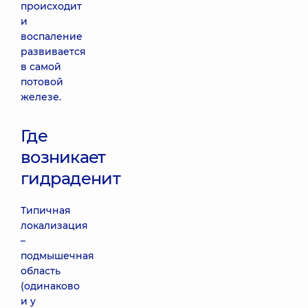
происходит
и
воспаление
развивается
в самой
потовой
железе.
Где
возникает
гидраденит
Типичная
локализация
–
подмышечная
область
(одинаково
и у