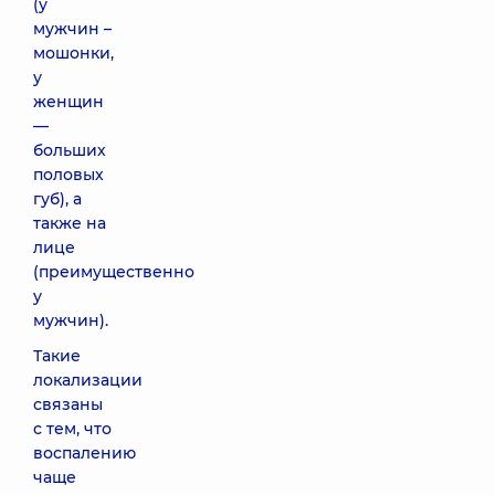
(у
мужчин –
мошонки,
у
женщин
—
больших
половых
губ), а
также на
лице
(преимущественно
у
мужчин).
Такие
локализации
связаны
с тем, что
воспалению
чаще