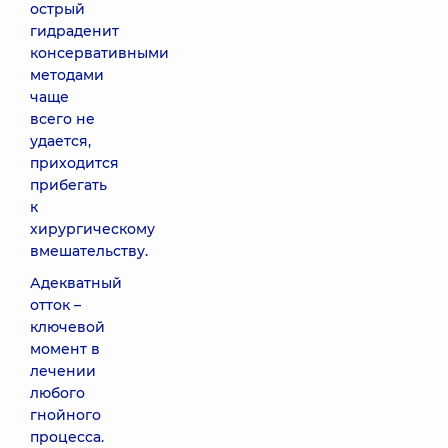
острый
гидраденит
консервативными
методами
чаще
всего не
удается,
приходится
прибегать
к
хирургическому
вмешательству.
Адекватный
отток –
ключевой
момент в
лечении
любого
гнойного
процесса.