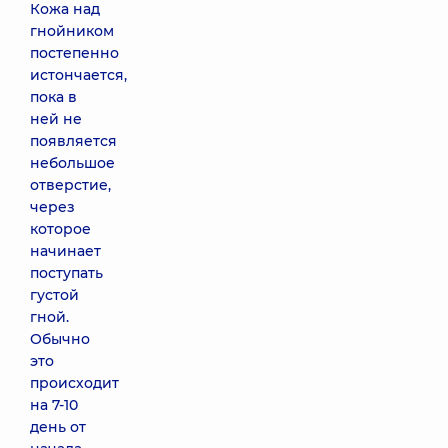
Кожа над
гнойником
постепенно
истончается,
пока в
ней не
появляется
небольшое
отверстие,
через
которое
начинает
поступать
густой
гной.
Обычно
это
происходит
на 7-10
день от