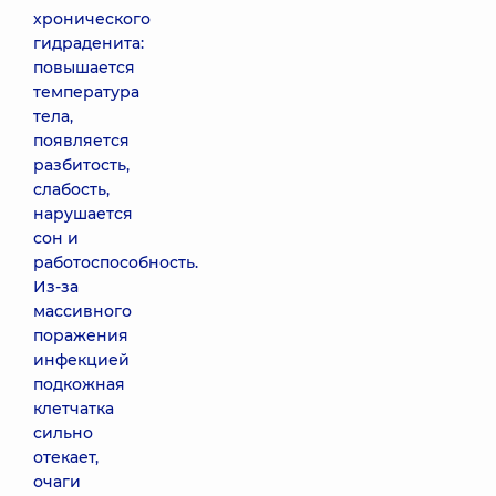
хронического
гидраденита:
повышается
температура
тела,
появляется
разбитость,
слабость,
нарушается
сон и
работоспособность.
Из-за
массивного
поражения
инфекцией
подкожная
клетчатка
сильно
отекает,
очаги