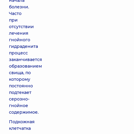
начала
болезни.
Часто
при
отсутствии
лечения
гнойного
гидраденита
процесс
заканчивается
образованием
свища, по
которому
постоянно
подтекает
серозно-
гнойное
содержимое.
Подкожная
клетчатка