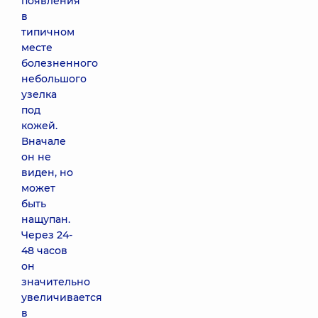
появления
в
типичном
месте
болезненного
небольшого
узелка
под
кожей.
Вначале
он не
виден, но
может
быть
нащупан.
Через 24-
48 часов
он
значительно
увеличивается
в