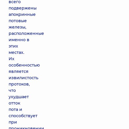
всего
подвержены
апокринные
потовые
железы,
расположенные
именно в
этих
местах.
Их
особенностью
является
извилистость
протоков,
что
ухудшает
отток
пота и
способствует
при
проникновении