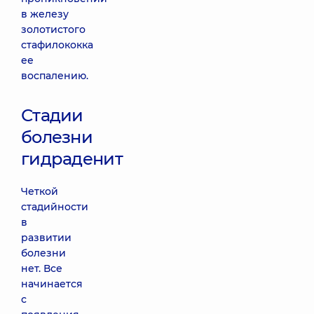
в железу
золотистого
стафилококка
ее
воспалению.
Стадии
болезни
гидраденит
Четкой
стадийности
в
развитии
болезни
нет. Все
начинается
с