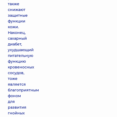
также
снижают
защитные
функции
кожи.
Наконец,
сахарный
диабет,
ухудшающий
питательную
функцию
кровеносных
сосудов,
тоже
является
благоприятным
фоном
для
развития
гнойных