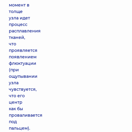
момент в
толще
узла идет
процесс
расплавления
тканей,
что
проявляется
появлением
флюктуации
(при
ощупывании
узла
чувствуется,
что его
центр
как бы
проваливается
под
пальцем).