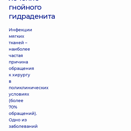
гнойного
гидраденита
Инфекции
мягких
тканей –
наиболее
частая
причина
обращения
к хирургу
в
поликлинических
условиях
(более
70%
обращений).
Одно из
заболеваний