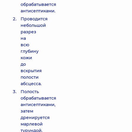
обрабатывается
антисептиками.
Проводится
небольшой
разрез
на
всю
глубину
кожи
до
вскрытия
полости
абсцесса.
Полость
обрабатывается
антисептиками,
затем
дренируется
марлевой
турундой,