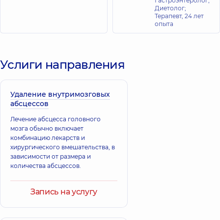
Гастроэнтеролог;
Диетолог;
Терапевт,
24 лет
опыта
Услиги направления
Удаление внутримозговых
абсцессов
Лечение абсцесса головного
мозга обычно включает
комбинацию лекарств и
хирургического вмешательства, в
зависимости от размера и
количества абсцессов.
Запись на услугу