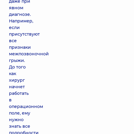
даже при
явном
диагнозе.
Например,
если
присутствуют
все
признаки
межпозвоночной
грыжи.
До того
как
хирург
начнет
работать
в
операционном
поле, ему
нужно
знать все
подробности