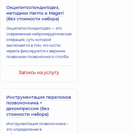
Окципитоспондилодез,
методики Harms и Magerl
(без стоимости набора)
Окципитоспондилодез — это
современная нейрохирургическая
операция, суть которой
заключается в том, что кости
черепа фиксируются к верхним
позвонкам позвоночного столба.
Запись на услугу
Инструментация переломов
позвоночника +
декомпрессия (без
стоимости набора)
Инструментация позвоночника –
это определение в