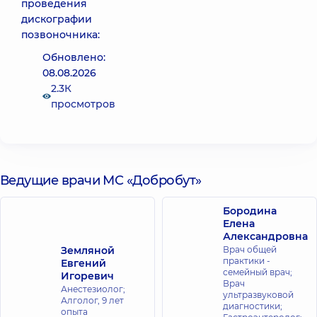
проведения
дискографии
позвоночника:
Обновлено:
08.08.2026
2.3К
просмотров
Ведущие врачи МС «Добробут»
Бородина
Елена
Александровна
Земляной
Врач общей
практики -
Евгений
семейный врач;
Игоревич
Врач
Анестезиолог;
ультразвуковой
Алголог,
9 лет
диагностики;
опыта