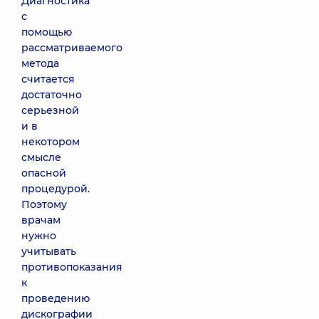
Диагностика
с
помощью
рассматриваемого
метода
считается
достаточно
серьезной
и в
некотором
смысле
опасной
процедурой.
Поэтому
врачам
нужно
учитывать
противопоказания
к
проведению
дискографии