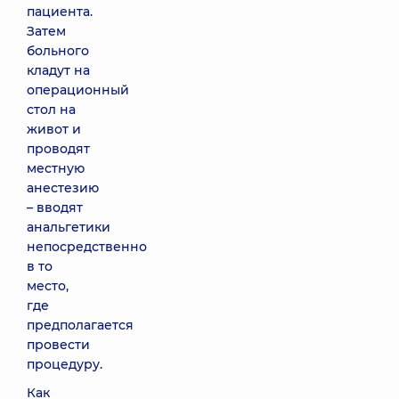
пациента.
Затем
больного
кладут на
операционный
стол на
живот и
проводят
местную
анестезию
– вводят
анальгетики
непосредственно
в то
место,
где
предполагается
провести
процедуру.
Как