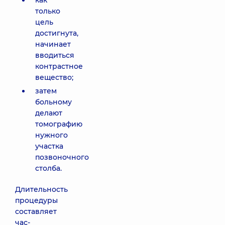
как
только
цель
достигнута,
начинает
вводиться
контрастное
вещество;
затем
больному
делают
томографию
нужного
участка
позвоночного
столба.
Длительность
процедуры
составляет
час-