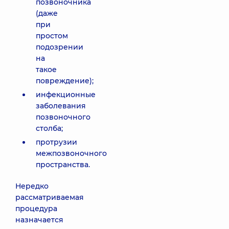
позвоночника
(даже
при
простом
подозрении
на
такое
повреждение);
инфекционные
заболевания
позвоночного
столба;
протрузии
межпозвоночного
пространства.
Нередко
рассматриваемая
процедура
назначается