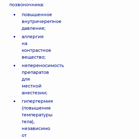
позвоночника:
повышенное
внутричерепное
давление;
аллергия
на
контрастное
вещество;
непереносимость
препаратов
для
местной
анестезии;
гипертермия
(повышение
температуры
тела),
независимо
от