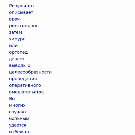
Результаты
описывает
врач-
рентгенолог,
затем
хирург
или
ортопед
делает
выводы о
целесообразности
проведения
оперативного
вмешательства.
Во
многих
случаях
больным
удается
избежать