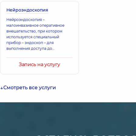
Нейроэндоскопия
Нейроэндоскопия –
малоинвазивное оперативное
вмешательство, при котором
используется специальный
прибор – эндоскоп – для
выполнения доступа до
периферических нервов,
головного и спинного мозга.
Запись на услугу
Смотреть все услуги