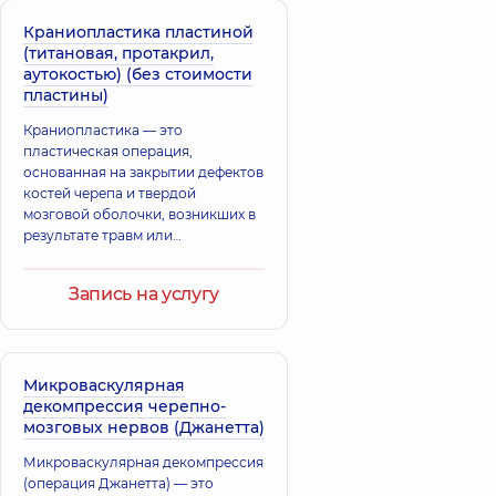
Краниопластика пластиной
(титановая, протакрил,
аутокостью) (без стоимости
пластины)
Краниопластика — это
пластическая операция,
основанная на закрытии дефектов
костей черепа и твердой
мозговой оболочки, возникших в
результате травм или
хирургических вмешательств.
Запись на услугу
Микроваскулярная
декомпрессия черепно-
мозговых нервов (Джанетта)
Микроваскулярная декомпрессия
(операция Джанетта) — это