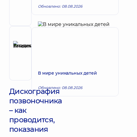
Запись к врачу
Ирина
Обновлено: 08.08.2026
Борисовна
Невролог
Рецензент
Аникеева
Татьяна
Запись к врачу
Владимировна
Терапевт;
Кардиолог;
В мире уникальных детей
Ревматолог
Обновлено: 08.08.2026
Дискография
позвоночника
– как
проводится,
показания