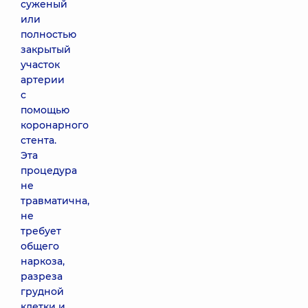
суженый
или
полностью
закрытый
участок
артерии
с
помощью
коронарного
стента.
Эта
процедура
не
травматична,
не
требует
общего
наркоза,
разреза
грудной
клетки и