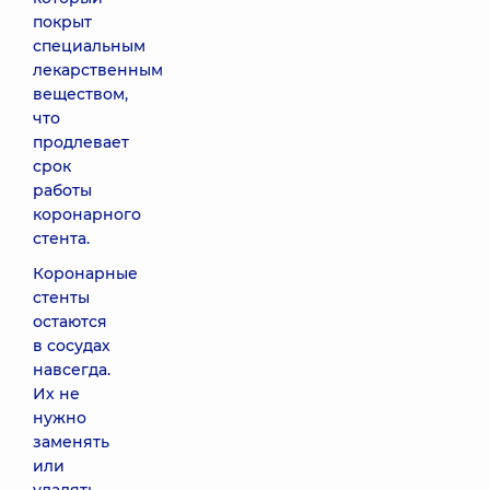
покрыт
специальным
лекарственным
веществом,
что
продлевает
срок
работы
коронарного
стента.
Коронарные
стенты
остаются
в сосудах
навсегда.
Их не
нужно
заменять
или