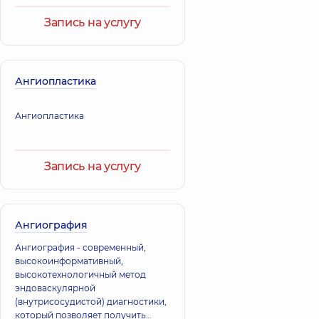
Запись на услугу
Ангиопластика
Ангиопластика
Запись на услугу
Ангиография
Ангиография - современный,
высокоинформативный,
высокотехнологичный метод
эндоваскулярной
(внутрисосудистой) диагностики,
который позволяет получить