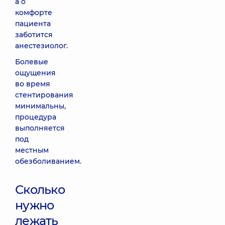
а о
комфорте
пациента
заботится
анестезиолог.
Болевые
ощущения
во время
стентирования
минимальны,
процедура
выполняется
под
местным
обезболиванием.
Сколько
нужно
лежать