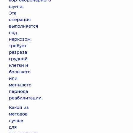
аортокоронарного
шунта.
Эта
операция
выполняется
под
наркозом,
требует
разреза
грудной
клетки и
большего
или
меньшего
периода
реабилитации.
Какой из
методов
лучше
для