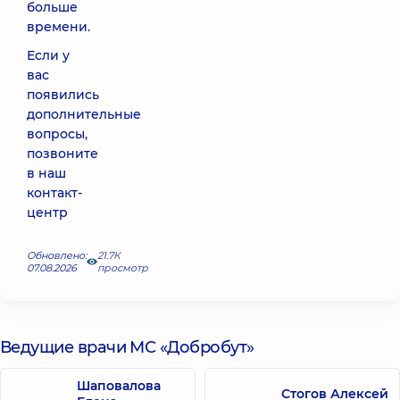
больше
времени.
Если у
вас
появились
дополнительные
вопросы,
позвоните
в наш
контакт-
центр
Обновлено:
21.7К
07.08.2026
просмотр
Ведущие врачи МС «Добробут»
Шаповалова
Стогов Алексей