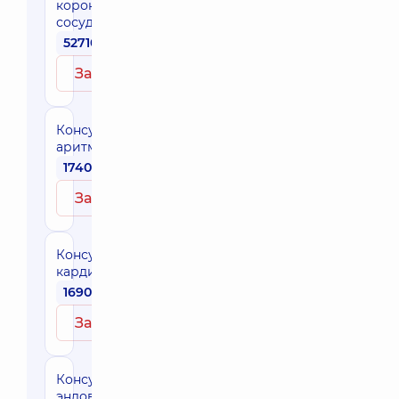
коронарных
сосудов
52710 грн
Записаться
Консультация
аритмолога
1740 грн
Записаться
Консультация
кардиохирурга
1690 грн
Записаться
Консультация
эндоваскулярного