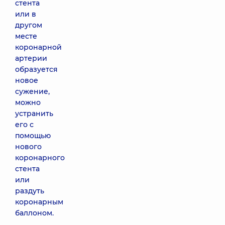
стента
или в
другом
месте
коронарной
артерии
образуется
новое
сужение,
можно
устранить
его с
помощью
нового
коронарного
стента
или
раздуть
коронарным
баллоном.