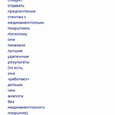
следует
отдавать
предпочтение
стентам с
медикаментозным
покрытием,
поскольку
они
показали
лучшие
удаленные
результаты
(то есть,
они
«работают»
дольше,
чем
аналоги
без
медикаментозного
покрытия).