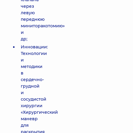
через
левую
переднюю
миниторакотомию»
и
др;
Инновации:
Технологии
и
методики
в
сердечно-
грудной
и
сосудистой
хирургии
«Хирургический
маневр
для
раскрытия