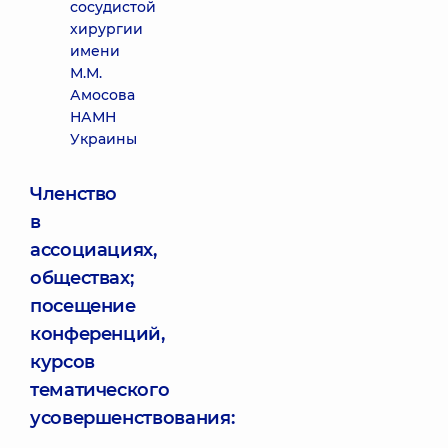
сосудистой
хирургии
имени
М.М.
Амосова
НАМН
Украины
Членство
в
ассоциациях,
обществах;
посещение
конференций,
курсов
тематического
усовершенствования: