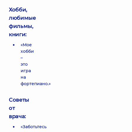
Хобби,
любимые
фильмы,
книги:
«Мое
хобби
–
это
игра
на
фортепиано.»
Советы
от
врача:
«Заботьтесь