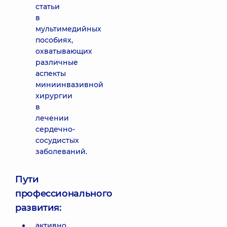
статьи
в
мультимедийных
пособиях,
охватывающих
различные
аспекты
миниинвазивной
хирургии
в
лечении
сердечно-
сосудистых
заболеваний.
Пути
профессионального
развития:
активно