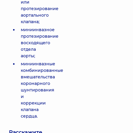
или
протезирование
аортального
клапана;
миниинвазное
протезирование
восходящего
отдела
аорты;
миниинвазные
комбинированные
вмешательства
коронарного
шунтирования
и
коррекции
клапана
сердца.
Расскажите