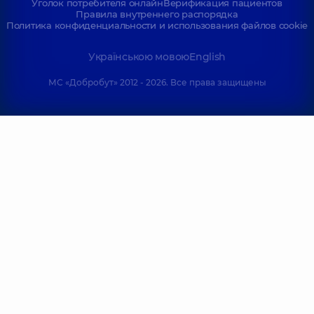
Уголок потребителя онлайн
Верификация пациентов
Правила внутреннего распорядка
Политика конфиденциальности и использования файлов cookie
Українською мовою
English
МС «Добробут» 2012 - 2026. Все права защищены