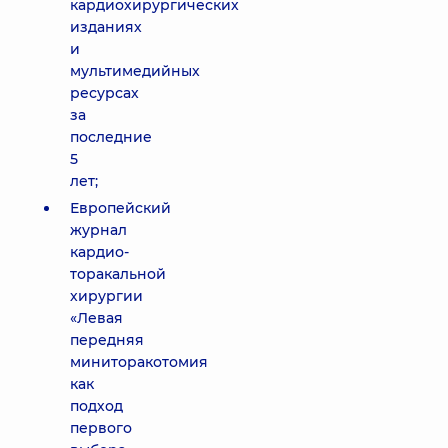
кардиохирургических
изданиях
и
мультимедийных
ресурсах
за
последние
5
лет;
Европейский
журнал
кардио-
торакальной
хирургии
«Левая
передняя
миниторакотомия
как
подход
первого