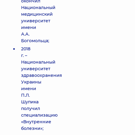
окончил
Национальный
медицинский
университет
имени
А.А.
Богомольца;
2018
г. –
Национальный
университет
здравоохранения
Украины
имени
П.Л.
Шупика
получил
специализацию
«Внутренние
болезни»;