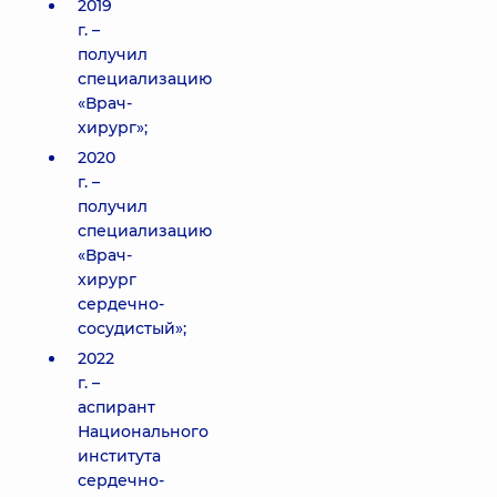
2019
г. –
получил
специализацию
«Врач-
хирург»;
2020
г. –
получил
специализацию
«Врач-
хирург
сердечно-
сосудистый»;
2022
г. –
аспирант
Национального
института
сердечно-