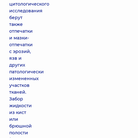
цитологического
исследования
берут
также
отпечатки
и мазки-
отпечатки
с эрозий,
язв и
других
патологически
измененных
участков
тканей.
Забор
жидкости
из кист
или
брюшной
полости