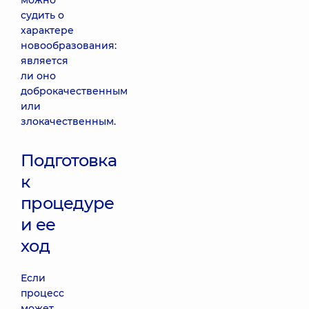
можно
судить о
характере
новообразования:
является
ли оно
доброкачественным
или
злокачественным.
Подготовка
к
процедуре
и ее
ход
Если
процесс
может