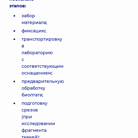
этапов:
забор
материала;
фиксацию;
транспортировку
в
лабораторию
с
соответствующим
оснащением;
предварительную
обработку
биоптата;
подготовку
срезов
(при
исследовании
фрагмента
тканей);