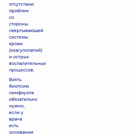
отсутствии
проблем
со
стороны
свертывающей
системы
крови
(коагулопатий)
и острых
воспалительных
процессов.
Взять
биопсию
лимфоузла
обязательно
нужно,
если у
врача
есть
основания