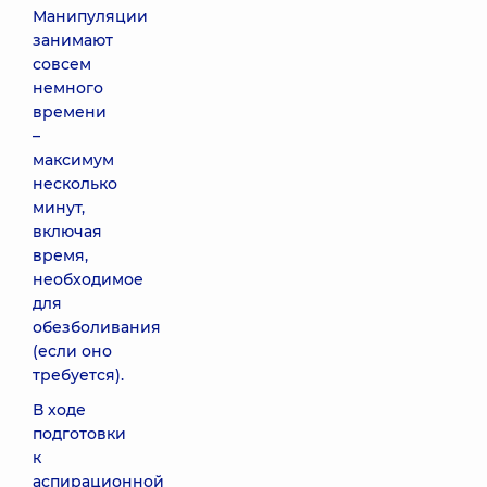
Манипуляции
занимают
совсем
немного
времени
–
максимум
несколько
минут,
включая
время,
необходимое
для
обезболивания
(если оно
требуется).
В ходе
подготовки
к
аспирационной