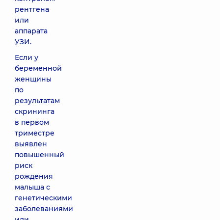
рентгена
или
аппарата
УЗИ.
Если у
беременной
женщины
по
результатам
скрининга
в первом
триместре
выявлен
повышенный
риск
рождения
малыша с
генетическими
заболеваниями
или