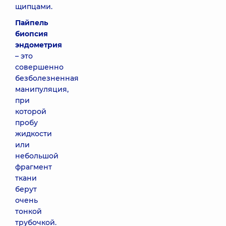
щипцами.
Пайпель
биопсия
эндометрия
– это
совершенно
безболезненная
манипуляция,
при
которой
пробу
жидкости
или
небольшой
фрагмент
ткани
берут
очень
тонкой
трубочкой.