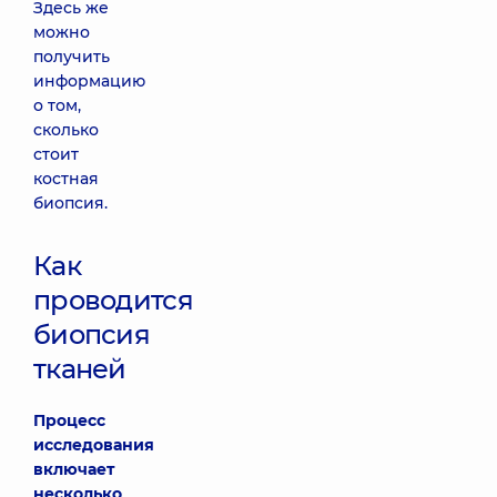
Здесь же
можно
получить
информацию
о том,
сколько
стоит
костная
биопсия.
Как
проводится
биопсия
тканей
Процесс
исследования
включает
несколько