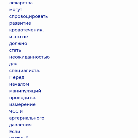
лекарства
могут
спровоцировать
развитие
кровотечения,
и это не
должно
стать
неожиданностью
для
специалиста.
Перед
началом
манипуляций
проводится
измерение
ЧСС и
артериального
давления.
Если