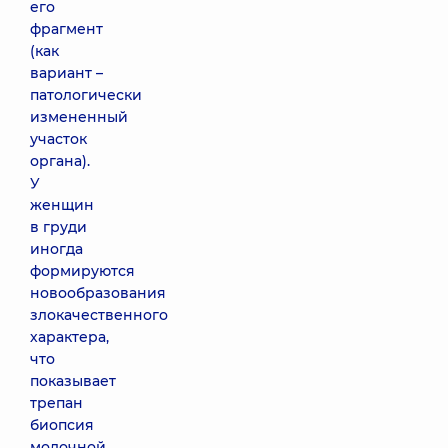
его
фрагмент
(как
вариант –
патологически
измененный
участок
органа).
У
женщин
в груди
иногда
формируются
новообразования
злокачественного
характера,
что
показывает
трепан
биопсия
молочной