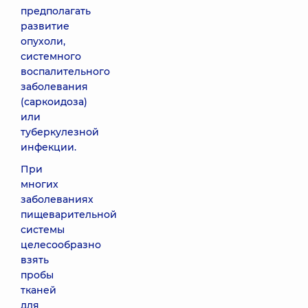
предполагать
развитие
опухоли,
системного
воспалительного
заболевания
(саркоидоза)
или
туберкулезной
инфекции.
При
многих
заболеваниях
пищеварительной
системы
целесообразно
взять
пробы
тканей
для