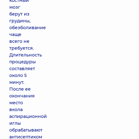
костный
мозг
берут из
грудины,
обезболивание
чаще
всего не
требуется.
Длительность
процедуры
составляет
около 5
минут.
После ее
окончания
место
вкола
аспирационной
иглы
обрабатывают
антисептиком