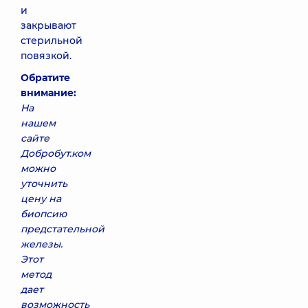
и
закрывают
стерильной
повязкой.
Обратите
внимание:
На
нашем
сайте
Добробут.ком
можно
уточнить
цену на
биопсию
предстательной
железы.
Этот
метод
дает
возможность