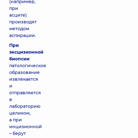
(например,
при
асците)
производят
методом
аспирации.
При
эксцизионной
биопсии
патологическое
образование
извлекается
и
отправляется
в
лабораторию
целиком,
а при
инцизионной
– берут