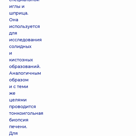
иглы и
шприца.
Она
используется
для
исследования
солидных
и
кистозных
образований.
Аналогичным
образом
и с теми
же
целями
проводится
тонкоигольная
биопсия
печени.
Для