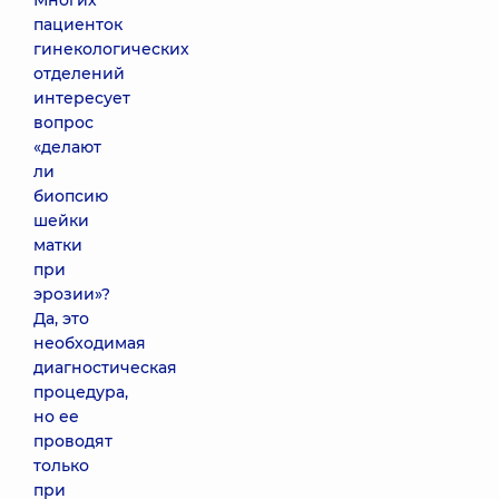
Многих
пациенток
гинекологических
отделений
интересует
вопрос
«делают
ли
биопсию
шейки
матки
при
эрозии»?
Да, это
необходимая
диагностическая
процедура,
но ее
проводят
только
при