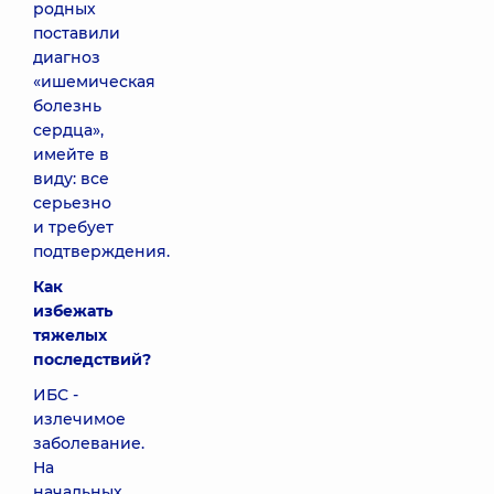
родных
поставили
диагноз
«ишемическая
болезнь
сердца»,
имейте в
виду: все
серьезно
и требует
подтверждения.
Как
избежать
тяжелых
последствий?
ИБС -
излечимое
заболевание.
На
начальных