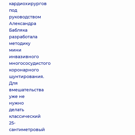
кардиохирургов
под
руководством
Александра
Бабляка
разработала
методику
мини
инвазивного
многососудистого
коронарного
шунтирования.
Для
вмешательства
уже не
нужно
делать
классический
25-
сантиметровый