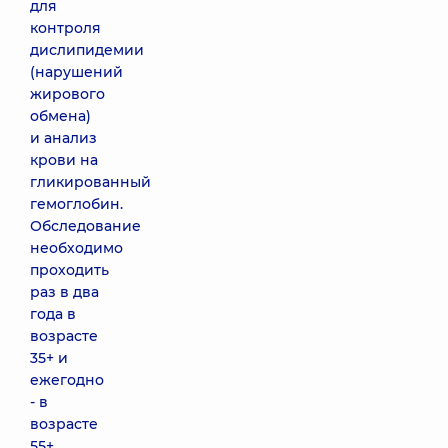
для
контроля
дислипидемии
(нарушений
жирового
обмена)
и анализ
крови на
гликированный
гемоглобин.
Обследование
необходимо
проходить
раз в два
года в
возрасте
35+ и
ежегодно
- в
возрасте
55+.