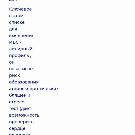
Ключевое
в этом
списке
для
выявления
ИБС -
липидный
профиль ,
он
показывает
риск
образования
атеросклеротических
бляшек и
стресс-
тест (дает
возможность
проверить
сердце