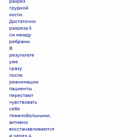
разрез
грудной
кости.
Достаточно
разреза 5
см между
ребрами.
В
результате
уже
сразу
после
реанимации
пациенты
перестают
чувствовать
себя
тяжелобольными,
активно
восстанавливаются
и через 4