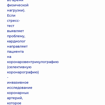
во время
физической
нагрузки).
Если
стресс-
тест
выявляет
проблему,
кардиолог
направляет
пациента
на
коронаровентрикулографию
(селективную
коронарографию)
-
инвазивное
исследование
коронарных
артерий,
которое