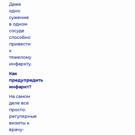
Даже
одно
сужение
в одном
сосуде
способно
привести
к
тяжелому
инфаркту.
Как
предупредить
инфаркт?
На самом
деле все
просто:
регулярные
визиты к
врачу-