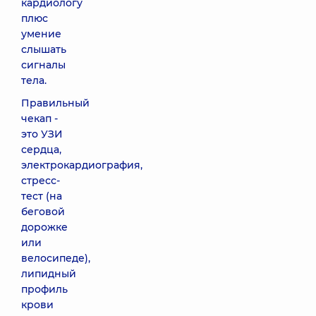
кардиологу
плюс
умение
слышать
сигналы
тела.
Правильный
чекап -
это УЗИ
сердца,
электрокардиография,
стресс-
тест (на
беговой
дорожке
или
велосипеде),
липидный
профиль
крови