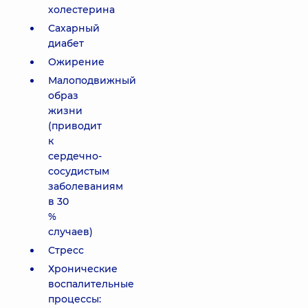
холестерина
Сахарный
диабет
Ожирение
Малоподвижный
образ
жизни
(приводит
к
сердечно-
сосудистым
заболеваниям
в 30
%
случаев)
Стресс
Хронические
воспалительные
процессы: