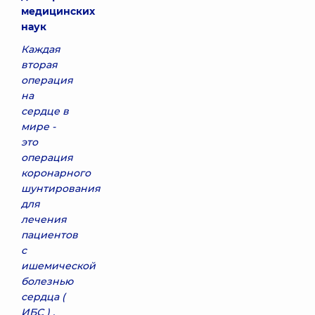
медицинских
наук
Каждая
вторая
операция
на
сердце в
мире -
это
операция
коронарного
шунтирования
для
лечения
пациентов
с
ишемической
болезнью
сердца (
ИБС ) .