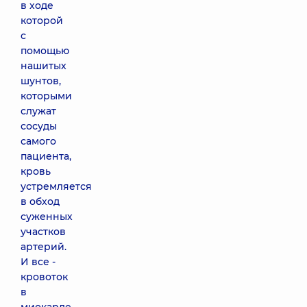
в ходе
которой
с
помощью
нашитых
шунтов,
которыми
служат
сосуды
самого
пациента,
кровь
устремляется
в обход
суженных
участков
артерий.
И все -
кровоток
в