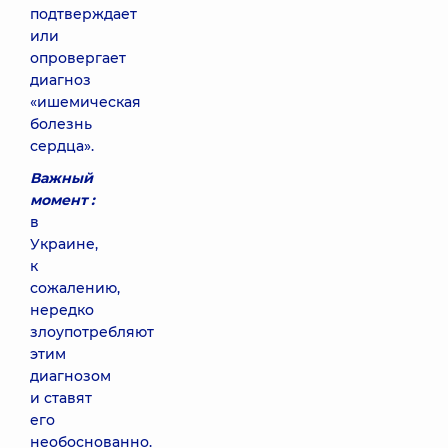
подтверждает
или
опровергает
диагноз
«ишемическая
болезнь
сердца».
Важный
момент :
в
Украине,
к
сожалению,
нередко
злоупотребляют
этим
диагнозом
и ставят
его
необоснованно.