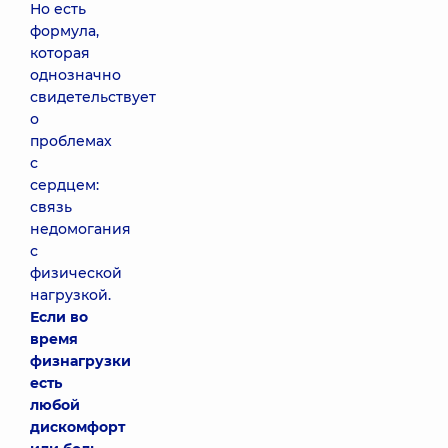
Но есть
формула,
которая
однозначно
свидетельствует
о
проблемах
с
сердцем:
связь
недомогания
с
физической
нагрузкой.
Если во
время
физна
грузки
есть
любой
дискомфорт