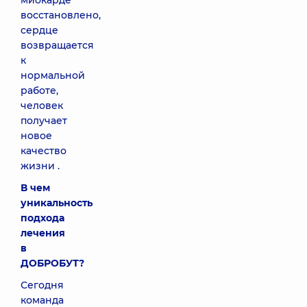
миокарде
восстановлено,
сердце
возвращается
к
нормальной
работе,
человек
получает
новое
качество
жизни .
В чем
уникальность
подхода
лечения
в
ДОБРОБУТ
?
Сегодня
команда