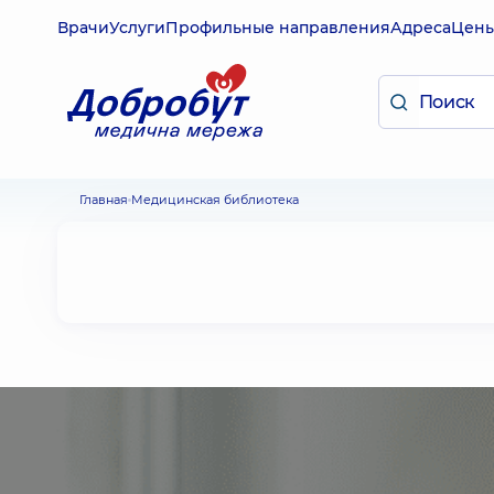
Врачи
Услуги
Профильные направления
Адреса
Цен
Главная
Медицинская библиотека