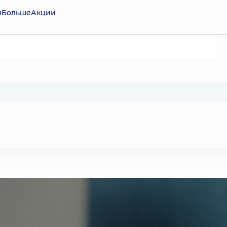
ы
Больше
Акции