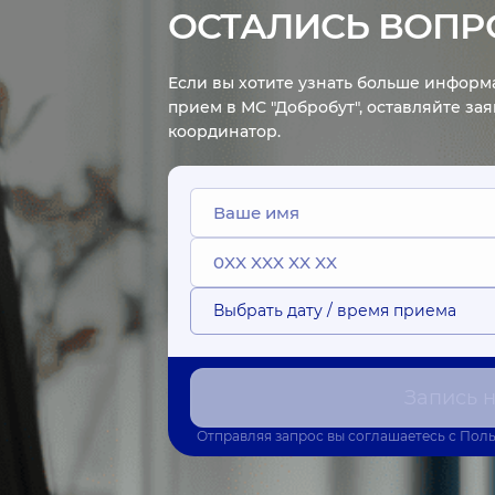
ОСТАЛИСЬ ВОПР
Если вы хотите узнать больше информа
прием в МС "Добробут", оставляйте за
координатор.
Выбрать дату / время приема
Запись 
Отправляя запрос вы соглашаетесь с
Поль