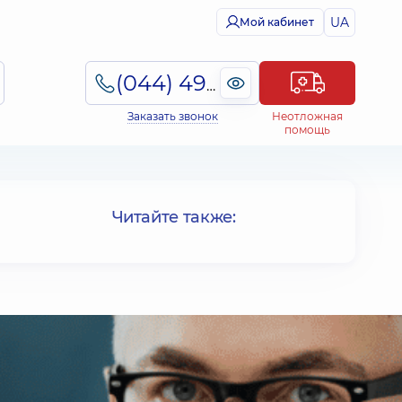
UA
Мой кабинет
(044) 495-2-888
Заказать звонок
Неотложная
помощь
Читайте также: